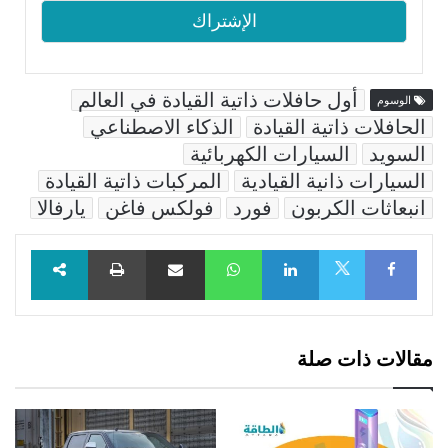
أول حافلات ذاتية القيادة في العالم
الوسوم
الحافلات ذاتية القيادة
الذكاء الاصطناعي
السويد
السيارات الكهربائية
السيارات ذانية القيادية
المركبات ذاتية القيادة
انبعاثات الكربون
فورد
فولكس فاغن
يارفالا
Facebook
LinkedIn
WhatsApp
مشاركة عبر البريد
طباعة
X
مقالات ذات صلة