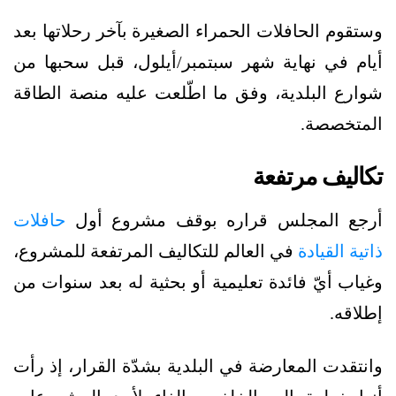
وستقوم الحافلات الحمراء الصغيرة بآخر رحلاتها بعد
أيام في نهاية شهر سبتمبر/أيلول، قبل سحبها من
شوارع البلدية، وفق ما اطّلعت عليه منصة الطاقة
المتخصصة.
تكاليف مرتفعة
أرجع المجلس قراره بوقف مشروع أول
حافلات
ذاتية القيادة
في العالم للتكاليف المرتفعة للمشروع،
وغياب أيّ فائدة تعليمية أو بحثية له بعد سنوات من
إطلاقه.
وانتقدت المعارضة في البلدية بشدّة القرار، إذ رأت