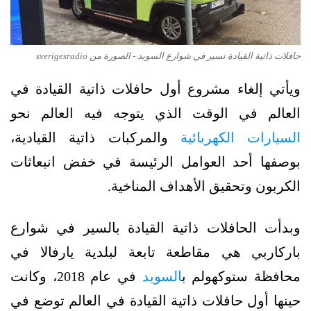
حافلات ذاتية القيادة تسير في شوارع السويد - الصورة من sverigesradio
ويأتي إلغاء مشروع أول حافلات ذاتية القيادة في
العالم في الوقت الذي يتوجه فيه العالم نحو
السيارات الكهربائية
والمركبات ذاتية القيادية،
بوصفها أحد العوامل الرئيسة في خفض انبعاثات
الكربون وتحقيق الأهداف المناخية.
وبدأت الحافلات ذاتية القيادة بالسير في شوارع
باركاربي هي مقاطعة تابعة لبلدية يارفالا في
محافظة ستوكهولم ب
السويد
في عام 2018، وكانت
حينها أول حافلات ذاتية القيادة في العالم توضع في