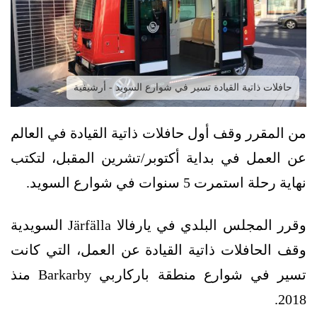
حافلات ذاتية القيادة تسير في شوارع السويد - أرشيفية
من المقرر وقف أول حافلات ذاتية القيادة في العالم
عن العمل في بداية أكتوبر/تشرين المقبل، لتكتب
نهاية رحلة استمرت 5 سنوات في شوارع السويد.
وقرر المجلس البلدي في يارفالا Järfälla السويدية
وقف الحافلات ذاتية القيادة عن العمل، التي كانت
تسير في شوارع منطقة باركاربي Barkarby منذ
2018.