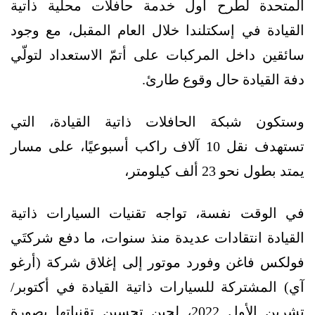
المتحدة لطرح أول خدمة حافلات محلية ذاتية
القيادة في إسكتلندا خلال العام المقبل، مع وجود
سائقين داخل المركبات على أتمّ الاستعداد لتولّي
دفة القيادة حال وقوع طارئ.
وستكون شبكة الحافلات ذاتية القيادة، التي
تستهدف نقل 10 آلاف راكب أسبوعيًا، على مسار
يمتد بطول نحو 23 ألف كيلومتر،
في الوقت نفسة، تواجه تقنيات السيارات ذاتية
القيادة انتقادات عديدة منذ سنوات، ما دفع شركتَي
فولكس فاغن وفورد موتور إلى إغلاق شركة (أرغو
آي) المشتركة للسيارات ذاتية القيادة في أكتوبر/
تشرين الأول 2022، لحين تحسين تقنياتها بصورة