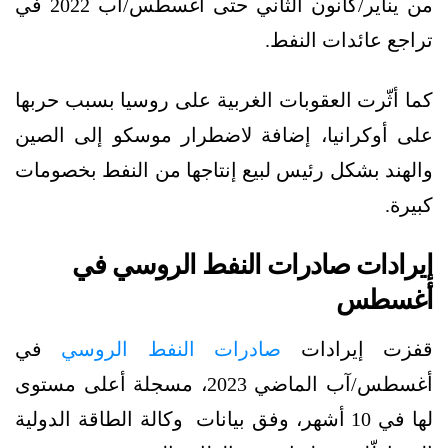
من يناير/كانون الثاني حتى أغسطس/آب 2022 في
تراجع عائدات النفط.
كما أثّرت العقوبات الغربية على روسيا بسبب حربها
على أوكرانيا، إضافة لاضطرار موسكو إلى الصين
والهند بشكل رئيس لبيع إنتاجها من النفط بخصومات
كبيرة.
إيرادات صادرات النفط الروسي في
أغسطس
قفزت إيرادات
صادرات النفط الروسي
في
أغسطس/آب الماضي 2023، مسجلة أعلى مستوى
لها في 10 أشهر، وفق بيانات وكالة الطاقة الدولية