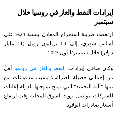
إيرادات النفط والغاز في روسيا خلال
سبتمبر
ارتفعت ضريبة استخراج المعادن بنسبة 24% على
أساس شهري، إلى 1.1 تريليون روبل (11 مليار
دولار) خلال سبتمبر/أيلول 2023.
وكان صافي إيرادات
النفط والغاز في روسيا
أقلّ
من إجمالي حصيلة الضرائب؛ بسبب مدفوعات من
بينها "آلية التخميد" التي تمنح بموجبها الدولة إعانات
للشركات لتواصل تزويد السوق المحلية وقت ارتفاع
أسعار صادرات الوقود.