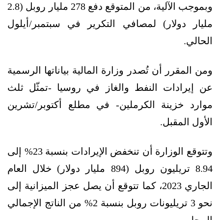
وبموجب الآلية، من المتوقع دفع 278 مليار روبل (2.8
مليار دولار) لمصافي التكرير في سبتمبر/أيلول
الحالي.
ومن المقرر أن تُصدر وزارة المالية بياناتها الرسمية
عن إيرادات النفط والغاز في روسيا -تمثّل ثلث
موارد خزينة الكرملين- في مطلع أكتوبر/تشرين
الأول المقبل.
وتتوقع الوزارة أن تنخفض الإيرادات بنسبة 23% إلى
8.94 تريليون روبل (894 مليار دولار) خلال العام
الجاري 2023، كما تتوقع أن يصل عجز الميزانية إلى
نحو 3 تريليونات روبل بنسبة 2% من الناتج الإجمالي