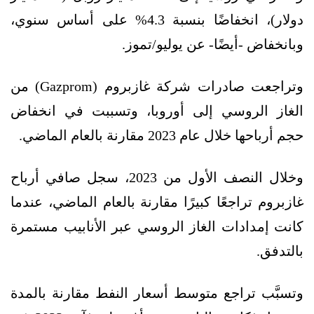
دولار)، انخفاضًا بنسبة 4.3% على أساس سنوي،
وبانخفاض -أيضًا- عن يوليو/تموز.
وتراجعت صادرات شركة غازبروم (Gazprom) من
الغاز الروسي إلى أوروبا، وتسببت في انخفاض
حجم أرباحها خلال عام 2023 مقارنة بالعام الماضي.
وخلال النصف الأول من 2023، سجل صافي أرباح
غازبروم تراجعًا كبيرًا مقارنة بالعام الماضي، عندما
كانت إمدادات الغاز الروسي عبر الأنابيب مستمرة
بالتدفق.
وتسبَّب تراجع متوسط أسعار النفط مقارنة بالمدة