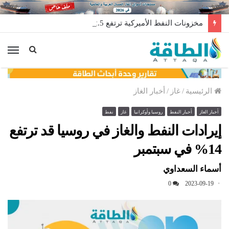
مخزونات النفط الأميركية ترتفع 2.5 مليون برميل عكس التوقعات
الق
الرئيسية
/
غاز
/
أخبار الغاز
أخبار الغاز
أخبار النفط
روسيا وأوكرانيا
غاز
نفط
إيرادات النفط والغاز في روسيا قد ترتفع
14% في سبتمبر
أسماء السعداوي
0
2023-09-19