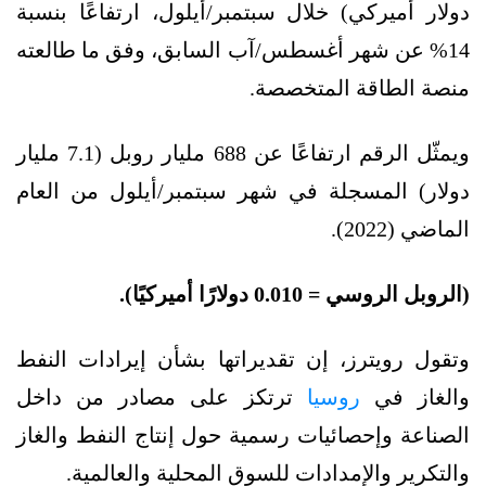
دولار أميركي) خلال سبتمبر/أيلول، ارتفاعًا بنسبة
14% عن شهر أغسطس/آب السابق، وفق ما طالعته
منصة الطاقة المتخصصة.
ويمثّل الرقم ارتفاعًا عن 688 مليار روبل (7.1 مليار
دولار) المسجلة في شهر سبتمبر/أيلول من العام
الماضي (2022).
(الروبل الروسي = 0.010 دولارًا أميركيًا).
وتقول رويترز، إن تقديراتها بشأن إيرادات النفط
والغاز في
روسيا
ترتكز على مصادر من داخل
الصناعة وإحصائيات رسمية حول إنتاج النفط والغاز
والتكرير والإمدادات للسوق المحلية والعالمية.