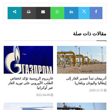
Facebook
LinkedIn
WhatsApp
مشاركة عبر البريد
طباعة
X
مقالات ذات صلة
أذربيجان تبدأ تصدير الغاز إلى
غازبروم الروسية تؤكد انخفاض
إيطاليا واليونان وبلغاريا
الطلب الأوروبي على توريد الغاز
عبر أوكرانيا
2020-12-31
2022-04-09