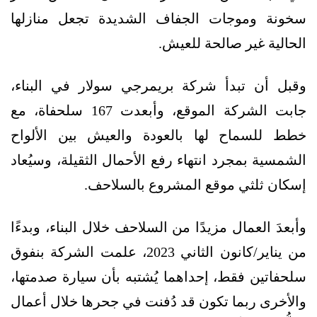
سخونة وموجات الجفاف الشديدة تجعل منازلها
الحالية غير صالحة للعيش.
وقبل أن تبدأ شركة بريمرجي سولار في البناء،
جابت الشركة الموقع، وأبعدت 167 سلحفاة، مع
خطط للسماح لها بالعودة والعيش بين الألواح
الشمسية بمجرد انتهاء رفع الأحمال الثقيلة، وسيُعاد
إسكان ثلثي موقع المشروع بالسلاحف.
وأبعدَ العمال مزيدًا من السلاحف خلال البناء، وبدءًا
من يناير/كانون الثاني 2023، علمت الشركة بنفوق
سلحفاتين فقط، إحداهما يُشتبه بأن سيارة صدمتها،
والأخرى ربما تكون قد دُفنت في جحرها خلال أعمال