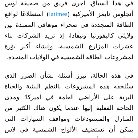
في هذا السياق، أجرى فريق من صحيفة لوس
أنجلوس تايمز الأميركية (
latimes
) استطلاعًا لواقع
الطاقة المتجددة في صحراء موهافي الممتدة بين
ولايتَي كاليفورنيا ونيفادا، إذ تريد الشركات بناء
عشرات المزارع الشمسية، وإنشاء أكبر بؤرة
لمشروعات الطاقة الشمسية في الولايات المتحدة.
في هذه الحالة، تبرز أسئلة بشأن الضرر الذي
ستُلحقه هذه المشروعات بالنظم البيئية والحياة
البرية على الأراضي العامة في أميركا؛ ومدى
الحاجة الفعلية إليها عندما يكون هناك الكثير من
المنازل والمستودعات ومواقف السيارات التي
يمكن أن تستضيف الألواح الشمسية في لاس