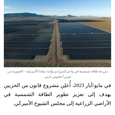
مزرعة طاقة شمسية في وادي إلدورادو بولاية نيفادا الأميركية – الصورة من
لوس أنجلوس تايمز
في مايو/أيار 2023، أُعلِن مشروع قانون من الحزبين
يهدف إلى تعزيز تطوير الطاقة الشمسية في
الأراضي الزراعية إلى مجلس الشيوخ الأميركي.