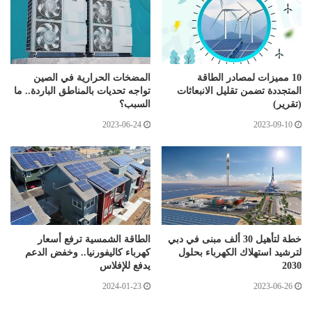
10 مميزات لمصادر الطاقة
المضخات الحرارية في الصين
المتجددة تضمن تقليل الانبعاثات
تواجه تحديات بالمناطق الباردة.. ما
(تقرير)
السبب؟
2023-06-24
2023-09-10
خطة لتأهيل 30 ألف مبنى في دبي
الطاقة الشمسية ترفع أسعار
لترشيد استهلاك الكهرباء بحلول
كهرباء كاليفورنيا.. وخفض الدعم
2030
يدفع للإفلاس
2024-01-23
2023-06-26