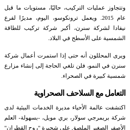
وتتجاوز عمليات التركيب، حاليًا، مستويات ما قبل
عام 2015. ويعمل ترونكوسو، اليوم، مديرًا لفرع
نيفادا لشركة سنرن، أكبر شركة تركيب للطاقة
الشمسية على الأسطح في البلاد.
ويرى المحللون أنه حتى إذا استمرت أعمال شركة
سنرن في النمو، فلن تلغي الحاجة إلى إنشاء مزارع
شمسية كبيرة في الصحراء.
التعامل مع السلاحف الصحراوية
اكتشفت عالمة الأحياء مديرة الخدمات البيئية لدى
شركة بريمرجي سولار، بري مويل، -بسهولة- العلم
الأصفر الصغير الملصق على شجيرة "روح القطران"