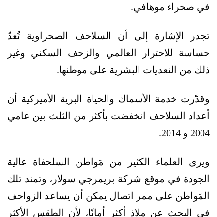
في صحراء موهافي.
تجدر الإشارة إلى أن السلاحف الصحراوية تُعدّ
حساسة للاحترار العالمي والزحف السكني وغير
ذلك من التعديات البشرية على موطنها.
وقدّرت خدمة الأسماك والحياة البرية الأميركية أن
أعداد السلاحف انخفضت بأكثر من الثلث بين عامي
2004 و 2014.
ويرى العلماء الكثير من مَواطن السلحفاة عالية
الجودة في موقع شركة بريمرجي سولار، وتمتد تلك
المَواطن على ممر اتصال يمكن أن يساعد الزواحف
في البحث عن ملاذ أكثر أمانًا، لأن الطقس الأكثر