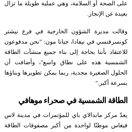
على الصحة أو السلامة، وهي عملية طويلة ما تزال
بعيدة عن الإنجاز.
وقالت مديرة الشؤون الخارجية في فرع نيشتر
كونسرفنسي في نيفادا، جيانا مون: "نحن مدفوعون
للاعتقاد بأننا بحاجة إلى بناء جميع منشآت الطاقة
الشمسية هذه على نطاق واسع"، وأضافت أن
الحلول الصغيرة مجدية، ربما يمكن تطويرها وبناؤها
بسرعة أكبر."
الطاقة الشمسية في صحراء موهافي
يعدّ
مركز ماندالاي باي للمؤتمرات في مدينة لاس
فيغاس موطنًا لواحدة من أكبر مصفوفات الطاقة