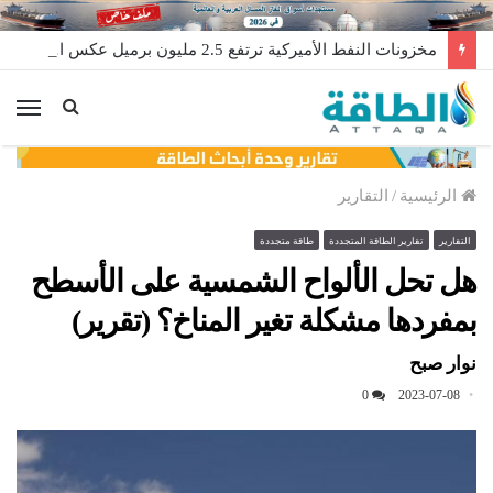
مخزونات النفط الأميركية ترتفع 2.5 مليون برميل عكس التوقعات
الق
الرئيسية
/
التقارير
التقارير
تقارير الطاقة المتجددة
طاقة متجددة
هل تحل الألواح الشمسية على الأسطح
بمفردها مشكلة تغير المناخ؟ (تقرير)
نوار صبح
0
2023-07-08