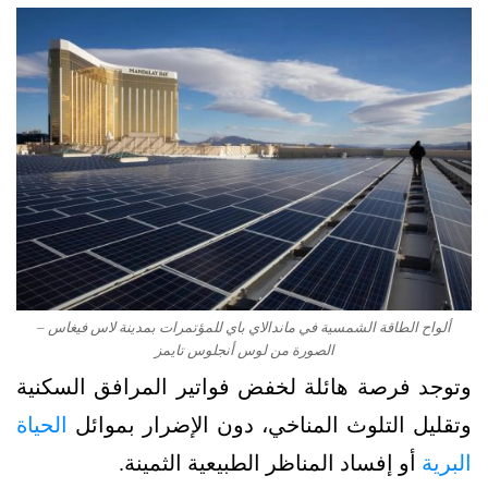
ألواح الطاقة الشمسية في ماندالاي باي للمؤتمرات بمدينة لاس فيغاس –
الصورة من لوس أنجلوس تايمز
وتوجد فرصة هائلة لخفض فواتير المرافق السكنية
وتقليل التلوث المناخي، دون الإضرار بموائل
الحياة
البرية
أو إفساد المناظر الطبيعية الثمينة.