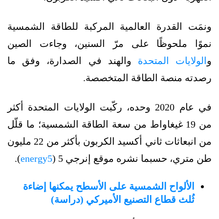
ونمَت القدرة العالمية المركبة للطاقة الشمسية
نموًا ملحوظًا على مرّ السنين، وجاءت الصين
و
الولايات المتحدة
والهند في الصدارة، وفق ما
رصدته منصة الطاقة المتخصصة.
في عام 2020 وحده، ركّبت الولايات المتحدة أكثر
من 19 غيغاواط من سعة الطاقة الشمسية؛ ما قلّل
من انبعاثات ثاني أكسيد الكربون بأكثر من 22 مليون
طن متري، حسبما نشره موقع إنرجي 5 (
energy5
).
الألواح الشمسية على الأسطح يمكنها إضاءة
ثُلث قطاع التصنيع الأميركي (دراسة)