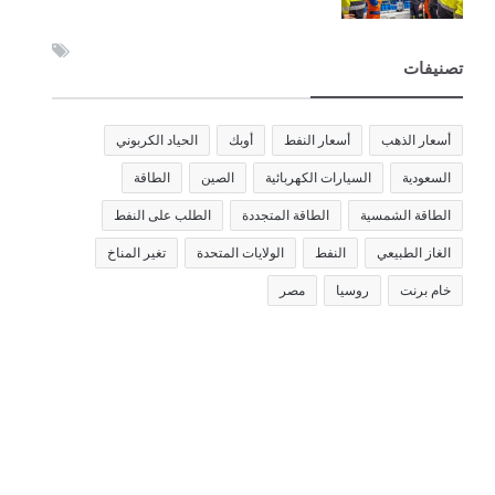
تصنيفات
أسعار الذهب
أسعار النفط
أوبك
الحياد الكربوني
السعودية
السيارات الكهربائية
الصين
الطاقة
الطاقة الشمسية
الطاقة المتجددة
الطلب على النفط
الغاز الطبيعي
النفط
الولايات المتحدة
تغير المناخ
خام برنت
روسيا
مصر