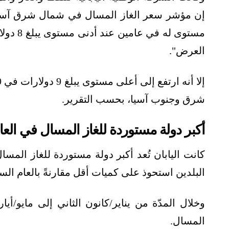
مستوى ل
العرض".
شرق وجنوب آسيا، بحسب التقرير.
أكبر دولة مستوردة للغاز المسال في العا
البلدين استحوذ على كميات أقل مقارنةً بالعام السابق (1
المسال.