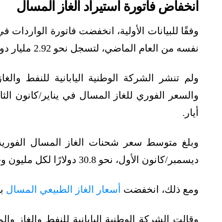
انخفاض فاتورة استيراد الغاز المسال
نفسه من العام الماضي، لتسجل نحو 2.92 مليار دولار.
ولم تنشر الشركة الوطنية اليابانية للنفط والغ
والسعر الفوري للغاز المسال في يناير/كانون الث
أيار.
وبلغ متوسط سعر شحنات الغاز المسال الفورية ا
ديسمبر/كانون الأول، نحو 30.8 دولارًا لكل مليون وحدة حرارية بريطانية.
ومع ذلك، انخفضت
أسعار الغاز الطبيعي المسال
بص
وقالت الشركة الوطنية اليابانية للنفط والغاز و