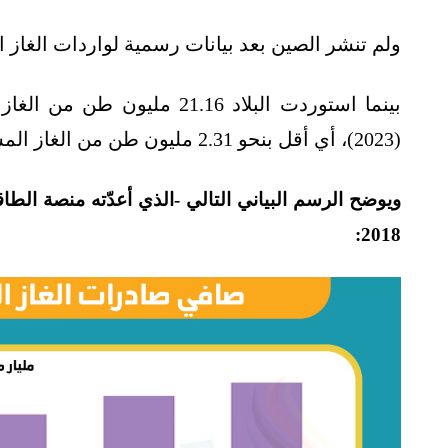
ولم تنشر الصين بعد بيانات رسمية لواردات الغاز ا
(2023)، أي أقل بنحو 2.31 مليون طن من الغاز المسال عن اليابان خلال تلك المدّة.
ويوضح الرسم البياني التالي -الذي أعدّته منصة الط
2018: