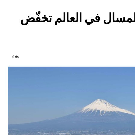
المسال في العالم تخفّض
0