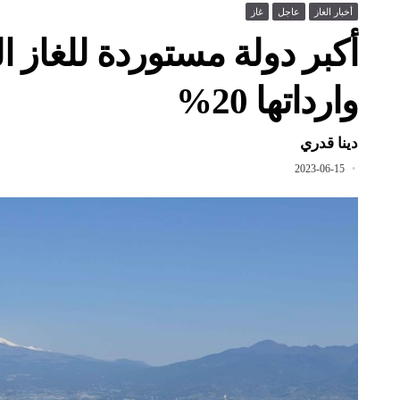
أخبار الغاز
عاجل
غاز
أكبر دولة مستوردة للغاز 
وارداتها 20%
دينا قدري
2023-06-15