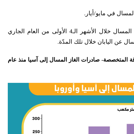
لمسال في مايو/أيار.
بينما استوردت البلاد 21.16 مليون طن من الغاز المسال خلال الأشهر الـ4 الأولى من العام الجاري
اقة المتخصصة- صادرات الغاز المسال إلى آسيا منذ عام