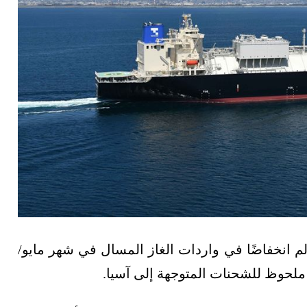
م انخفاضًا في واردات الغاز المسال في شهر مايو/