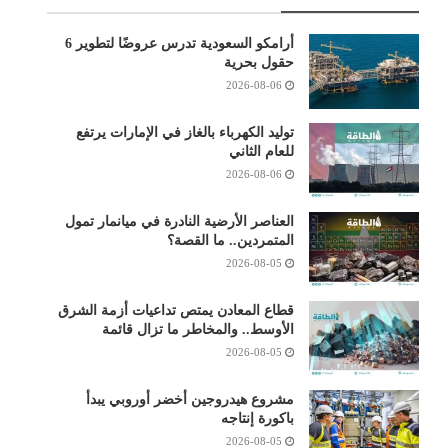
أرامكو السعودية تدرس عروضًا لتطوير 6
حقول بحرية
2026-08-06
توليد الكهرباء بالغاز في الإمارات يرتفع
للعام الثاني
2026-08-06
العناصر الأرضية النادرة في ميانمار تمول
المتمردين.. ما القصة؟
2026-08-05
قطاع المعادن يمتص تداعيات أزمة الشرق
الأوسط.. والمخاطر ما تزال قائمة
2026-08-05
مشروع هيدروجين أخضر أوروبي يبدأ
باكورة إنتاجه
2026-08-05