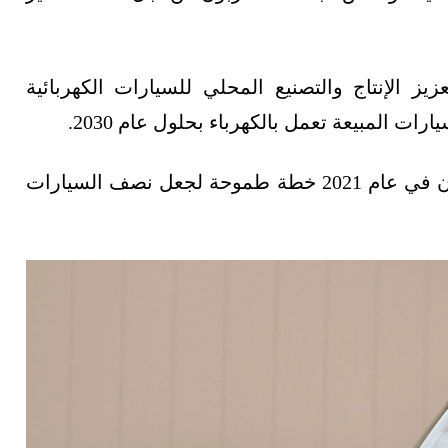
زيز الإنتاج والتصنيع المحلي للسيارات الكهربائية
وفي هذا السياق، أعلن الرئيس الأميركي جو بايدن في عام 2021 خطة طموحة لجعل نصف السيارات