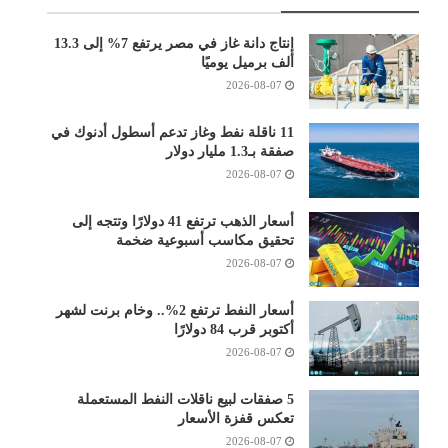
إنتاج دانة غاز في مصر يرتفع 7% إلى 13.3
ألف برميل يوميًا
2026-08-07
11 ناقلة نفط وغاز تدعم أسطول أدنوك في
صفقة بـ1.3 مليار دولار
2026-08-07
أسعار الذهب ترتفع 41 دولارًا وتتجه إلى
تحقيق مكاسب أسبوعية ضخمة
2026-08-07
أسعار النفط ترتفع 2%.. وخام برنت لشهر
أكتوبر قرب 84 دولارًا
2026-08-07
5 صفقات لبيع ناقلات النفط المستعملة
تعكس قفزة الأسعار
2026-08-07