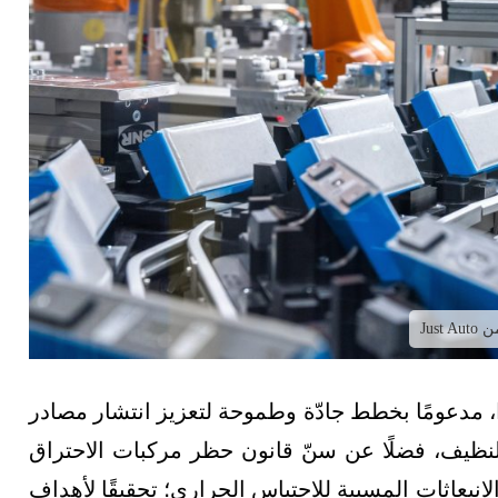
Jus
ًا، مدعومًا بخطط جادّة وطموحة لتعزيز انتشار مصادر
النظيف، فضلًا عن سنّ قانون حظر مركبات الاحتراق
2؛ وذلك بهدف خفض الانبعاثات المسببة للاحتباس الحراري؛ تحقيقًا لأهداف