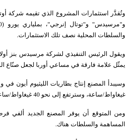
وتُقدَّر استثمارات المشروع الذي تقيمه شركة أ
والسلطات المحلية نصف تلك الاستثمارات.
ويقول الرئيس التنفيذي لشركة مرسيدس بنز أولا 
يمثّل علامة فارقة في مساعي أوربا لجعل صنّاع الس
غيغاواط/ساعة، وسترتفع إلى نحو 40 غيغاواط/ساعة، وهي كافية لتشغيل نصف مليون سيارة سنويًا".
المساهمة والسلطات هناك.