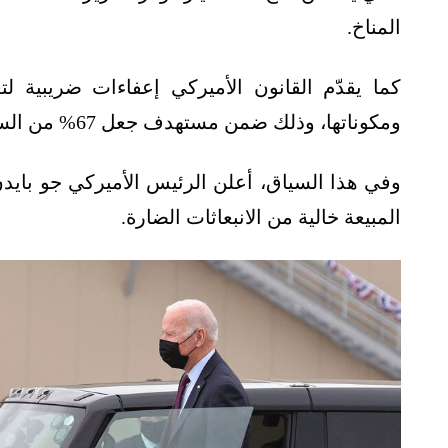
المناخ.
كما يقدّم القانون الأميركي إعفاءات ضريبية لتع
ومكوناتها، وذلك ضمن مستهدف جعل 67% من السيارات المبيعة تعمل بالكهرباء بحلول عام 2030.
المبيعة خالية من الانبعاثات الضارة.