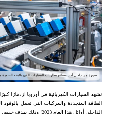
صورة من داخل أحد مصانع بطاريات السيارات الكهربائية - الصورة من t Auto
تشهد السيارات الكهربائية في أوروبا ازدهارًا كبير
الطاقة المتجددة والمركبات التي تعمل بالوقود 
الداخلي أوائل هذا العام 023