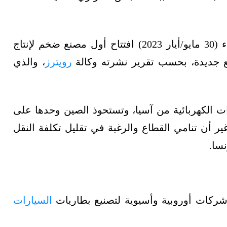
وفي هذا الصدد، يشهد شمال فرنسا اليوم الثلاثاء (30 مايو/أيار 2023) افتتاح أول مصنع ضخم لإنتاج
رويترز
، والذي
ات الكهربائية من آسيا، وتستحوذ الصين وحدها على
ير أن تنامي القطاع والرغبة في تقليل تكلفة النقل
السيارات