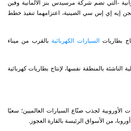
انية -التي تضم شركة مرسيدس بنز الألمانية وفين
يجن إيه إي إس سي الصينية، اعتزامهما تنفيذ خطط
اج بطاريات
السيارات الكهربائية
بالقرب من ميناء
 الناشئة بالمنطقة نفسها، لإنتاج بطاريات كهربائية
الأوروبية لجذب صنّاع السيارات العالميين؛ سعيًا
روبا، من الأسواق الرئيسة بالقارة العجوز.