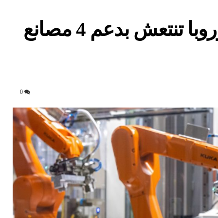
السيارات الكهربائية في أوروبا تنتعش بدعم 4 مصانع
0