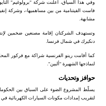
وفي هذا السياق، أعلنت شركة "برولوغيم" التايو
فاست الفيتنامية من بين مساهميها-، وشركة إنف
مشابهة.
وتستهدف الشركتان إقامة مصنعين ضخمين لإنت
دنكيرك في شمال فرنسا.
كما أقامت رينو الفرنسية شراكة مع فركور المحلية
لنماذجها الشهيرة "ألبين".
حوافز وتحديات
يسلّط المشروع الضوء على السباق بين الحكومات 
لتقريب إمدادات مكونات السيارات الكهربائية في أو