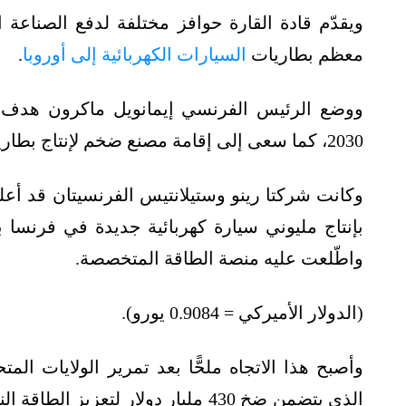
ويقدّم قادة القارة حوافز مختلفة لدفع الصناعة ا
معظم بطاريات
السيارات الكهربائية إلى أوروبا
.
ووضع الرئيس الفرنسي إيمانويل ماكرون هدف إن
2030، كما سعى إلى إقامة مصنع ضخم لإنتاج بطاريات السيارات الكهربائية في منطقة دنكيرك.
بإنتاج مليوني سيارة كهربائية جديدة في فرنسا بحلول عام 2030، 
واطّلعت عليه منصة الطاقة المتخصصة.
(الدولار الأميركي = 0.9084 يورو).
الذي يتضمن ضخ 430 مليار دولار لتع