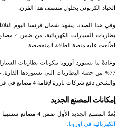
الحياد الكربوني بحلول منتصف هذا القرن.
بطاريات السيارات الكهربائية، من ضمن 4 مصانع جديدة، بحسب تقرير نشرته وكالة
اطّلعت عليه منصة الطاقة المتخصصة.
وعادةً ما تستورد أوروبا مكونات بطاريات السيار
77% من حصة البطاريات التي تستوردها القارة، غ
والشحن دفع شركات بارزة لإقامة 4 مصانع في فرنسا.
إمكانات المصنع الجديد
يُعدّ المصنع الجديد الأول ضمن 4 مصانع ستبنيها شركات أوروبية وأسيوية لتصنيع بطاريات
الكهربائية في أوروبا
.