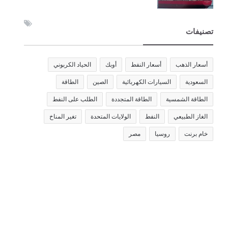
تصنيفات
أسعار الذهب
أسعار النفط
أوبك
الحياد الكربوني
السعودية
السيارات الكهربائية
الصين
الطاقة
الطاقة الشمسية
الطاقة المتجددة
الطلب على النفط
الغاز الطبيعي
النفط
الولايات المتحدة
تغير المناخ
خام برنت
روسيا
مصر