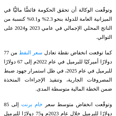
وتوقّعت الوكالة أن تحقق الحكومة فائضًّا ماليًّا في
الميزانية العامة للدولة بنحو 2.3% و0.1% كنسبة من
الناتج المحلي الإجمالي في عامي 2023 و2024 على
التوالي.
كما توقعت انخفاض نقطة تعادل
سعر النفط
من 77
دولارًا أميركيًا للبرميل في عام 2022م إلى 67 دولارًا
للبرميل في عام 2025، في ظل استمرار جهود ضبط
المصروفات الجارية، وتنفيذ الإجراءات المتخذة
ضمن الخطة المالية متوسطة المدى.
وتوقّعت انخفاض متوسط سعر
خام برنت
إلى 85
دولارًا للبرميل خلال عام 2023م و75 دولارًا للبرميل