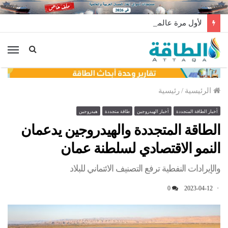
لأول مرة عالميًا.. منصة طاقة رياح عائمة بنظام الشد (فيديو)
الق
الرئيسية
/
رئيسية
أخبار الطاقة المتجددة
أخبار الهيدروجين
طاقة متجددة
هيدروجين
الطاقة المتجددة والهيدروجين يدعمان
النمو الاقتصادي لسلطنة عمان
والإيرادات النفطية ترفع التصنيف الائتماني للبلاد
0
2023-04-12