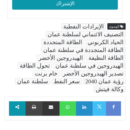
الإيرادات النفطية
الوسوم
التصنيف الائتماني لسلطنة عمان
الحياد الكربوني
الطاقة المتجددة
الطاقة المتجددة في سلطنة عمان
الطاقة النظيفة
الهيدروجين الأخضر
الهيدروحين في سلطنة عمان
تحول الطاقة
تصدير الهيدروجين الأخضر
خام برنت
رؤية عمان 2040
سعر النفط
سلطنة عمان
وكالة فيتش
Facebook
LinkedIn
WhatsApp
مشاركة عبر البريد
طباعة
X