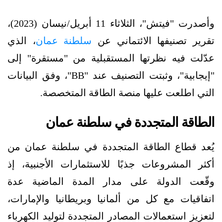
وأصدرت "فيتش"، الثلاثاء 11 أبريل/نيسان (2023)،
تقرير تصنيفها الائتماني عن
سلطنة عمان
، الذي
عدّلت فيه نظرتها المستقبلية من "مستقرة" إلى
"إيجابية"، وثبتت التصنيف عند "BB"، وفق البيانات
التي اطلعت عليها منصة الطاقة المتخصصة.
الطاقة المتجددة في سلطنة عمان
يُعد قطاع الطاقة المتجددة في سلطنة عمان من
أكثر المشروعات جذبًا للاستثمارات الأجنبية، إذ
وقّعت الدولة على مدار المدة الماضية عدة
اتفاقيات مع كل من ألمانيا وبريطانيا والإمارات،
لتعزيز استعمالات المصادر المتجددة لتوليد الكهرباء