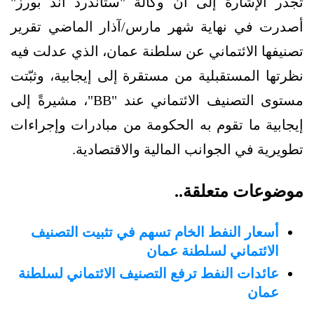
تُجدر الإشارة إلى أن وكالة "ستاندرد آند بورز"
أصدرت في نهاية شهر مارس/آذار الماضي تقرير
تصنيفها الائتماني عن سلطنة عمان، الذي عدلت فيه
نظرتها المستقبلية من مستقرة إلى إيجابية، وثبّتت
مستوى التصنيف الائتماني عند "BB"، مشيرةً إلى
إيجابية ما تقوم به الحكومة من مبادرات وإجراءات
تطويرية في الجوانب المالية والاقتصادية.
موضوعات متعلقة..
أسعار النفط الخام تسهم في تثبيت التصنيف
الائتماني لسلطنة عمان
عائدات النفط ترفع التصنيف الائتماني لسلطنة
عمان