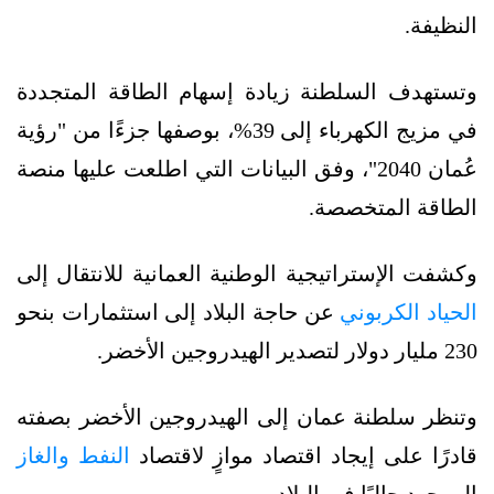
النظيفة.
وتستهدف السلطنة زيادة إسهام الطاقة المتجددة
في مزيج الكهرباء إلى 39%، بوصفها جزءًا من "رؤية
عُمان 2040"، وفق البيانات التي اطلعت عليها منصة
الطاقة المتخصصة.
وكشفت الإستراتيجية الوطنية العمانية للانتقال إلى
الحياد الكربوني
عن حاجة البلاد إلى استثمارات بنحو
230 مليار دولار لتصدير الهيدروجين الأخضر.
وتنظر سلطنة عمان إلى الهيدروجين الأخضر بصفته
قادرًا على إيجاد اقتصاد موازٍ لاقتصاد
النفط والغاز
الموجود حاليًا في البلاد.