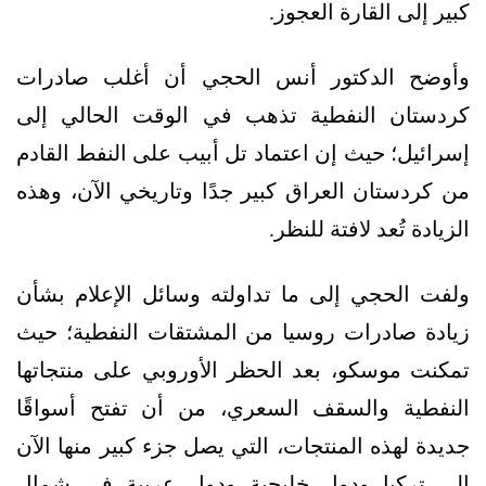
كبير إلى القارة العجوز.
وأوضح الدكتور أنس الحجي أن أغلب صادرات
كردستان النفطية تذهب في الوقت الحالي إلى
إسرائيل؛ حيث إن اعتماد تل أبيب على النفط القادم
من كردستان العراق كبير جدًا وتاريخي الآن، وهذه
الزيادة تُعد لافتة للنظر.
ولفت الحجي إلى ما تداولته وسائل الإعلام بشأن
زيادة صادرات روسيا من المشتقات النفطية؛ حيث
تمكنت موسكو، بعد الحظر الأوروبي على منتجاتها
النفطية والسقف السعري، من أن تفتح أسواقًا
جديدة لهذه المنتجات، التي يصل جزء كبير منها الآن
إلى تركيا ودول خليجية ودول عربية في شمال