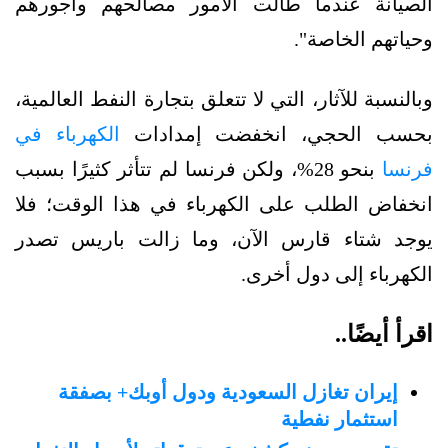
الصيانة عندما طالت الأمور مصالحهم وأجورهم
وحياتهم الخاصة".
وبالنسبة للآثار، التي لا تتعلق بتجارة النفط العالمية،
بحسب الحجي، انخفضت إمدادات
الكهرباء في
فرنسا
بنحو 28%، ولكن فرنسا لم تتأثر كثيرًا بسبب
انخفاض الطلب على الكهرباء في هذا الوقت؛ فلا
يوجد شتاء قارس الآن، وما زالت باريس تصدر
الكهرباء إلى دول أخرى.
اقرأ أيضًا..
إيران تغازل السعودية ودول أوبك+ بصفقة
استثمار نفطية