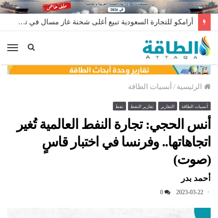
أرامكو للتجارة السعودية تبيع أغلى شحنة غاز مسال في تاريخها
الق
الرئيسية
/
أنسيات الطاقة
أنسيات الطاقة
التقارير
تقارير النفط
نفط
أنس الحجي: تجارة النفط العالمية تُغير
اتجاهاتها.. وفرنسا في اختبار قاسٍ
(صوت)
أحمد بدر
0
2023-03-22