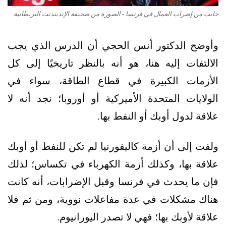
جانب من إضراب العمال في فرنسا - الصورة من صحيفة الإندبندنت البريطانية
وأوضح الدكتور أنس الحجي أن الدرس الذي يجب
الالتفات إليه هنا، هو أنه بالنظر تاريخيًا إلى كل
الأزمات الكبيرة في قطاع الطاقة، سواء في
الولايات المتحدة الأميركية أو أوروبا؛ نجد أنه لا
علاقة لدول أوبك أو النفط بها.
ولفت إلى أن أزمة كاليفورنيا لم تكن للنفط أو أوبك
علاقة بها، وكذلك أزمة الكهرباء في تكساس؛ لذلك
فإن ما يحدث في فرنسا وقبل الإضرابات، أنه كانت
هناك مشكلات في عدة مفاعلات نووية، ومن ثم فلا
علاقة لأوبك بها؛ فهي لا تصدر اليورانيوم.