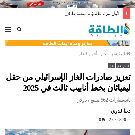
لأول مرة عالميًا.. منصة طاقة رياح عائمة بنظام الشد (فيديو)
الق
الرئيسية
/
غاز
/
أخبار الغاز
أخبار الغاز
غاز
تعزيز صادرات الغاز الإسرائيلي من حقل
ليفياثان بخط أنابيب ثالث في 2025
باستثمارات 562 مليون دولار
دينا قدري
0
2023-03-20