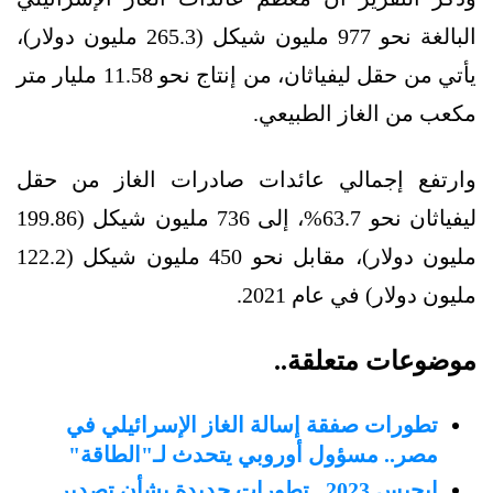
البالغة نحو 977 مليون شيكل (265.3 مليون دولار)،
يأتي من حقل ليفياثان، من إنتاج نحو 11.58 مليار متر
مكعب من الغاز الطبيعي.
وارتفع إجمالي عائدات صادرات الغاز من حقل
ليفياثان نحو 63.7%، إلى 736 مليون شيكل (199.86
مليون دولار)، مقابل نحو 450 مليون شيكل (122.2
مليون دولار) في عام 2021.
موضوعات متعلقة..
تطورات صفقة إسالة الغاز الإسرائيلي في
مصر.. مسؤول أوروبي يتحدث لـ"الطاقة"
إيجبس 2023.. تطورات جديدة بشأن تصدير