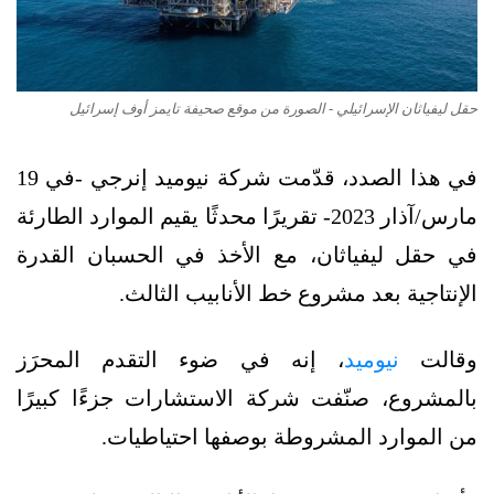
حقل ليفياثان الإسرائيلي - الصورة من موقع صحيفة تايمز أوف إسرائيل
في هذا الصدد، قدّمت شركة نيوميد إنرجي -في 19
مارس/آذار 2023- تقريرًا محدثًا يقيم الموارد الطارئة
في حقل ليفياثان، مع الأخذ في الحسبان القدرة
الإنتاجية بعد مشروع خط الأنابيب الثالث.
وقالت
نيوميد
، إنه في ضوء التقدم المحرَز
بالمشروع، صنّفت شركة الاستشارات جزءًا كبيرًا
من الموارد المشروطة بوصفها احتياطيات.