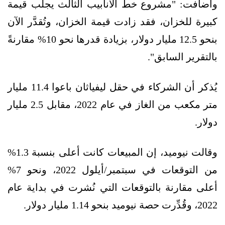
وأضافت: "مشروع خط الأنابيب الثالث يجلب قيمة
كبيرة للخزان، فقد زادت قيمة الخزان، وتُقدَّر الآن
بنحو 12.5 مليار دولار، بزيادة قدرها نحو 10% مقارنةً
بالتقرير السابق".
يُذكر أن الشركاء في حقل ليفياثان باعوا 11.4 مليار
متر مكعب من الغاز في عام 2022، مقابل 2.5 مليار
دولار.
وقالت نيوميد، إن المبيعات كانت أعلى بنسبة 1.3%
من التوقعات في سبتمبر/أيلول 2022، ونحو 7%
أعلى مقارنة بالتوقعات التي نُشرت في بداية عام
2022، وقُدِّرت حصة نيوميد بنحو 1.14 مليار دولار.