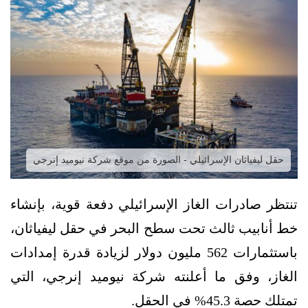
حقل ليفياثان الإسرائيلي - الصورة من موقع شركة نيوميد إنرجي
تنتظر صادرات الغاز الإسرائيلي دفعة قوية، بإنشاء
خط أنابيب ثالث تحت سطح البحر في حقل ليفياثان،
باستثمارات 562 مليون دولار لزيادة قدرة إمدادات
الغاز، وفق ما أعلنته شركة نيوميد إنرجي، التي
تمتلك حصة 45.3% في الحقل.