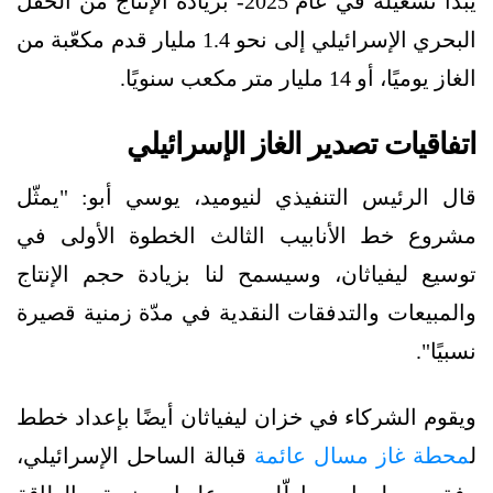
يبدأ تشغيله في عام 2025- بزيادة الإنتاج من الحقل
البحري الإسرائيلي إلى نحو 1.4 مليار قدم مكعّبة من
الغاز يوميًا، أو 14 مليار متر مكعب سنويًا.
اتفاقيات تصدير الغاز الإسرائيلي
قال الرئيس التنفيذي لنيوميد، يوسي أبو: "يمثّل
مشروع خط الأنابيب الثالث الخطوة الأولى في
توسيع ليفياثان، وسيسمح لنا بزيادة حجم الإنتاج
والمبيعات والتدفقات النقدية في مدّة زمنية قصيرة
نسبيًا".
ويقوم الشركاء في خزان ليفياثان أيضًا بإعداد خطط
ل
محطة غاز مسال عائمة
قبالة الساحل الإسرائيلي،