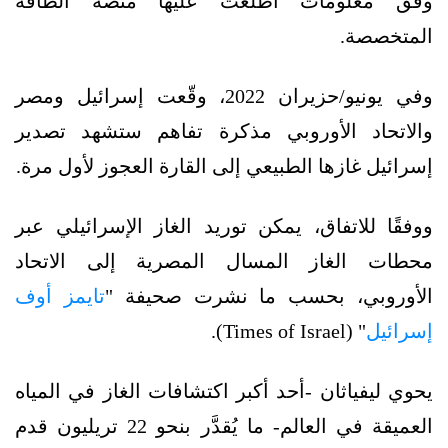
وفق معلومات اطّلعت عليها منصة الطاقة
المتخصصة.
وفي يونيو/حزيران 2022، وقّعت إسرائيل ومصر
والاتحاد الأوروبي مذكرة تفاهم ستشهد تصدير
إسرائيل غازها الطبيعي إلى القارة العجوز لأول مرة.
ووفقًا للاتفاق، يمكن توريد الغاز الإسرائيلي عبر
محطات الغاز المسال المصرية إلى الاتحاد
الأوروبي، بحسب ما نشرت صحيفة "
تايمز أوف
إسرائيل
" (Times of Israel).
يحوي ليفياثان -أحد أكبر اكتشافات الغاز في المياه
العميقة في العالم- ما يُقدَّر بنحو 22 تريليون قدم