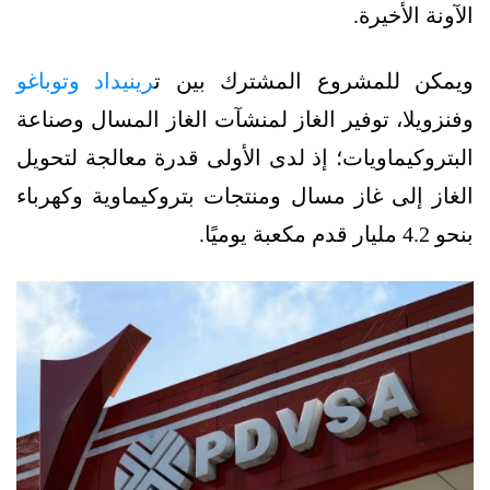
الآونة الأخيرة.
ويمكن للمشروع المشترك بين ت
رينيداد وتوباغو
وفنزويلا، توفير الغاز لمنشآت الغاز المسال وصناعة
البتروكيماويات؛ إذ لدى الأولى قدرة معالجة لتحويل
الغاز إلى غاز مسال ومنتجات بتروكيماوية وكهرباء
بنحو 4.2 مليار قدم مكعبة يوميًا.