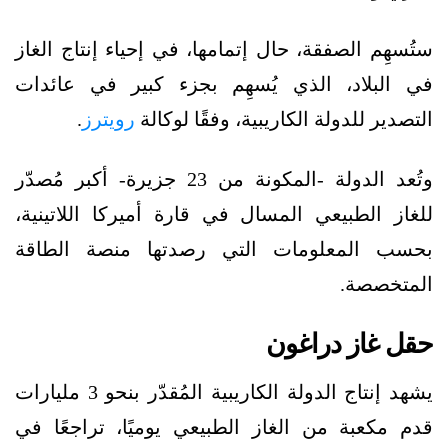
ستُسهِم الصفقة، حال إتمامها، في إحياء إنتاج الغاز
في البلاد، الذي يُسهِم بجزء كبير في عائدات
التصدير للدولة الكاريبية، وفقًا لوكالة
رويترز
.
وتُعد الدولة -المكونة من 23 جزيرة- أكبر مُصدّر
للغاز الطبيعي المسال في قارة أميركا اللاتينية،
بحسب المعلومات التي رصدتها منصة الطاقة
المتخصصة.
حقل غاز دراغون
يشهد إنتاج الدولة الكاريبية المُقدّر بنحو 3 مليارات
قدم مكعبة من الغاز الطبيعي يوميًا، تراجعًا في