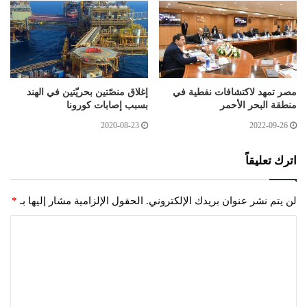
مصر تمهد لاكتشافات نفطية في
إغلاق منصّتين بحريّتين في الهند
منطقة البحر الأحمر
بسبب إصابات كورونا
2020-08-23
2022-09-26
اترك تعليقاً
لن يتم نشر عنوان بريدك الإلكتروني.
الحقول الإلزامية مشار إليها بـ
*