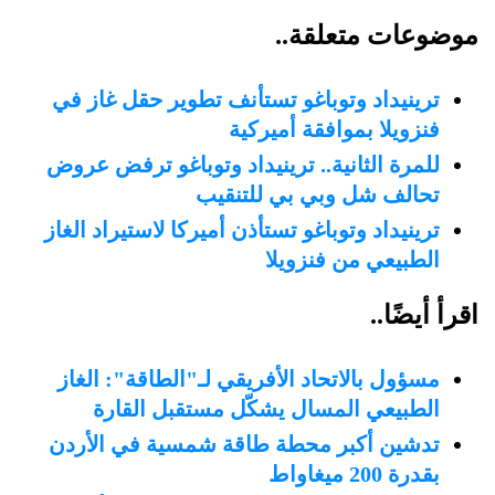
موضوعات متعلقة..
ترينيداد وتوباغو تستأنف تطوير حقل غاز في
فنزويلا بموافقة أميركية
للمرة الثانية.. ترينيداد وتوباغو ترفض عروض
تحالف شل وبي بي للتنقيب
ترينيداد وتوباغو تستأذن أميركا لاستيراد الغاز
الطبيعي من فنزويلا
اقرأ أيضًا..
مسؤول بالاتحاد الأفريقي لـ"الطاقة": الغاز
الطبيعي المسال يشكّل مستقبل القارة
تدشين أكبر محطة طاقة شمسية في الأردن
بقدرة 200 ميغاواط