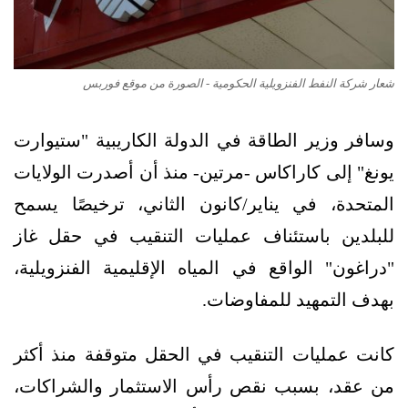
شعار شركة النفط الفنزويلية الحكومية - الصورة من موقع فوربس
وسافر وزير الطاقة في الدولة الكاريبية "ستيوارت
يونغ" إلى كاراكاس -مرتين- منذ أن أصدرت الولايات
المتحدة، في يناير/كانون الثاني، ترخيصًا يسمح
للبلدين باستئناف عمليات التنقيب في حقل غاز
"دراغون" الواقع في المياه الإقليمية الفنزويلية،
بهدف التمهيد للمفاوضات.
كانت عمليات التنقيب في الحقل متوقفة منذ أكثر
من عقد، بسبب نقص رأس الاستثمار والشراكات،