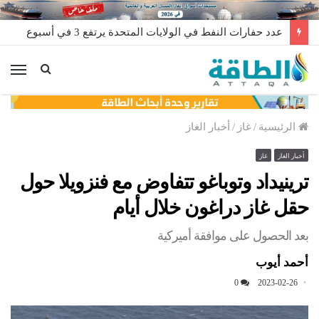
عدد حفارات النفط في الولايات المتحدة يرتفع 3 في أسبوع
الق
الرئيسية
/
غاز
/
أخبار الغاز
أخبار الغاز
غاز
ترينيداد وتوباغو تتفاوض مع فنزويلا حول
حقل غاز دراغون خلال أيام
بعد الحصول على موافقة أميركية
أحمد أيوب
0
2023-02-26