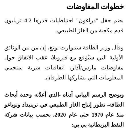
خطوات المفاوضات
يضم حقل "دراغون" احتياطيات قدرها 4.2 تريليون
قدم مكعبة من الغاز الطبيعي.
وقال وزير الطاقة ستيوارت يونغ، إن من بين الوثائق
الأولية التي ستُوَقع مع فنزويلا، عقب الاتفاق حول
مفاوضات مارس/آذار، اتفاقيات سرية ستحمي
المعلومات التي يشاركها الطرفان.
ويوضح الرسم البياني أدناه -الذي أعدّته وحدة أبحاث
الطاقة- تطور إنتاج الغاز الطبيعي في ترينيداد وتوباغو
منذ عام 1970 حتى عام 2020، بحسب بيانات شركة
النفط البريطانية بي بي: