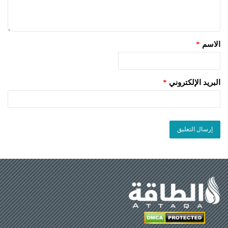
الاسم
*
البريد الإلكتروني
*