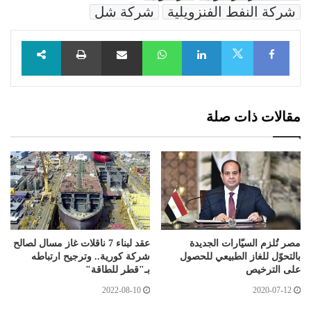
شركة النفط الفنزويلية
شركة شل
Facebook
LinkedIn
WhatsApp
مشاركة عبر البريد
طباعة
X
مقالات ذات صلة
مصر تُلزم السيّارات الجديدة
عقد لبناء 7 ناقلات غاز مسال لصالح
بالتحوّل للغاز الطبيعي للحصول
شركة كورية.. وترجيح ارتباطه
على الترخيص
بـ"قطر للطاقة"
2022-08-10
2020-07-12