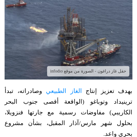
حقل غاز دراغون - الصورة من موقع infodio
بهدف تعزيز إنتاج
الغاز الطبيعي
وصادراته، تبدأ
ترينيداد وتوباغو (الواقعة أقصى جنوب البحر
الكاريبي) مفاوضات رسمية مع جارتها فنزويلا،
بحلول شهر مارس/آذار المقبل، بشأن مشروع
بحري واعد.