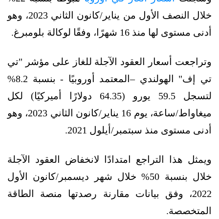
خلال النصف الأول من يناير/كانون الثاني 2023، وهو
أدنى مستوى لها منذ 16 شهرًا، وفقًا لوكالة بلومبرغ.
وتراجعت أسعار العقود الآجلة للغاز على مؤشر "تي
تي إف" الهولندي –المعتمد أوروبيًا - بنسبة 8.2%
لتسجل 59.5 يورو (64.35 دولارًا أميركيًا) لكل
ميغاواط/ساعة، يوم 16 يناير/كانون الثاني 2023، وهو
أدنى مستوى منذ سبتمبر/أيلول 2021.
ويمثل هذا التراجع امتدادًا لانخفاض العقود الآجلة
خلال بنسبة 50% خلال شهر ديسمبر/كانون الأول
2022، وفق بيانات مقارنة رصدتها منصة الطاقة
المتخصصة.