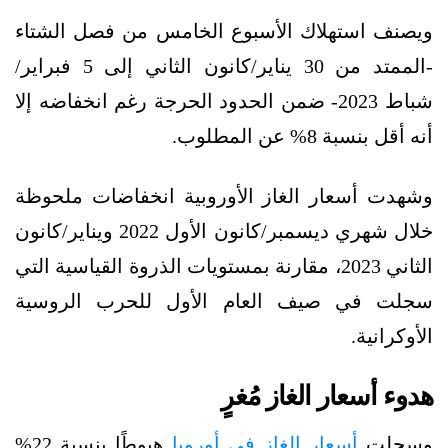
ويصنف استهلاك الأسبوع الخامس من فصل الشتاء
-الممتد من 30 يناير/كانون الثاني إلى 5 فبراير/
شباط 2023- ضمن الحدود الحرجة رغم انخفاضه إلا
أنه أقل بنسبة 8% عن المطلوب.
وشهدت أسعار الغاز الأوروبية انخفاضات ملحوظة
خلال شهري ديسمبر/كانون الأول 2022 ويناير/كانون
الثاني 2023، مقارنة بمستويات الذروة القياسية التي
سجلت في صيف العام الأول للحرب الروسية
الأوكرانية.
هدوء أسعار الغاز مُغرٍ
وسجلت
أسعار الغاز في أوروبا
هبوطًا بنسبة 22%