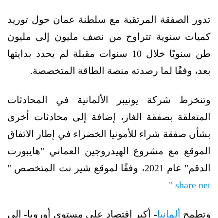
تدور الصفقة المرتقبة مع سلطنة عمان حول توريد
كميات سنوية تتراوح من نصف مليون إلى مليون
طن سنويًا خلال 10 سنوات مقبلة لم يحدد بدايتها
بعد، وفقًا لما رصدته منصة الطاقة المتخصصة.
وتنخرط شركة يونيبر الألمانية في المحادثات
المتعلقة بصفقة الغاز، إضافة إلى محادثات أخرى
بشأن صفقة شراء للأمونيا الخضراء في إطار الاتفاق
الموقع مع مشروع الهيدروجين العماني "هايبورت
الدقم" عام 2021، وفقًا لموقع شير نت المتخصص "
share net "
وتطمح
ألمانيا
- أكبر اقتصاد على مستوى أوروبا- إلى