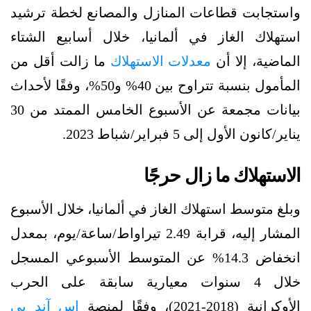
واستجابت قطاعات المنازل والمصانع لخطة ترشيد
استهلاك الغاز في ألمانيا، خلال أسابيع الشتاء
الماضية، إلا أن
معدلات الاستهلاك
ما زالت أقل من
المأمول بنسبة تتراوح بين 40% و50%، وفقًا لأحداث
بيانات مجمعة عن الأسبوع الخامس الممتد من 30
يناير/كانون الأول إلى 5 فبراير/شباط 2023.
الاستهلاك ما زال حرجًا
وبلغ متوسط استهلاك الغاز في ألمانيا، خلال الأسبوع
المشار إليه، قرابة 2.49 تيراواط/ساعة/يوم، بمعدل
انخفاض 14.3% عن المتوسط الأسبوعي المسجل
خلال 4 سنوات معيارية سابقة على الحرب
الأوكرانية (2018-2021)، وفقًا لمنصة
إس آند بي