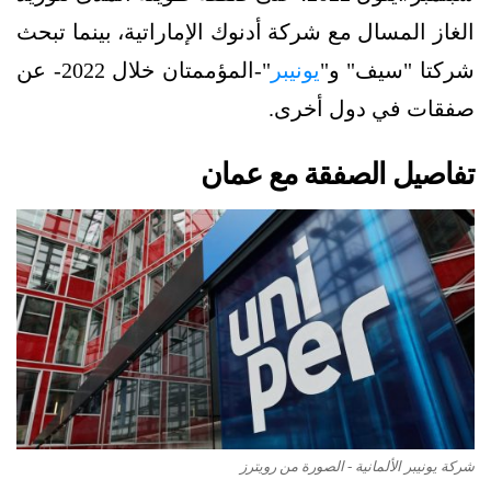
الغاز المسال مع شركة أدنوك الإماراتية، بينما تبحث
شركتا "سيف" و"
يونيبر
"-المؤممتان خلال 2022- عن
صفقات في دول أخرى.
تفاصيل الصفقة مع عمان
شركة يونيبر الألمانية - الصورة من رويترز