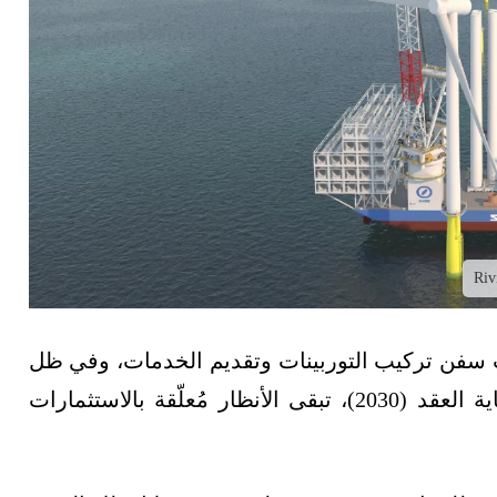
ات سفن تركيب التوربينات وتقديم الخدمات، وفي ظل
توقعات بطفرة قوية تشهدها الصناعة، بحلول نهاية العقد (2030)، تبقى الأنظار مُعلّقة بالاستثمارات