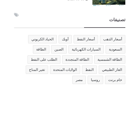
تصنيفات
أسعار الذهب
أسعار النفط
أوبك
الحياد الكربوني
السعودية
السيارات الكهربائية
الصين
الطاقة
الطاقة الشمسية
الطاقة المتجددة
الطلب على النفط
الغاز الطبيعي
النفط
الولايات المتحدة
تغير المناخ
خام برنت
روسيا
مصر