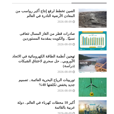
الصين تخطط لرفع إنتاج أكبر رواسب من
المعادن الأرضية النادرة في العالم
2026-08-09
صادرات قطر من الغاز المسال تتعافى
نسبيًا.. والكويت بمقدمة المستوردين
2026-08-09
تهجين أنظمة الطاقة الكهرومائية في الاتحاد
الأوروبي.. حل سحري لاختناق الشبكات
(دراسة)
2026-08-09
توربينات الرياح البحرية العائمة.. تصميم
جديد يخفض تكلفتها 40%
2026-08-09
أكبر 10 محطات كهرباء في العالم.. دولة
عربية بالقائمة
2026-08-09