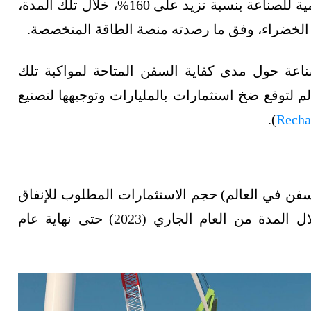
وتُشير التوقعات إلى زيادة عدد المشروعات العالمية للصناعة بنسبة تزيد على 160%، خلال تلك المدة،
ف الخضراء، وفق ما رصدته منصة الطاقة المتخصصة.
عة حول مدى كفاية السفن المتاحة لمواكبة تلك
 لتوقع ضخ استثمارات بالمليارات وتوجيهها لتصنيع
).
Recha
 في العالم) حجم الاستثمارات المطلوب للإنفاق
-خلال المدة من العام الجاري (2023) حتى نهاية عام