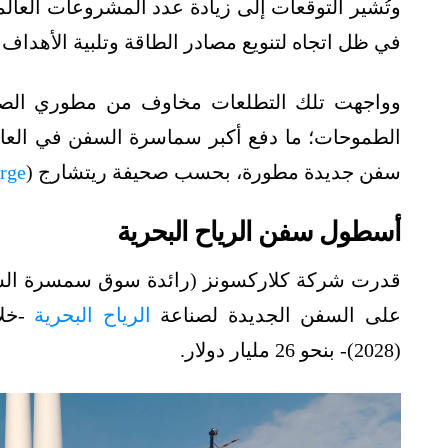
في ظل اتجاه لتنويع مصادر الطاقة وتلبية الأهدا
وواجهت تلك التطلعات مخاوف من مطوري الصنا
الطموحات؛ ما دفع أكبر سماسرة السفن في العالم
سفن جديدة مطورة، بحسب صحيفة ريتشارج (
rge
أسطول سفن الرياح البحرية
قدرت شركة كلاركسونز (رائدة سوق سمسرة السفن
على السفن الجديدة لصناعة
الرياح البحرية
(2028)- بنحو 26 مليار دولار.