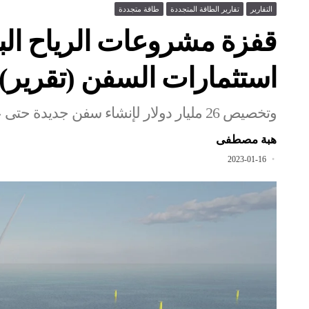
التقارير
تقارير الطاقة المتجددة
طاقة متجددة
استثمارات السفن (تقرير)
وتخصيص 26 مليار دولار لإنشاء سفن جديدة حتى عام 2030
هبة مصطفى
2023-01-16