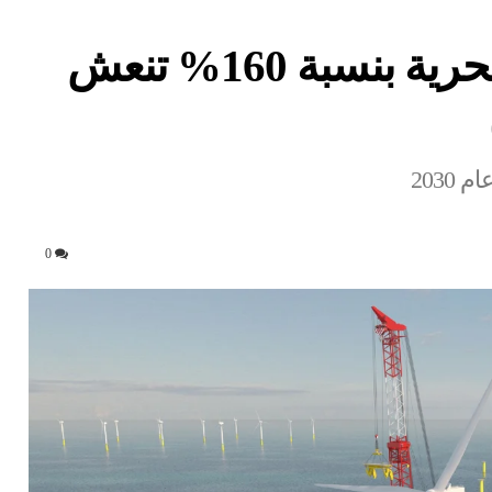
قفزة مشروعات الرياح البحرية بنسبة 160% تنعش
0