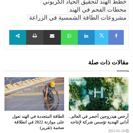
خطط الهند لتحقيق الحياد الكربوني
محطات الفحم في الهند
مشروعات الطاقة الشمسية في الزراعة
Facebook
LinkedIn
WhatsApp
مشاركة عبر البريد
طباعة
X
مقالات ذات صلة
أرخص هيدروجين أخضر في العالم..
الطاقة المتجددة في الهند تعول
أداني الهندية تؤسس شركة لإنتاجه
على موازنة 2022 في انطلاقة
ضخمة (تقرير)
2022-01-10