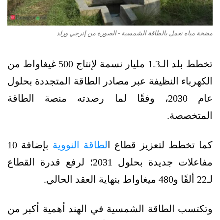
مضخة مياه تعمل بالطاقة الشمسية - الصورة من إنرجي ورلد
تخطط بلد الـ1.3 مليار نسمة لإنتاج 500 غيغاواط من
الكهرباء النظيفة عبر مصادر الطاقة المتجددة بحلول
عام 2030، وفقًا لما رصدته منصة الطاقة
المتخصصة.
كما تخطط لتعزيز قطاع ا
لطاقة النووية
بإضافة 10
مفاعلات جديدة بحلول 2031؛ لرفع قدرة القطاع
لـ22 ألفًا و480 ميغاواط بنهاية العقد الحالي.
وتكتسب الطاقة الشمسية في الهند أهمية أكبر من