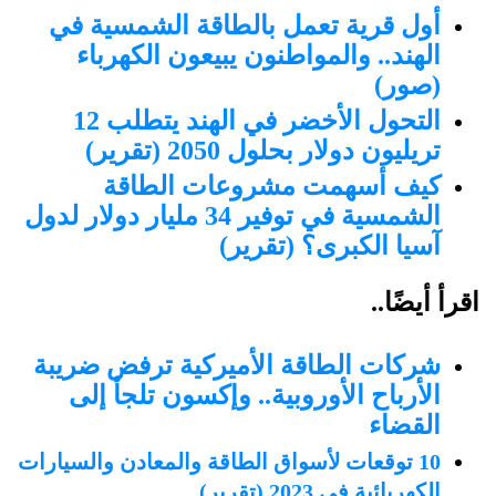
أول قرية تعمل بالطاقة الشمسية في
الهند.. والمواطنون يبيعون الكهرباء
(صور)
التحول الأخضر في الهند يتطلب 12
تريليون دولار بحلول 2050 (تقرير)
كيف أسهمت مشروعات الطاقة
الشمسية في توفير 34 مليار دولار لدول
آسيا الكبرى؟ (تقرير)
اقرأ أيضًا..
شركات الطاقة الأميركية ترفض ضريبة
الأرباح الأوروبية.. وإكسون تلجأ إلى
القضاء
10 توقعات لأسواق الطاقة والمعادن والسيارات
الكهربائية في 2023 (تقرير)