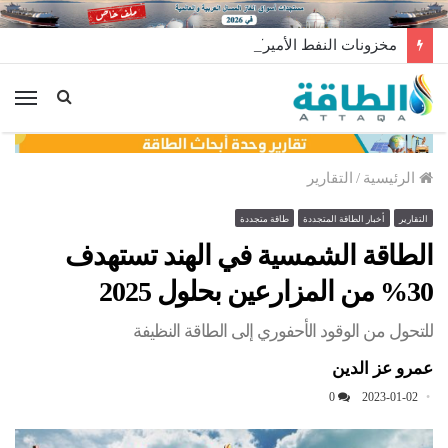
مخزونات النفط الأميركية ترتفع 2.5 مليون برميل عكس التوقعات
الق
الرئيسية
/
التقارير
التقارير
أخبار الطاقة المتجددة
طاقة متجددة
الطاقة الشمسية في الهند تستهدف
30% من المزارعين بحلول 2025
للتحول من الوقود الأحفوري إلى الطاقة النظيفة
عمرو عز الدين
0
2023-01-02