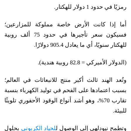
رمزيًا في حدود 1 دولار للهكتار.
أما إذا كانت الأرض خاصة مملوكة للمزارعين؛
فسيكون سعر تأجيرها في حدود 75 ألف روبية
للهكتار سنويًا، أي ما يعادل 905.4 دولارًا.
(الدولار الأميركي = 82.8 روبية هندية).
وتُعد الهند ثالث أكبر منتج للانبعاثات في العالم؛
بسبب اعتمادها على الفحم في توليد الكهرباء بنسبة
تقارب 70%، وهو أشد أنواع الوقود الأحفوري تلويثًا
للبيئة.
وتطمح نيودلهي إلى الوصول ل
لحياد الكربوني
بحلول