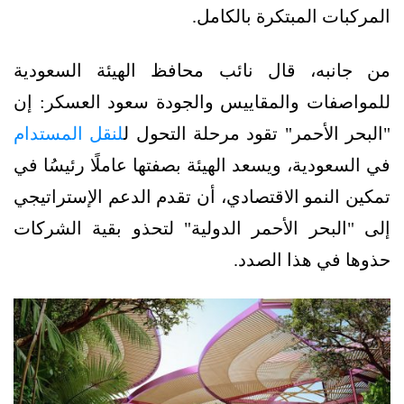
المركبات المبتكرة بالكامل.
من جانبه، قال نائب محافظ الهيئة السعودية
للمواصفات والمقاييس والجودة سعود العسكر: إن
"البحر الأحمر" تقود مرحلة التحول ل
لنقل المستدام
في السعودية، ويسعد الهيئة بصفتها عاملًا رئيسُا في
تمكين النمو الاقتصادي، أن تقدم الدعم الإستراتيجي
إلى "البحر الأحمر الدولية" لتحذو بقية الشركات
حذوها في هذا الصدد.