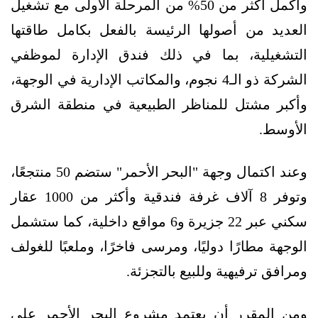
وأُكمل أكثر من 50% من المرحلة الأولى مع تشغيل
العديد من أصولها الرئيسة بالفعل بكامل طاقتها
التشغيلية، بما في ذلك فندق الإدارة لموظفي
الشركة ذو الـ4 نجوم، والمكاتب الإدارية في الوجهة،
وأكبر مشتل للمناظر الطبيعية في منطقة الشرق
الأوسط.
وعند اكتمال وجهة "البحر الأحمر" ستضم 50 منتجعًا،
وتوفر 8 آلاف غرفة فندقية وأكثر من 1000 عقار
سكني عبر 22 جزيرة و6 مواقع داخلية، كما ستشمل
الوجهة مطارًا دوليًا، ومرسى فاخرًا، وملعبًا للغولف
ومرافق ترفيهية وللبيع بالتجزئة.
ومن المقرر أن يعتمد مشروع البحر الأحمر على