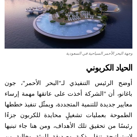
وجهة البحر الأحمر السياحية في السعودية
الحياد الكربوني
أوضح الرئيس التنفيذي لـ"البحر الأحمر"، جون
باغانو، أن "الشركة أخذت على عاتقها مهمة إرساء
معايير جديدة للتنمية المتجددة، ويمثّل تنفيذ خططها
الطموحة بعمليات تشغيلٍ محايدة للكربون جزءًا
رئيسًا من تحقيق تلك الأهداف، ومن هنا جاء تبنيها
لإستراتيجة تنقل ذكية وصديقة للبيئة وخالية من