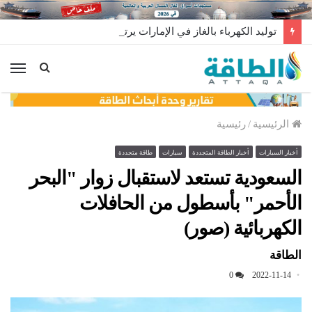
توليد الكهرباء بالغاز في الإمارات يرتفع للعام الثاني
الق
الرئيسية
/
رئيسية
أخبار السيارات
أخبار الطاقة المتجددة
سيارات
طاقة متجددة
السعودية تستعد لاستقبال زوار "البحر
الأحمر" بأسطول من الحافلات
الكهربائية (صور)
الطاقة
0
2022-11-14