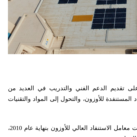
لى تقديم الدعم الفني والتدريب في العديد من
المستنفدة للأوزون، والتحول إلى المواد والتقنيات
كما تمكنت السلطنة من وقف استهلاك المواد ذات معامل الاستنفاد العالي للأوزون بنهاية عام 2010،