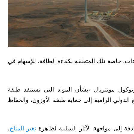
ات، خاصة تلك المتعلقة بكفاءة الطاقة، للإسهام في
كول مونتريال -بشأن المواد التي تستنفد طبقة
 جهود المجتمع الدولي الرامية إلى حماية طبقة الأوزون، والحفاظ
فة إلى مواجهة الآثار السلبية لظاهرة
تغير المناخ
،