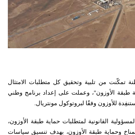
لطنة تمكّنت من تلبية وتحقيق كل متطلبات الامتثال
اية طبقة الأوزون"، وعملت على إعداد برنامج وطني
فِدة للأوزون وفقًا لبروتوكول مونتريال.
سؤولية القانونية لمتطلبات حماية طبقة الأوزون،
غير المناخ وحماية طبقة الأوزون، بهدف تنسيق سياسات