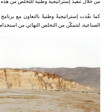
من خلال تنفيذ إستراتيجية وطنية للتخلص من هذه ا
كما نفّذت إستراتيجيةً وطنيةً بالتعاون مع برنامج 
الصناعية، لتتمكّن من التخلص النهائي من استخدام ال