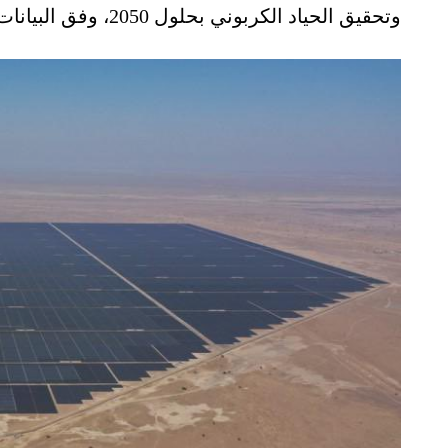
وتحقيق الحياد الكربوني بحلول 2050، وفق البيانات التي اطّلعت عليها منصة الطاقة.