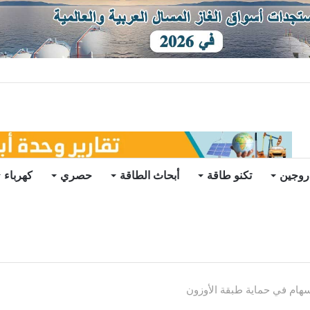
توقعات
روجين
تكنو طاقة
أبحاث الطاقة
حصري
كهرباء
هام في حماية طبقة الأوزون