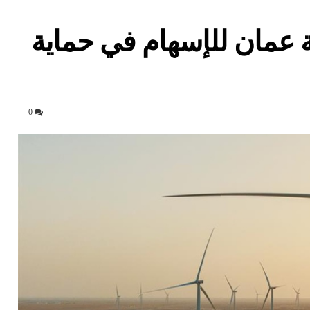
 عمان للإسهام في حماية
0