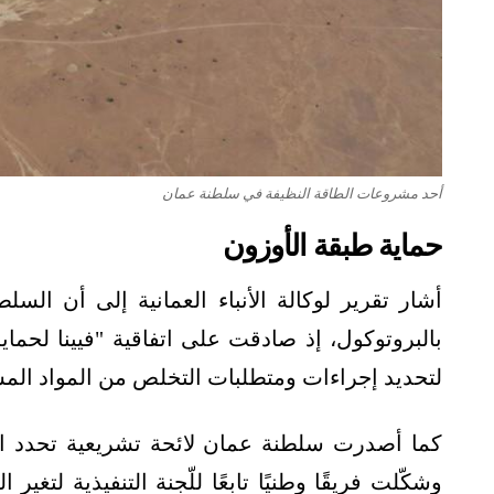
أحد مشروعات الطاقة النظيفة في سلطنة عمان
حماية طبقة الأوزون
أشار تقرير لوكالة الأنباء العمانية إلى أن الس
بالبروتوكول، إذ صادقت على اتفاقية "فيينا لحم
لتحديد إجراءات ومتطلبات التخلص من المواد المستن
كما أصدرت سلطنة عمان لائحة تشريعية تحدد الم
وشكّلت فريقًا وطنيًا تابعًا للّجنة التنفيذية لت