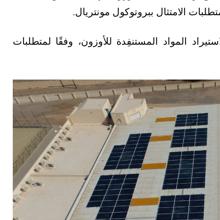
لبات الامتثال ببروتوكول مونتريال.
تيراد المواد المستنفِدة للأوزون، وفقًا لمتطلبات