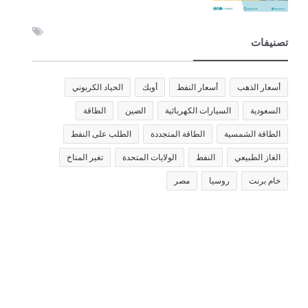
تصنيفات
أسعار الذهب
أسعار النفط
أوبك
الحياد الكربوني
السعودية
السيارات الكهربائية
الصين
الطاقة
الطاقة الشمسية
الطاقة المتجددة
الطلب على النفط
الغاز الطبيعي
النفط
الولايات المتحدة
تغير المناخ
خام برنت
روسيا
مصر