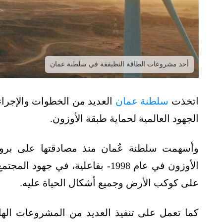
أحد مشروعات الطاقة النظيففة في سلطنة عمان
اتخذت
سلطنة عمان
العديد من الخطوات والإجراء
الجهود العالمية لحماية طبقة الأوزون.
وأسهمت سلطنة عُمان منذ مصادقتها على بروتو
الأوزون في عام 1998- بفاعلية، في
على كوكب الأرض وجميع أشكال الحياة عليه.
كما تعمل على تنفيذ العديد من المشروعات الهاد