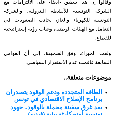
وقالوا إن هذا ينطبق -أيضًا- على الالتزامات مع
الشركة التونسية للأنشطة البترولية، والشركة
التونسية للكهرباء والغاز، بجانب الصعوبات في
التعامل مع الهيئات الوطنية، وغياب رؤية إستراتيجية
للقطاع.
ولفت الخبراء، وفق الصحيفة، إلى أن العوامل
السابقة فاقمت عدم الاستقرار السياسي.
موضوعات متعلقة..
الطاقة المتجددة ودعم الوقود يتصدران
برنامج الإصلاح الاقتصادي في تونس
بعد غرق سفينة محملة بالوقود.. جهود
تونسية لمنع كارثة بيئية (فيديو)