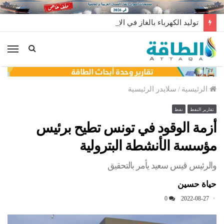
توليد الكهرباء بالغاز في الإمارات يرتفع للعام الثاني
الق
الرئيسية
/
سلايدر الرئيسية
تقارير النفط
نفط
أزمة الوقود في تونس تطيح برئيس
مؤسسة الأنشطة البترولية
والرئيس قيس سعيد يأمر بالتحقيق
حياة حسين
0
2022-08-27