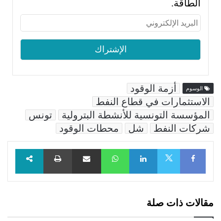
الطاقة.
أزمة الوقود
الوسوم
الاستثمارات في قطاع النفط
المؤسسة التونسية للأنشطة البترولية
تونس
شركات النفط
شل
محطات الوقود
Facebook
LinkedIn
WhatsApp
مشاركة عبر البريد
طباعة
X
مقالات ذات صلة