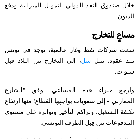
خلال صندوق النقد الدولي، لتمويل الميزانية ودفع
الديون.
مساعٍ للتخارج
سعت شركات نفط وغاز عالمية، توجد في تونس
منذ عقود، مثل
شل
، إلى التخارج من البلاد قبل
سنوات.
وأرجع خبراء هذه المساعي -وفق "الشارع
المغاربي"- إلى صعوبات يواجهها القطاع؛ منها ارتفاع
تكلفة التشغيل، وتراكم التأخير وتواتره على مستوى
المدفوعات من قِبل الطرف التونسي.