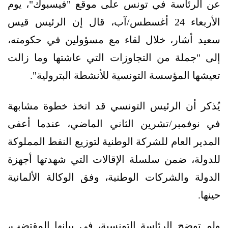
عن الرئاسة في تونس على موقع "فيسبوك"، يوم
الأربعاء 24 أغسطس/آب، قال إن الرئيس قيس
سعيد أشار، خلال لقاء مع مسؤولين في حكومته،
إلى "جملة من التجاوزات التي عاشتها وما زالت
تعيشها المؤسسة التونسية للأنشطة البترولية".
يُذكر أن الرئيس التونسي قد اتخذ خطوة مشابهة
في نوفمبر/تشرين الثاني الماضي، عندما أعفى
المدير العام للشركة الوطنية لتوزيع النفط المملوكة
للدولة، ضمن سلسلة الإقالات التي شهدتها أجهزة
الدولة والشركات الوطنية، وفق الوكالة الألمانية
حينها.
ولم توضح الرئاسة التونسية، في بيانها المقتضب،