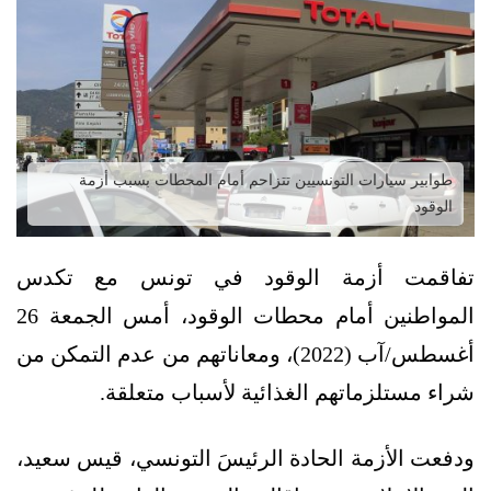
طوابير سيارات التونسيين تتزاحم أمام المحطات بسبب أزمة
الوقود
تفاقمت أزمة الوقود في تونس مع تكدس
المواطنين أمام محطات الوقود، أمس الجمعة 26
أغسطس/آب (2022)، ومعاناتهم من عدم التمكن من
شراء مستلزماتهم الغذائية لأسباب متعلقة.
ودفعت الأزمة الحادة الرئيسَ التونسي، قيس سعيد،