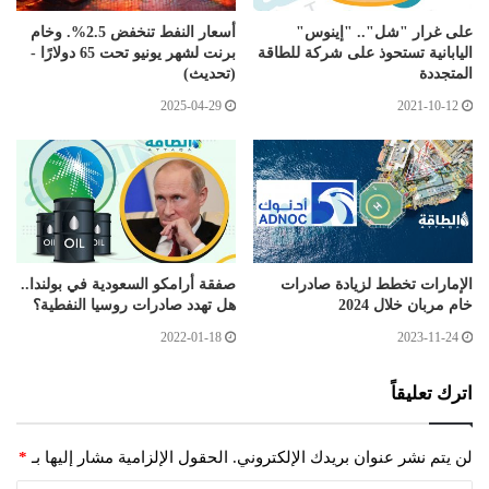
على غرار "شل".. "إينوس"
أسعار النفط تنخفض 2.5%. وخام
اليابانية تستحوذ على شركة للطاقة
برنت لشهر يونيو تحت 65 دولارًا -
المتجددة
(تحديث)
2025-04-29
2021-10-12
الإمارات تخطط لزيادة صادرات
صفقة أرامكو السعودية في بولندا..
خام مربان خلال 2024
هل تهدد صادرات روسيا النفطية؟
2022-01-18
2023-11-24
اترك تعليقاً
لن يتم نشر عنوان بريدك الإلكتروني.
الحقول الإلزامية مشار إليها بـ
*