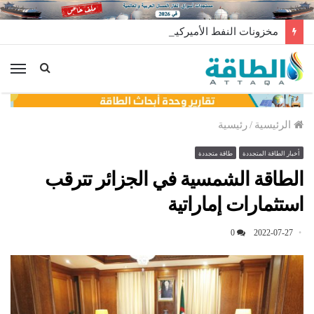
مخزونات النفط الأميركية ترتفع 2.5 مليون برميل عكس التوقعات
الق
الرئيسية
/
رئيسية
أخبار الطاقة المتجددة
طاقة متجددة
الطاقة الشمسية في الجزائر تترقب
استثمارات إماراتية
0
2022-07-27