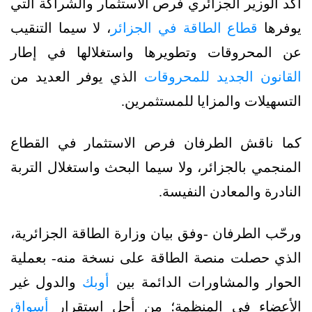
أكد الوزير الجزائري فرص الاستثمار والشراكة التي
يوفرها
قطاع الطاقة في الجزائر
، لا سيما التنقيب
عن المحروقات وتطويرها واستغلالها في إطار
القانون الجديد للمحروقات
الذي يوفر العديد من
التسهيلات والمزايا للمستثمرين.
كما ناقش الطرفان فرص الاستثمار في القطاع
المنجمي بالجزائر، ولا سيما البحث واستغلال التربة
النادرة والمعادن النفيسة.
ورحّب الطرفان -وفق بيان وزارة الطاقة الجزائرية،
الذي حصلت منصة الطاقة على نسخة منه- بعملية
الحوار والمشاورات الدائمة بين
أوبك
والدول غير
الأعضاء في المنظمة؛ من أجل استقرار
أسواق