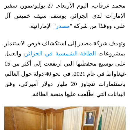
محمد عرقاب، اليوم الأربعاءـ 27 يوليو/تموز، سفير
الإمارات لدى الجزائر، يوسف سيف خميس آل
علي، ووفدًا من شركة "
مصدر
" الإماراتية.
وتهدف شركة مصدر إلى استكشاف فرص الاستثمار
بمشروعات
الطاقة الشمسية في الجزائر
، والعمل
على توسيع محفظتها التي ارتفعت إلى أكثر من 15
غيغاواط في عام 2021، في نحو 40 دولة حول العالم،
باستثمارات تتجاوز 20 مليار دولار أميركي، وفق
البيانات التي اطّلعت عليها منصة الطاقة.