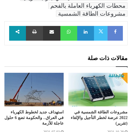
محطات الكهرباء العاملة بالفحم
مشروعات الطاقة الشمسية
Facebook
LinkedIn
WhatsApp
مشاركة عبر البريد
طباعة
X
مقالات ذات صلة
مشروعات الطاقة الشمسية في
استهداف جديد لخطوط الكهرباء
2022 عرضة لخطر التأجيل والإلغاء
في العراق.. والحكومة تضع 6 حلول
(تقرير)
عاجلة للأزمة
2021-07-03
2021-10-28