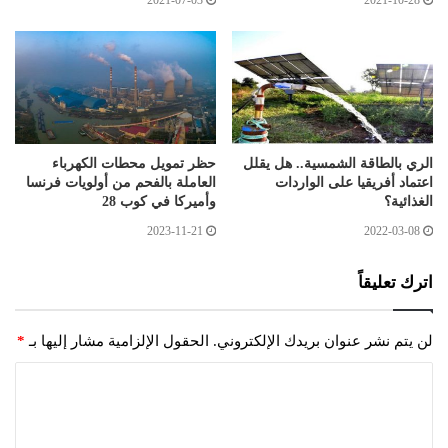
الري بالطاقة الشمسية.. هل يقلل
حظر تمويل محطات الكهرباء
اعتماد أفريقيا على الواردات
العاملة بالفحم من أولويات فرنسا
الغذائية؟
وأميركا في كوب 28
2023-11-21
2022-03-08
اترك تعليقاً
لن يتم نشر عنوان بريدك الإلكتروني.
الحقول الإلزامية مشار إليها بـ
*