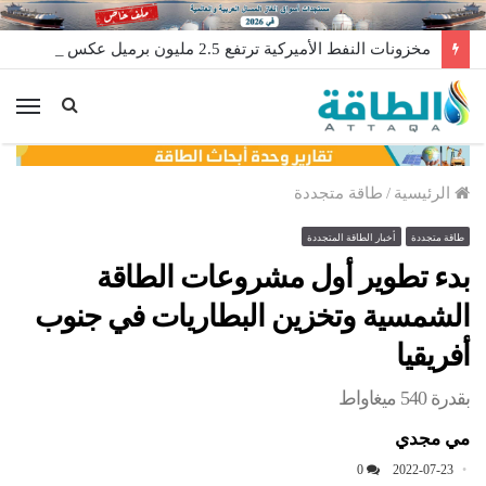
مخزونات النفط الأميركية ترتفع 2.5 مليون برميل عكس التوقعات
الق
الرئيسية
/
طاقة متجددة
طاقة متجددة
أخبار الطاقة المتجددة
بدء تطوير أول مشروعات الطاقة
الشمسية وتخزين البطاريات في جنوب
أفريقيا
بقدرة 540 ميغاواط
مي مجدي
0
2022-07-23