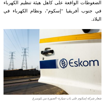
الضغوطات الواقعة على كاهل هيئة تنظيم الكهرباء
في جنوب أفريقيا "إسكوم"، ونظام الكهرباء في
البلاد.
شعار شركة إسكوم على باب سيارة- الصورة من بلومبرغ