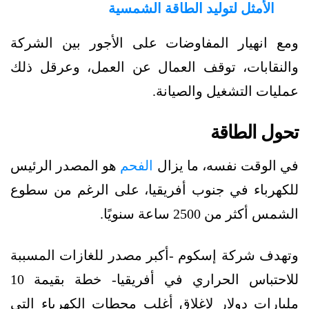
الأمثل لتوليد الطاقة الشمسية
ومع انهيار المفاوضات على الأجور بين الشركة
والنقابات، توقف العمال عن العمل، وعرقل ذلك
عمليات التشغيل والصيانة.
تحول الطاقة
في الوقت نفسه، ما يزال
الفحم
هو المصدر الرئيس
للكهرباء في جنوب أفريقيا، على الرغم من سطوع
الشمس أكثر من 2500 ساعة سنويًا.
وتهدف شركة إسكوم -أكبر مصدر للغازات المسببة
للاحتباس الحراري في أفريقيا- خطة بقيمة 10
مليارات دولار لإغلاق أغلب محطات الكهرباء التي