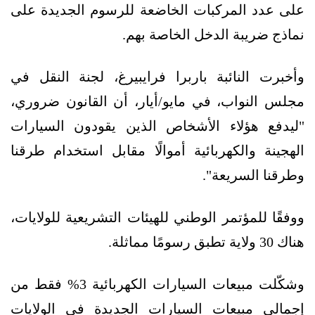
على عدد المركبات الخاضعة للرسوم الجديدة على
نماذج ضريبة الدخل الخاصة بهم.
وأخبرت النائبة باربرا فرايبيرغ، لجنة النقل في
مجلس النواب، في مايو/أيار، أن القانون ضروري،
"ليدفع هؤلاء الأشخاص الذين يقودون السيارات
الهجينة والكهربائية أموالًا مقابل استخدام طرقنا
وطرقنا السريعة".
ووفقًا للمؤتمر الوطني للهيئات التشريعية للولايات،
هناك 30 ولاية تطبق رسومًا مماثلة.
وشكّلت مبيعات السيارات الكهربائية 3% فقط من
إجمالي مبيعات السيارات الجديدة في الولايات