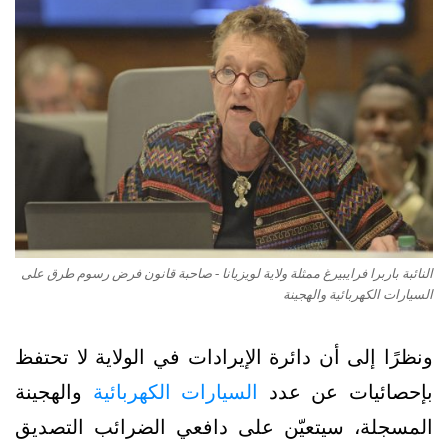
النائبة باربرا فرايبيرغ ممثلة ولاية لويزيانا - صاحبة قانون فرض رسوم طرق على
السيارات الكهربائية والهجينة
ونظرًا إلى أن دائرة الإيرادات في الولاية لا تحتفظ
بإحصائيات عن عدد
السيارات الكهربائية
والهجينة
المسجلة، سيتعيّن على دافعي الضرائب التصديق