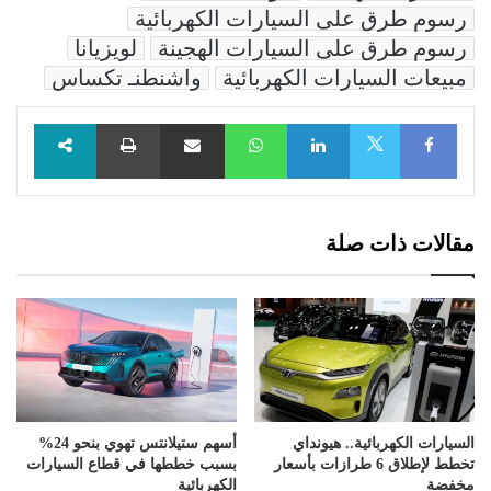
رسوم طرق على السيارات الكهربائية
رسوم طرق على السيارات الهجينة
لويزيانا
مبيعات السيارات الكهربائية
واشنطنـ تكساس
Facebook
LinkedIn
WhatsApp
مشاركة عبر البريد
طباعة
X
مقالات ذات صلة
السيارات الكهربائية.. هيونداي
أسهم ستيلانتس تهوي بنحو 24%
تخطط لإطلاق 6 طرازات بأسعار
بسبب خططها في قطاع السيارات
مخفضة
الكهربائية