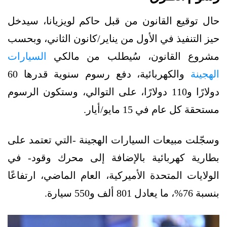
حال توقيع القانون من قبل حاكم لويزيانا، سيدخل
حيز التنفيذ في الأول من يناير/كانون الثاني، وبحسب
مشروع القانون، سُيطلب من مالكي
السيارات
الهجينة
والكهربائية، دفع رسوم سنوية قدرها 60
دولارًا و110 دولارًا، على التوالي، وستكون الرسوم
مستحقة كل عام في 15 مايو/أيار.
وسجّلت مبيعات السيارات الهجينة -التي تعتمد على
بطارية كهربائية بالإضافة إلى محرك وقود- في
الولايات المتحدة الأميركية، العام الماضي، ارتفاعًا
بنسبة 76%، ما يعادل 801 ألف و550 سيارة.