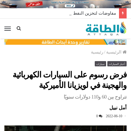
مفاوضات لتخزين النفط العراقي في الخارج
الق
الرئيسية
/
رئيسية
أخبار السيارات
سيارات
فرض رسوم على السيارات الكهربائية
والهجينة في لويزيانا الأميركية
تتراوح بين 60 و110 دولارات سنويًا
أمل نبيل
0
2022-06-10