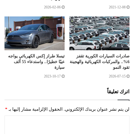
2026-02-06
2021-12-08
صادرات السيارات الكورية تقفز
تيسلا طراز إكس الكهربائي يواجه
6%.. والمركبات الكهربائية والهجينة
عيبًا خطيرًا.. واستدعاء 55 ألف
تقود النمو
سيارة
2023-10-17
2026-07-15
اترك تعليقاً
لن يتم نشر عنوان بريدك الإلكتروني.
الحقول الإلزامية مشار إليها بـ
*