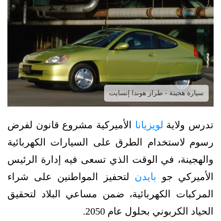
سيارة هجينة - طراز هوندا إنسايت
تدرس ولاية
لويزيانا
الأميركية مشروع قانون لفرض
رسوم لاستخدام الطرق على السيارات الكهربائية
والهجينة، في الوقت الذي تسعى فيه إدارة الرئيس
الأميركي جو
بايدن
لتحفيز المواطنين على شراء
المركبات الكهربائية، ضمن مساعي البلاد لتحقيق
الحياد الكربوني بحلول عام 2050.