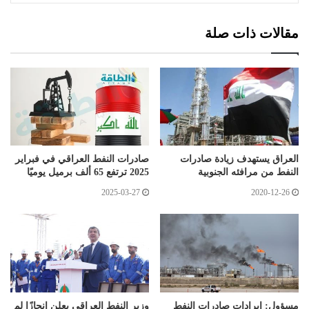
مقالات ذات صلة
العراق يستهدف زيادة صادرات
صادرات النفط العراقي في فبراير
النفط من مرافئه الجنوبية
2025 ترتفع 65 ألف برميل يوميًا
2025-03-27
2020-12-26
مسؤول: إيرادات صادرات النفط
وزير النفط العراقي يعلن إنجازًا لم