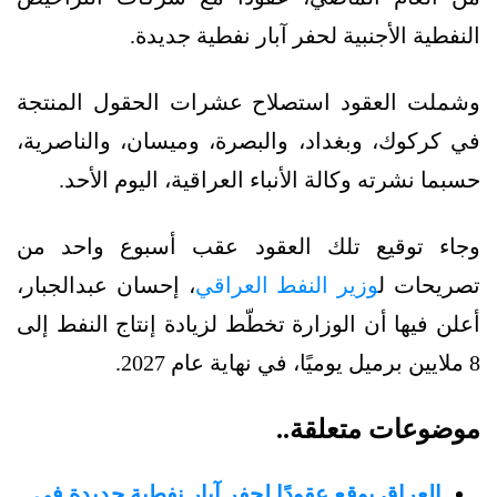
النفطية الأجنبية لحفر آبار نفطية جديدة.
وشملت العقود استصلاح عشرات الحقول المنتجة
في كركوك، وبغداد، والبصرة، وميسان، والناصرية،
حسبما نشرته وكالة الأنباء العراقية، اليوم الأحد.
وجاء توقيع تلك العقود عقب أسبوع واحد من
تصريحات ل
وزير النفط العراقي
، إحسان عبدالجبار،
أعلن فيها أن الوزارة تخطّط لزيادة إنتاج النفط إلى
8 ملايين برميل يوميًا، في نهاية عام 2027.
موضوعات متعلقة..
العراق يوقع عقودًا لحفر آبار نفطية جديدة في