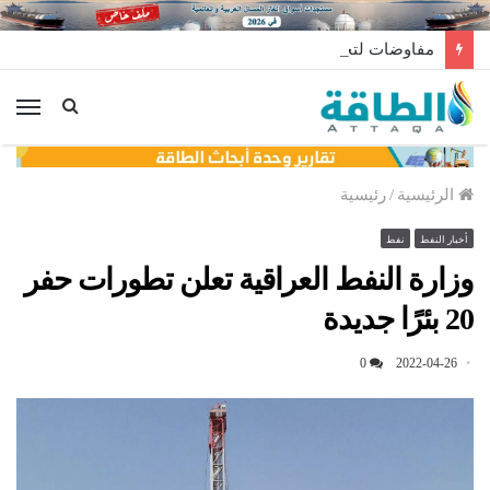
مفاوضات لتخزين النفط العراقي في الخارج
الق
الرئيسية
/
رئيسية
أخبار النفط
نفط
وزارة النفط العراقية تعلن تطورات حفر
20 بئرًا جديدة
0
2022-04-26