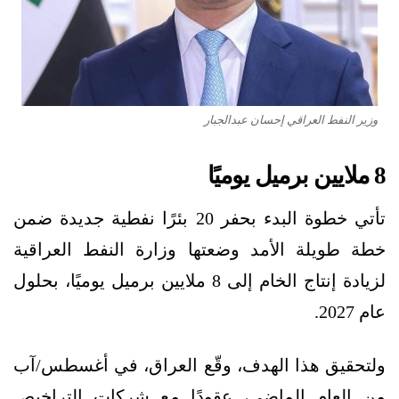
وزير النفط العراقي إحسان عبدالجبار
8 ملايين برميل يوميًا
تأتي خطوة البدء بحفر 20 بئرًا نفطية جديدة ضمن
خطة طويلة الأمد وضعتها وزارة النفط العراقية
لزيادة إنتاج الخام إلى 8 ملايين برميل يوميًا، بحلول
عام 2027.
ولتحقيق هذا الهدف، وقّع العراق، في أغسطس/آب
من العام الماضي، عقودًا مع شركات التراخيص