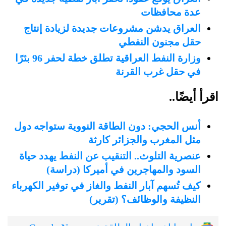
عدة محافظات
العراق يدشن مشروعات جديدة لزيادة إنتاج
حقل مجنون النفطي
وزارة النفط العراقية تطلق خطة لحفر 96 بئرًا
في حقل غرب القرنة
اقرأ أيضًا..
أنس الحجي: دون الطاقة النووية ستواجه دول
مثل المغرب والجزائر كارثة
عنصرية التلوث.. التنقيب عن النفط يهدد حياة
السود والمهاجرين في أميركا (دراسة)
كيف تُسهم آبار النفط والغاز في توفير الكهرباء
النظيفة والوظائف؟ (تقرير)