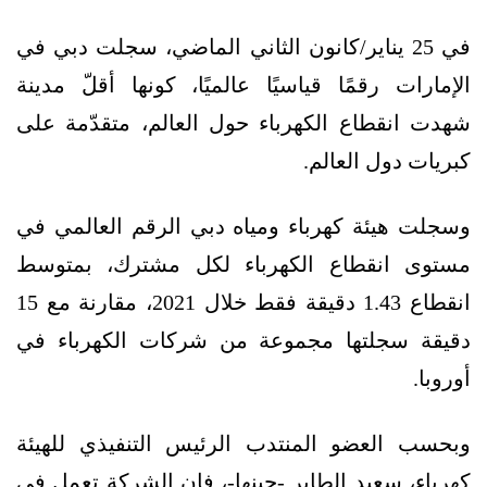
في 25 يناير/كانون الثاني الماضي، سجلت دبي في
الإمارات رقمًا قياسيًا عالميًا، كونها أقلّ مدينة
شهدت انقطاع الكهرباء حول العالم، متقدّمة على
كبريات دول العالم.
وسجلت هيئة كهرباء ومياه دبي الرقم العالمي في
مستوى انقطاع الكهرباء لكل مشترك، بمتوسط
انقطاع 1.43 دقيقة فقط خلال 2021، مقارنة مع 15
دقيقة سجلتها مجموعة من شركات الكهرباء في
أوروبا.
وبحسب العضو المنتدب الرئيس التنفيذي للهيئة
كهرباء، سعيد الطاير -حينها-، فإن الشركة تعمل في