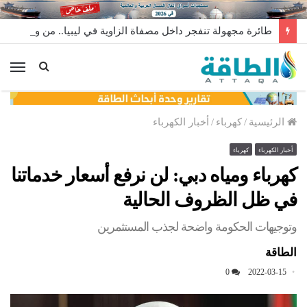
طائرة مجهولة تنفجر داخل مصفاة الزاوية في ليبيا.. من وراء إطلاقها؟
الق
الرئيسية
/
كهرباء
/
أخبار الكهرباء
أخبار الكهرباء
كهرباء
كهرباء ومياه دبي: لن نرفع أسعار خدماتنا
في ظل الظروف الحالية
وتوجيهات الحكومة واضحة لجذب المستثمرين
الطاقة
0
2022-03-15