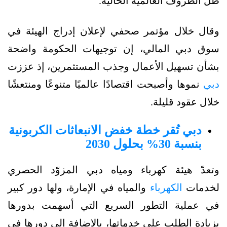
ظل الظروف العالمية الحالية.
وقال خلال مؤتمر صحفي لإعلان إدراج الهيئة في
سوق دبي المالي، إن توجيهات الحكومة واضحة
بشأن تسهيل الأعمال وجذب المستثمرين، إذ عززت
دبي
نموها وأصبحت اقتصادًا عالميًا متنوعًا ومنتعشًا
خلال عقود قليلة.
دبي تُقر خطة خفض الانبعاثات الكربونية
بنسبة 30% بحلول 2030
وتعدّ هيئة كهرباء ومياه دبي المزوّد الحصري
لخدمات
الكهرباء
والمياه في الإمارة، ولها دور كبير
في عملية التطور السريع التي أسهمت بدورها
بزيادة الطلب على خدماتها، بالإضافة إلى دورها في