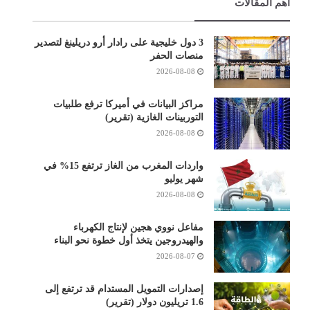
أهم المقالات
3 دول خليجية على رادار أرو دريلينغ لتصدير
منصات الحفر
2026-08-08
مراكز البيانات في أميركا ترفع طلبيات
التوربينات الغازية (تقرير)
2026-08-08
واردات المغرب من الغاز ترتفع 15% في
شهر يوليو
2026-08-08
مفاعل نووي هجين لإنتاج الكهرباء
والهيدروجين يتخذ أول خطوة نحو البناء
2026-08-07
إصدارات التمويل المستدام قد ترتفع إلى
1.6 تريليون دولار (تقرير)