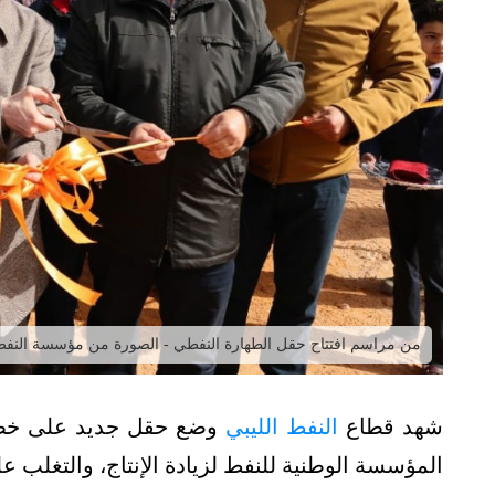
من مراسم افتتاح حقل الطهارة النفطي - الصورة من مؤسسة النفط (21 فبراير 22
شهد قطاع
النفط الليبي
وضع حقل جديد على خطوط 
المؤسسة الوطنية للنفط لزيادة الإنتاج، والتغلب عل