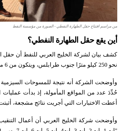
من مراسم افتتاح حقل الطهارة النفطي - الصورة من مؤسسة النفط
أين يقع حقل الطهارة النفطي؟
نحو 250 كيلو مترًا جنوب طرابلس، ويتكون من 6 مربعات نفطية.
وأوضحت الشركة أنه نتيجة للمسوحات السيزمية وا
أعطت الاختبارات التي أجريت نتائج مشجعة، أثبتت 