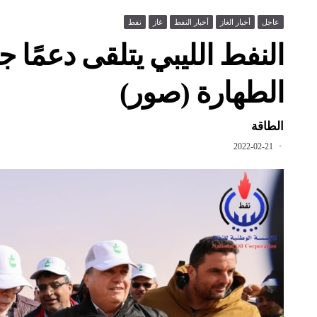
عاجل
أخبار الغاز
أخبار النفط
غاز
نفط
النفط الليبي يتلقى دعمًا جد
الطهارة (صور)
الطاقة
2022-02-21