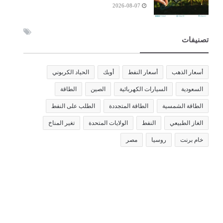
2026-08-07
تصنيفات
أسعار الذهب
أسعار النفط
أوبك
الحياد الكربوني
السعودية
السيارات الكهربائية
الصين
الطاقة
الطاقة الشمسية
الطاقة المتجددة
الطلب على النفط
الغاز الطبيعي
النفط
الولايات المتحدة
تغير المناخ
خام برنت
روسيا
مصر