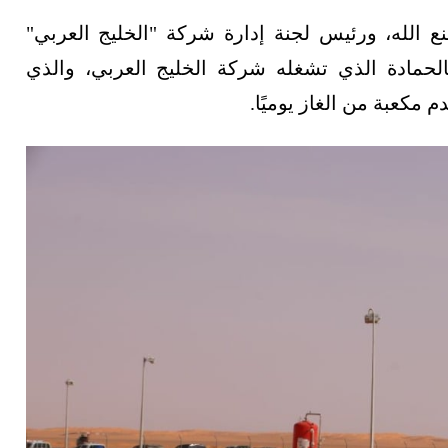
لله، ورئيس لجنة إدارة شركة "الخليج العربي"
لحمادة الذي تشغله شركة الخليج العربي، والذي