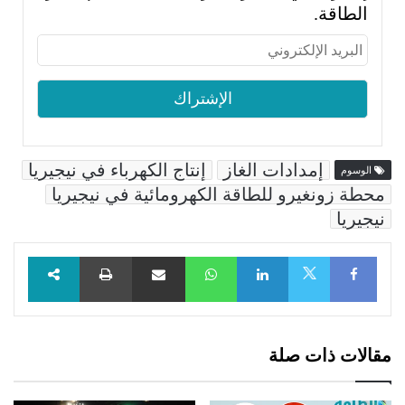
الطاقة.
إمدادات الغاز
إنتاج الكهرباء في نيجيريا
الوسوم
محطة زونغيرو للطاقة الكهرومائية في نيجيريا
نيجيريا
Facebook
LinkedIn
WhatsApp
مشاركة عبر البريد
طباعة
X
مقالات ذات صلة