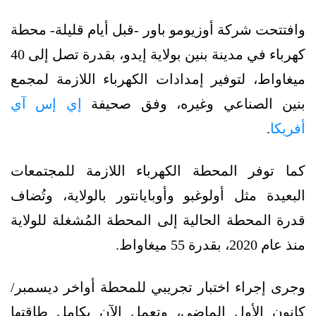
وافتتحت شركة أوزيومو باور -قبل أيام قليلة- محطة
كهرباء في مدينة بنين بولاية إيدو، بقدرة تصل إلى 40
ميغاواط، لتوفير إمدادات الكهرباء اللازمة لمجمع
بنين الصناعي وغيره، وفق صحيفة
إي إس آي
أفريكا
.
كما توفر المحطة الكهرباء اللازمة للمجتمعات
البعيدة مثل أولوغبو وأوبايانتور بالولاية، وتُضاف
قدرة المحطة الحالية إلى المحطة المُشغلة للولاية
منذ عام 2020، بقدرة 55 ميغاواط.
وجرى إجراء اختبار تجريبي للمحطة أواخر ديسمبر/
كانون الأول الماضي، وتعمل الآن بكامل طاقتها