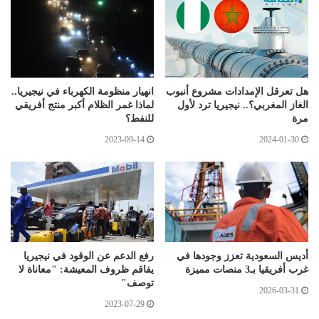
هل تعرقل الإمدادات مشروع أنبوب
انهيار منظومة الكهرباء في نيجيريا..
الغاز المغربي؟.. نيجيريا ترد لأول
لماذا غمر الظلام أكبر منتج أفريقي
مرة
للنفط؟
2023-09-14
2024-01-30
أديس السعودية تعزز وجودها في
رفع الدعم عن الوقود في نيجيريا
غرب أفريقيا بـ3 منصات مميزة
يفاقم ظروف المعيشة: "معاناة لا
توصف"
2026-03-31
2023-07-29