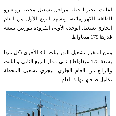
أعلنت نيجيريا خطة مراحل تشغيل محطة زونغيرو
للطاقة الكهرومائية، ويشهد الربع الأول من العام
الجاري تشغيل الوحدة الأولى المُزودة بتوربين بسعة
قدرها 175 ميغاواط.
ومن المقرر تشغيل التوربينات الـ3 الأخرى (كل منها
بسعة 175 ميغاواط) على مدار الربع الثاني والثالث
والرابع من العام الجاري، ليجري تشغيل المحطة
بكامل طاقتها نهاية العام.