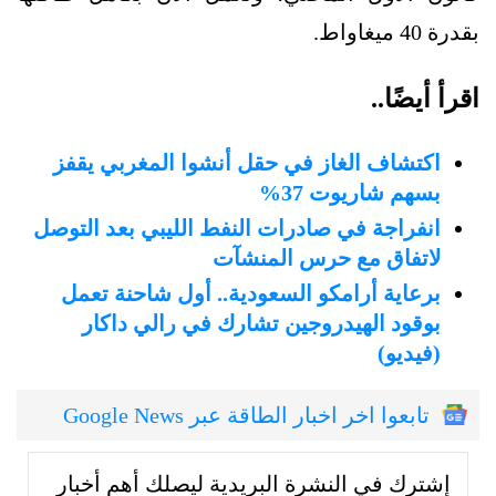
بقدرة 40 ميغاواط.
اقرأ أيضًا..
اكتشاف الغاز في حقل أنشوا المغربي يقفز
بسهم شاريوت 37%
انفراجة في صادرات النفط الليبي بعد التوصل
لاتفاق مع حرس المنشآت
برعاية أرامكو السعودية.. أول شاحنة تعمل
بوقود الهيدروجين تشارك في رالي داكار
(فيديو)
تابعوا اخر اخبار الطاقة عبر Google News
إشترك في النشرة البريدية ليصلك أهم أخبار