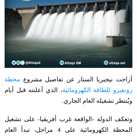
أزاحت نيجيريا الستار عن تفاصيل مشروع
محطة
زونغيرو للطاقة الكهرومائية
، الذي أعلنته قبل أيام
ويُنتظر تشغيله العام الجاري.
وتعكف الدولة -الواقعة غرب أفريقيا- على تشغيل
المحطة الكهرومائية على 4 مراحل، تبدأ العام