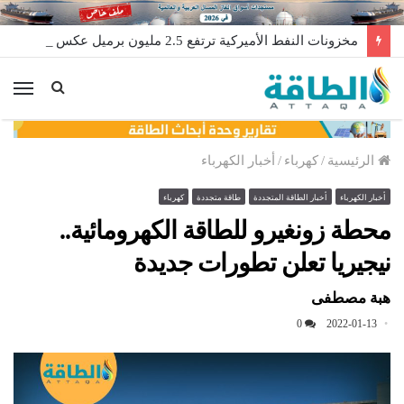
مخزونات النفط الأميركية ترتفع 2.5 مليون برميل عكس التوقعات
الق
الرئيسية
/
كهرباء
/
أخبار الكهرباء
أخبار الكهرباء
أخبار الطاقة المتجددة
طاقة متجددة
كهرباء
محطة زونغيرو للطاقة الكهرومائية..
نيجيريا تعلن تطورات جديدة
هبة مصطفى
0
2022-01-13