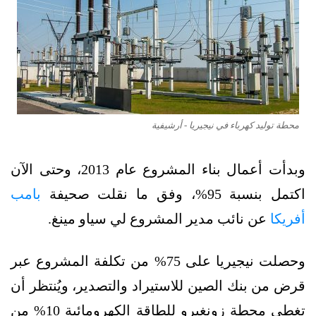
محطة توليد كهرباء في نيجيريا - أرشيفية
وبدأت أعمال بناء المشروع عام 2013، وحتى الآن
اكتمل بنسبة 95%، وفق ما نقلت صحيفة
بامب
أفريكا
عن نائب مدير المشروع لي سياو مينغ.
وحصلت نيجيريا على 75% من تكلفة المشروع عبر
قرض من بنك الصين للاستيراد والتصدير، ويُنتظر أن
تغطي محطة زونغيرو للطاقة الكهرومائية 10% من