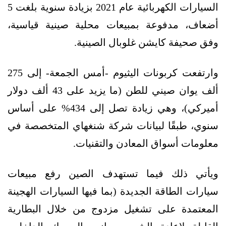
السيارات الكهربائية عام 2021 بزيادة سنوية بلغت 5
أضعاف، مدفوعة بمبيعات محلية صينية قياسية،
وفق صحيفة كايشن غلوبال الصينية.
وارتفعت كربونات اليثيوم -أمس الجمعة- إلى 275
ألف يوان صيني للطن (ما يزيد على 43 ألف دولار
أميركي)، وهي زيادة تصل إلى 434% على أساس
سنوي، طبقًا لبيانات شركة شنغهاي المتخصصة في
معلومات أسواق المعادن والتقنيات.
ويأتي ذلك فيما تستهدف الصين رفع مبيعات
سيارات الطاقة الجديدة (بما فيها السيارات الهجينة
المعتمدة على تشغيل
مزدوج
من خلال البطارية