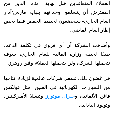
العملاء المتعاقدين قبل نهاية 2021 -الذين من
المفترض أن يتسلموا وحداتهم بنهاية مارس/آذار
العام الجاري- سيخضعون لخطط الخفض فيما يخص
إطار العام الماضي.
وأضافت الشركة أن أي فروق في تكلفة الدعم،
طبقًا لخطة وزارة المالية للعام الجاري، سوف
تتحملها الشركة، ولن يتحملها العملاء، وفق رويترز.
في غضون ذلك، تسعى شركات عالمية لزيادة إنتاجها
من السيارات الكهربائية في الصين، مثل فولكس
فاغن الألمانية، و
جنرال موتورز
وتيسلا الأميركيتين،
وتويوتا اليابانية.