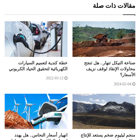
مقالات ذات صلة
صناعة النيكل تنهار.. هل تنجح
خطة كندية لتعميم السيارات
محاولات الإنقاذ لوقف نزيف
الكهربائية لتحقيق الحياد الكربوني
الأسعار؟
2022-03-12
2024-02-04
منجم ليثيوم ضخم يستعد للإنتاج
انهيار أسعار النحاس.. هل يهدد