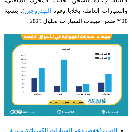
القابلة لإعادة الشحن بجانب المحرك الداخلي،
والسيارات العاملة بخلايا وقود
الهيدروجين
)، بنسبة
20% ضمن مبيعات السيارات بحلول 2025.
الصين تُخفض دعم السيارات الكهربائية بنسبة