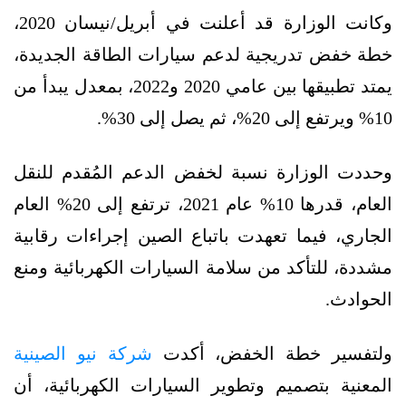
وكانت الوزارة قد أعلنت في أبريل/نيسان 2020،
خطة خفض تدريجية لدعم سيارات الطاقة الجديدة،
يمتد تطبيقها بين عامي 2020 و2022، بمعدل يبدأ من
10% ويرتفع إلى 20%، ثم يصل إلى 30%.
وحددت الوزارة نسبة لخفض الدعم المُقدم للنقل
العام، قدرها 10% عام 2021، ترتفع إلى 20% العام
الجاري، فيما تعهدت باتباع الصين إجراءات رقابية
مشددة، للتأكد من سلامة السيارات الكهربائية ومنع
الحوادث.
ولتفسير خطة الخفض، أكدت
شركة نيو الصينية
المعنية بتصميم وتطوير السيارات الكهربائية، أن