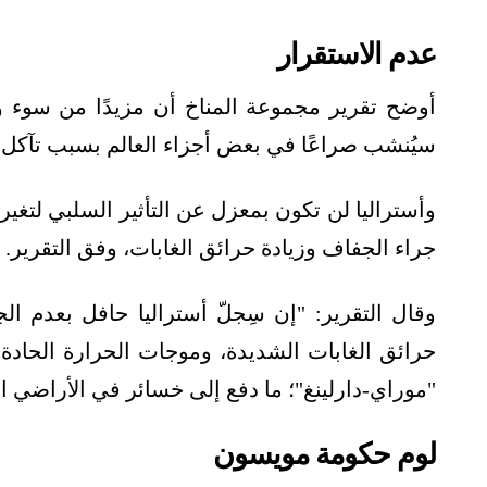
عدم الاستقرار
أوضح تقرير مجموعة المناخ أن مزيدًا من سوء وض
سيُنشب صراعًا في بعض أجزاء العالم بسبب تآكل المص
وأستراليا لن تكون بمعزل عن التأثير السلبي لتغير
جراء الجفاف وزيادة حرائق الغابات، وفق التقرير.
وقال التقرير: "إن سِجلّ أستراليا حافل بعدم ال
حرائق الغابات الشديدة، وموجات الحرارة الحادة
"موراي-دارلينغ"؛ ما دفع إلى خسائر في الأراضي ال
لوم حكومة مويسون