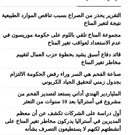
التقرير يحذر من الصراع بسبب تناقص الموارد الطبيعية
نتيجة لتغير المناخ
مجموعة المناخ تلقي باللوم على حكومة موريسون في
عدم الاستعداد لعواقب تغير المناخ
قائد دفاع أسبق يشيد بخطوة حزب العمال لتقييم
مخاطر تغير المناخ
صناعة الفحم هي السر وراء رفض الحكومة الالتزام
بجدول زمني لتحقيق الحياد الكربوني
الملياردير الهندي أداني يستعد لتصدير الفحم من
مشروع في أستراليا بعد 10 سنوات من التعثر
أول دراسة على الشركات تكشف عن أن معظم
المديرين في أستراليا يدركون مخاطر تغير المناخ على
أنشطتهم لكنهم لا يستطيعون التصرف بشأنه