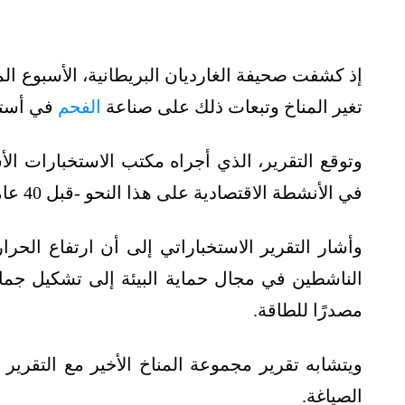
تغير المناخ وتبعات ذلك على صناعة
الفحم
في أسترا
في الأنشطة الاقتصادية على هذا النحو -قبل 40 عامًا- سيرفع حرارة الأرض بين 2 و3 درجات مئوية.
وأشار التقرير الاستخباراتي إلى أن ارتفاع الحر
الناشطين في مجال حماية البيئة إلى تشكيل جما
مصدرًا للطاقة.
ويتشابه تقرير مجموعة المناخ الأخير مع التقري
الصياغة.