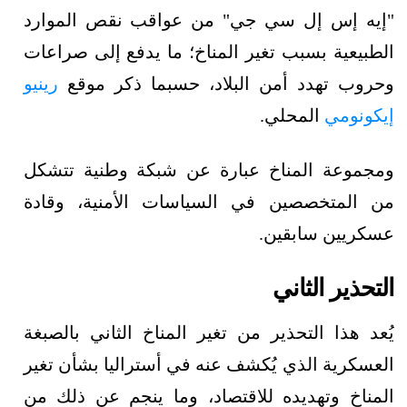
"إيه إس إل سي جي" من عواقب نقص الموارد
الطبيعية بسبب تغير المناخ؛ ما يدفع إلى صراعات
وحروب تهدد أمن البلاد، حسبما ذكر موقع
رينيو
إيكونومي
المحلي.
ومجموعة المناخ عبارة عن شبكة وطنية تتشكل
من المتخصصين في السياسات الأمنية، وقادة
عسكريين سابقين.
التحذير الثاني
يُعد هذا التحذير من تغير المناخ الثاني بالصبغة
العسكرية الذي يُكشف عنه في أستراليا بشأن تغير
المناخ وتهديده للاقتصاد، وما ينجم عن ذلك من