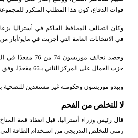
قوات الدفاع، كون هذا المطلب المتكرر للمجموعة
وكان التحالف المحافظ الحاكم في أستراليا بزع
في الانتخابات العامة التي أجريت في مايو/أيار من 2019.
وحصد تحالف موريسون 
حزب العمال على المركز الثاني بـ66 مقعدًا، وفق هيئة البث والإذاعة الأسترالية، حينها.
ويبدو موريسون وحكومته غير مستعدين للتضحية بصن
لا للتخلص من الفحم
زمني للتخلص التدريجي من استخدام الطاقة التي 