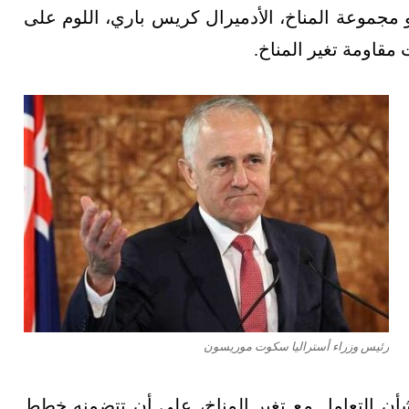
و مجموعة المناخ، الأدميرال كريس باري، اللوم على
اومة تغير المناخ.
رئيس وزراء أستراليا سكوت موريسون
أن التعامل مع تغير المناخ، على أن تتضمنه خطط