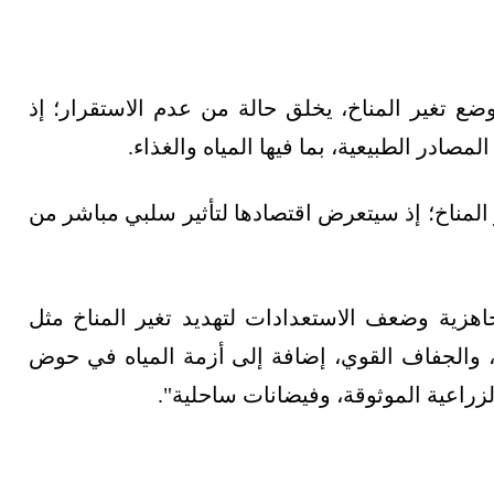
ع تغير المناخ، يخلق حالة من عدم الاستقرار؛ إذ
ادر الطبيعية، بما فيها المياه والغذاء.
 المناخ؛ إذ سيتعرض اقتصادها لتأثير سلبي مباشر من
جاهزية وضعف الاستعدادات لتهديد تغير المناخ مثل
، والجفاف القوي، إضافة إلى أزمة المياه في حوض
زراعية الموثوقة، وفيضانات ساحلية".