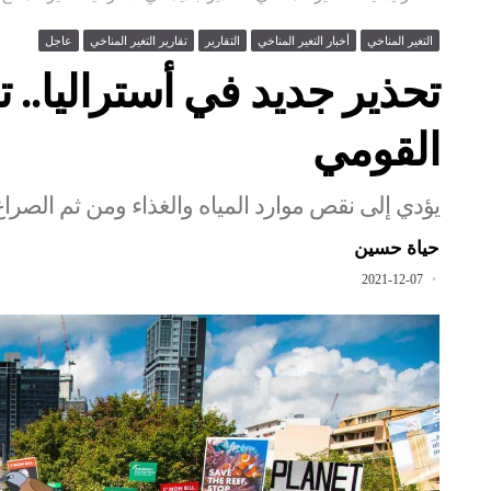
التغير المناخي
أخبار التغير المناخي
التقارير
تقارير التغير المناخي
عاجل
تحذير جديد في أستراليا.. تغ
القومي
يؤدي إلى نقص موارد المياه والغذاء ومن ثم الصراع
حياة حسين
2021-12-07