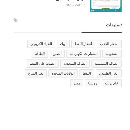
2026-08-07
تصنيفات
أسعار الذهب
أسعار النفط
أوبك
الحياد الكربوني
السعودية
السيارات الكهربائية
الصين
الطاقة
الطاقة الشمسية
الطاقة المتجددة
الطلب على النفط
الغاز الطبيعي
النفط
الولايات المتحدة
تغير المناخ
خام برنت
روسيا
مصر