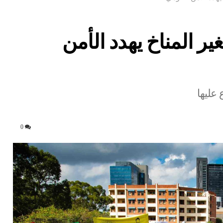
ير المناخ يهدد الأمن
 عليها
0