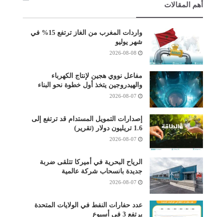
أهم المقالات
واردات المغرب من الغاز ترتفع 15% في
شهر يوليو
2026-08-08
مفاعل نووي هجين لإنتاج الكهرباء
والهيدروجين يتخذ أول خطوة نحو البناء
2026-08-07
إصدارات التمويل المستدام قد ترتفع إلى
1.6 تريليون دولار (تقرير)
2026-08-07
الرياح البحرية في أميركا تتلقى ضربة
جديدة بانسحاب شركة عالمية
2026-08-07
عدد حفارات النفط في الولايات المتحدة
يرتفع 3 في أسبوع