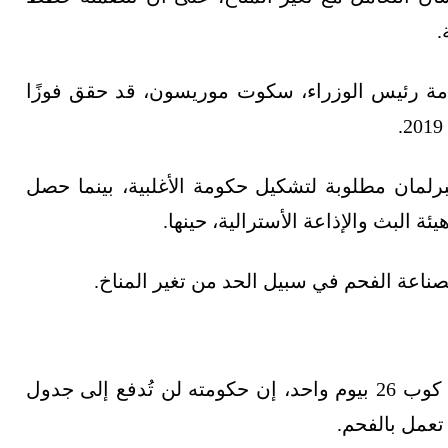
.
امة رئيس الوزراء، سكوت موريسون، قد حقق فوزًا
74 من 76 مقعدًا في البرلمان مطلوبة لتشكيل حكومة الأغلبية، بينما حصل
اعة الفحم في سبيل الحد من تغير المناخ.
قال رئيس وزراء أستراليا، قبل انعقاد قمة المناخ كوب 26 بيوم واحد، إن حكومته لن تُدفع إلى جدول
تعمل بالفحم.