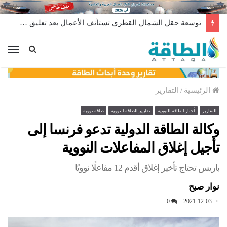
توسعة حقل الشمال القطري تستأنف الأعمال بعد تعليق مؤقت
الق
الرئيسية
/
التقارير
التقارير
أخبار الطاقة النووية
تقارير الطاقة النووية
طاقة نووية
وكالة الطاقة الدولية تدعو فرنسا إلى
تأجيل إغلاق المفاعلات النووية
باريس تحتاج تأخير إغلاق أقدم 12 مفاعلًا نوويًا
نوار صبح
0
2021-12-03