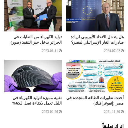
هل يتدخل الاتحاد الأوروبي لزيادة
توليد الكهرباء من النفايات في
صادرات الغاز الإسرائيلي لمصر؟
الجزائر يدخل حيز التنفيذ (صور)
2023-01-11
2024-07-02
أحدث تطورات الطاقة المتجددة في
تقنية مميزة لتوليد الكهرباء في
مصر (إنفوغرافيك)
الليل تعمل بكفاءة تصل لـ65%
2023-02-26
2021-11-30
اترك تعليقاً