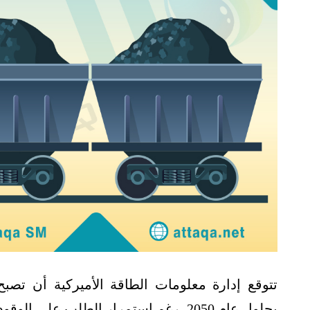
تتوقع إدارة معلومات الطاقة الأميركية أن تصبح
بحلول عام 2050، رغم استمرار الطلب على الوقود الأحفوري.