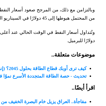
من المحتمل هبوطها إلى 45 دولارًا في السيناريو المنخفض، بحلول منتصف القرن الحالي، وفقًا للتقرير.
دولارًا للبرميل.
موضوعات متعلقة..
كيف ترى أوبك قطاع الطاقة بحلول 2045؟ (إنفوغرافيك)
تحديث - حصة الطاقة المتجددة الأسرع نموًا في مزيج ا
اقرأ أيضًا..
مفاجأة.. العراق يزيل خام البصرة الخفيف من خيار