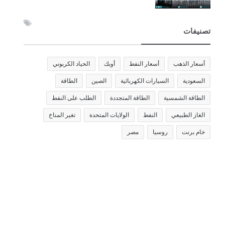
تصنيفات
أسعار الذهب
أسعار النفط
أوبك
الحياد الكربوني
السعودية
السيارات الكهربائية
الصين
الطاقة
الطاقة الشمسية
الطاقة المتجددة
الطلب على النفط
الغاز الطبيعي
النفط
الولايات المتحدة
تغير المناخ
خام برنت
روسيا
مصر