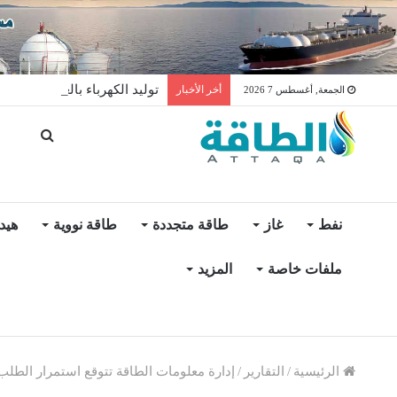
توليد الكهرباء بالغاز في الإمار
أخر الأخبار
الجمعة, أغسطس 7 2026
نفط
غاز
طاقة متجددة
طاقة نووية
هيد
ملفات خاصة
المزيد
الرئيسية
/
التقارير
/
إدارة معلومات الطاقة تتوقع استمرار الطلب عل