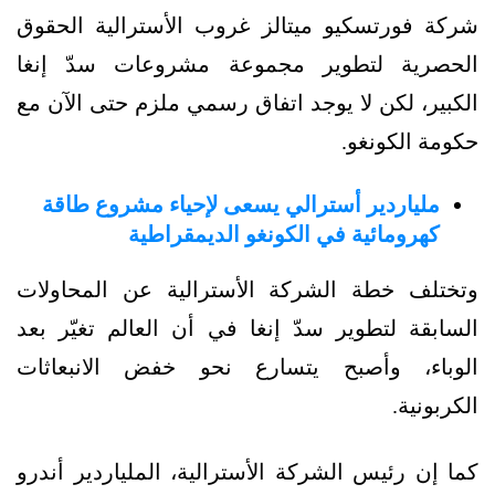
شركة فورتسكيو ميتالز غروب الأسترالية الحقوق
الحصرية لتطوير مجموعة مشروعات سدّ إنغا
الكبير، لكن لا يوجد اتفاق رسمي ملزم حتى الآن مع
حكومة الكونغو.
ملياردير أسترالي يسعى لإحياء مشروع طاقة
كهرومائية في الكونغو الديمقراطية
وتختلف خطة الشركة الأسترالية عن المحاولات
السابقة لتطوير سدّ إنغا في أن العالم تغيّر بعد
الوباء، وأصبح يتسارع نحو خفض الانبعاثات
الكربونية.
كما إن رئيس الشركة الأسترالية، الملياردير أندرو