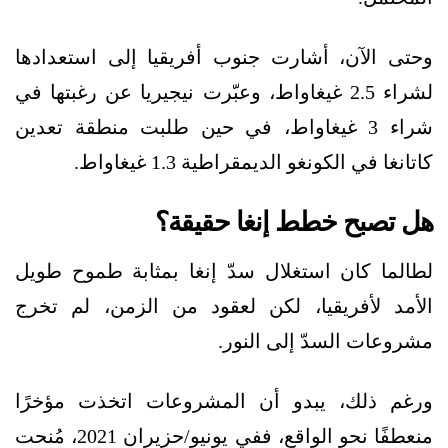
وحتى الآن، أشارت جنوب أفريقيا إلى استعدادها
لشراء 2.5 غيغاواط، وعبّرت نيجيريا عن رغبتها في
شراء 3 غيغاواط، في حين طلبت منطقة تعدين
كاتانغا في الكونغو الديمقراطية 1.3 غيغاواط.
هل تصبح خطط إنغا حقيقة؟
لطالما كان استغلال سدّ إنغا بمثابة طموح طويل
الأمد لأفريقيا، لكن لعقود من الزمن، لم تخرج
مشروعات السدّ إلى النور.
ورغم ذلك، يبدو أن المشروعات اتخذت مؤخرًا
منعطفًا نحو الواقع، ففي يونيو/حزيران 2021، مُنحت