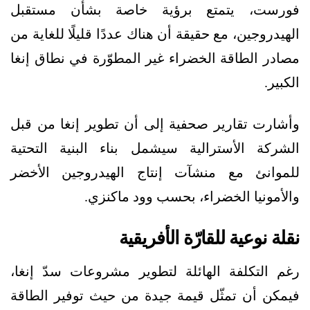
فورست، يتمتع برؤية خاصة بشأن مستقبل
الهيدروجين، مع حقيقة أن هناك عددًا قليلًا للغاية من
مصادر الطاقة الخضراء غير المطوّرة في نطاق إنغا
الكبير.
وأشارت تقارير صحفية إلى أن تطوير إنغا من قبل
الشركة الأسترالية سيشمل بناء البنية التحتية
للموانئ مع منشآت إنتاج الهيدروجين الأخضر
والأمونيا الخضراء، بحسب وود ماكنزي.
نقلة نوعية للقارّة الأفريقية
رغم التكلفة الهائلة لتطوير مشروعات سدّ إنغا،
فيمكن أن تمثّل قيمة جيدة من حيث توفير الطاقة