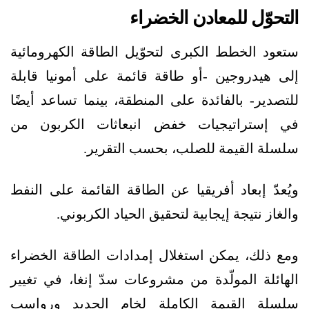
التحوّل للمعادن الخضراء
ستعود الخطط الكبرى لتحوّيل الطاقة الكهرومائية
إلى هيدروجين -أو طاقة قائمة على أمونيا قابلة
للتصدير- بالفائدة على المنطقة، بينما تساعد أيضًا
في إستراتيجيات خفض انبعاثات الكربون من
سلسلة القيمة للصلب، بحسب التقرير.
ويُعدّ إبعاد أفريقيا عن الطاقة القائمة على النفط
والغاز نتيجة إيجابية لتحقيق الحياد الكربوني.
ومع ذلك، يمكن استغلال إمدادات الطاقة الخضراء
الهائلة المولّدة من مشروعات سدّ إنغا، في تغيير
سلسلة القيمة الكاملة لخام الحديد ورواسب