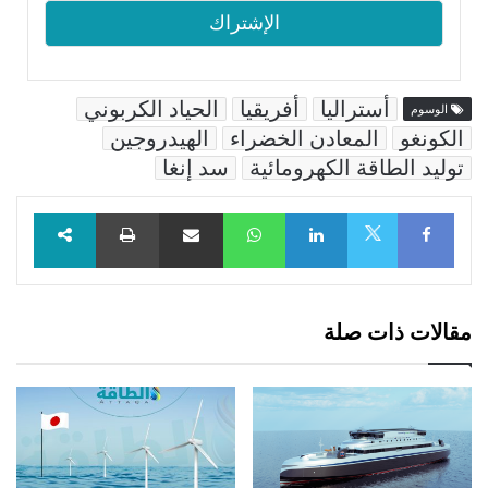
أستراليا
أفريقيا
الحياد الكربوني
الوسوم
الكونغو
المعادن الخضراء
الهيدروجين
توليد الطاقة الكهرومائية
سد إنغا
Facebook
LinkedIn
WhatsApp
مشاركة عبر البريد
طباعة
X
مقالات ذات صلة