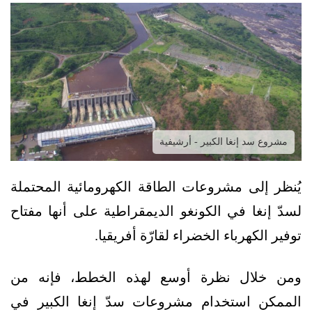
مشروع سد إنغا الكبير - أرشيفية
يُنظر إلى مشروعات الطاقة الكهرومائية المحتملة
لسدّ إنغا في الكونغو الديمقراطية على أنها مفتاح
توفير الكهرباء الخضراء لقارّة أفريقيا.
ومن خلال نظرة أوسع لهذه الخطط، فإنه من
الممكن استخدام مشروعات سدّ إنغا الكبير في