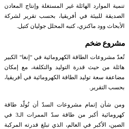
تنمية الموارد الهائلة غير المستغلة وإنتاج المعادن
الصديقة للبيئة في أفريقيا، بحسب تقرير لشركة
الأبحاث وود ماكنزي، كتبه المحلل جوليان كتيل.
مشروع ضخم
تُعدّ مشروعات الطاقة الكهرومائية في "إنغا" الكبير
هائلة من حيث قدرة التوليد والتكلفة، مع إمكان
مضاعفة سعة توليد الطاقة الكهرومائية في أفريقيا،
بحسب التقرير.
ومن شأن إتمام مشروعات السدّ أن تُولّد طاقة
كهرومائية أكبر من طاقة سدّ الممرات الـ3 في
الصين، الأكبر في العالم، الذي تبلغ قدرته المركبة