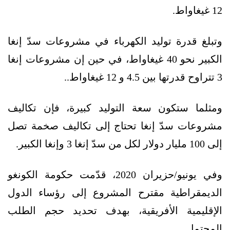
12 غيغاواط.
وتبلغ قدرة توليد الكهرباء في مشروعات سدّ إنغا
الكبير نحو 40 غيغاواط، في حين إن مشروعات إنغا
3 تتراوح قدرتها بين 4.5 و 12 غيغاواط..
ومثلما ستكون سعة التوليد كبيرة، فإن تكاليف
مشروعات سدّ إنغا تحتاج إلى تكاليف صخمة تصل
إلى 100 مليار دولار لكل من سدّ إنغا 3 وإنغا الكبير.
وفي يونيو/حزيران 2020، قدّمت حكومة الكونغو
الديمقراطية مقترح المشروع إلى رؤساء الدول
الإقليمية الأفريقية، بهدف تحديد حجم الطلب
المحتمل.