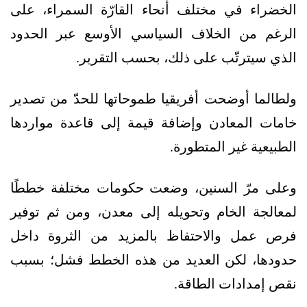
الخضراء في مختلف أنحاء القارّة السمراء، على
الرغم من الخلاف السياسي الأوسع عبر الحدود
الذي سيترتّب على ذلك، بحسب التقرير.
ولطالما أوضحت أفريقيا طموحاتها للحدّ من تصدير
خامات المعادن وإضافة قيمة إلى قاعدة مواردها
الطبيعية غير المتطورة.
وعلى مرّ السنين، وضعت حكومات مختلفة خططًا
لمعالجة الخام وتحويله إلى معدن، ومن ثم توفير
فرص عمل والاحتفاظ بالمزيد من الثروة داخل
حدودها، لكن العديد من هذه الخطط فشل؛ بسبب
نقص إمدادات الطاقة.