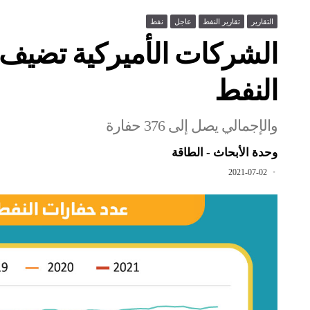
التقارير
تقارير النفط
عاجل
نفط
النفط
والإجمالي يصل إلى 376 حفارة
وحدة الأبحاث - الطاقة
2021-07-02