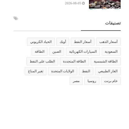
2026-08-05
تصنيفات
أسعار الذهب
أسعار النفط
أوبك
الحياد الكربوني
السعودية
السيارات الكهربائية
الصين
الطاقة
الطاقة الشمسية
الطاقة المتجددة
الطلب على النفط
الغاز الطبيعي
النفط
الولايات المتحدة
تغير المناخ
خام برنت
روسيا
مصر