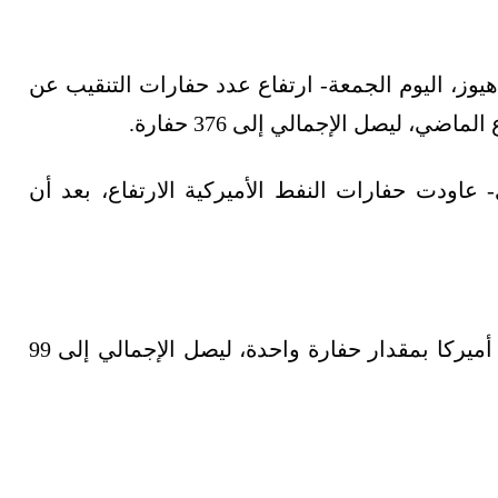
يوز، اليوم الجمعة- ارتفاع عدد حفارات التنقيب عن
وم 2 يوليو/تموز الجاري- عاودت حفارات النفط الأميركية الارتفاع، بعد أن
ارتفع عدد منصات التنقيب عن الغاز الطبيعي في أميركا بمقدار حفارة واحدة، ليصل الإجمالي إلى 99