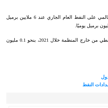
أبقت منظمة أوبك على تقديرات نمو الطلب العالمي على النفط العام الجاري عند 6 ملايين برميل
في حين رفعت أوبك تقديرات نمو المعروض النفطي من خارج المنظمة خلال 2021، بنحو 0.1 مليون
مدادات النفط