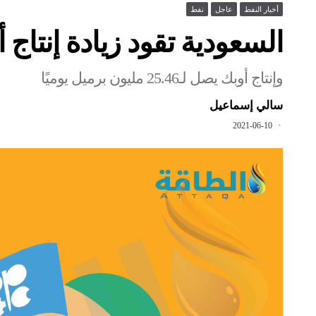
أخبار النفط
عاجل
نفط
السعودية تقود زيادة إنتاج 
وإنتاج أوبك يصل لـ25.46 مليون برميل يوميًا
سالي إسماعيل
2021-06-10