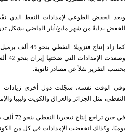
وبعد الخفض الطوعي لإمدادات النفط الذي نفّذت
الخفض بدايةً من شهر مايو/أيار الماضي بشكل تدري
بحسب التقرير نقلاً عن مصادر ثانوية.
النفطي، مثل الجزائر والعراق والكويت وليبيا والإم
يوميًا، وكذلك انخفضت الإمدادات في كل من الكونغو 