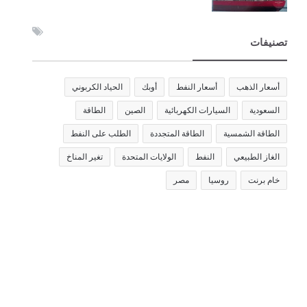
تصنيفات
أسعار الذهب
أسعار النفط
أوبك
الحياد الكربوني
السعودية
السيارات الكهربائية
الصين
الطاقة
الطاقة الشمسية
الطاقة المتجددة
الطلب على النفط
الغاز الطبيعي
النفط
الولايات المتحدة
تغير المناخ
خام برنت
روسيا
مصر