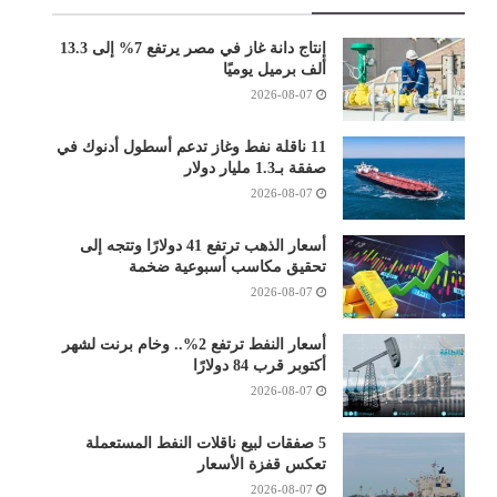
إنتاج دانة غاز في مصر يرتفع 7% إلى 13.3
ألف برميل يوميًا
2026-08-07
11 ناقلة نفط وغاز تدعم أسطول أدنوك في
صفقة بـ1.3 مليار دولار
2026-08-07
أسعار الذهب ترتفع 41 دولارًا وتتجه إلى
تحقيق مكاسب أسبوعية ضخمة
2026-08-07
أسعار النفط ترتفع 2%.. وخام برنت لشهر
أكتوبر قرب 84 دولارًا
2026-08-07
5 صفقات لبيع ناقلات النفط المستعملة
تعكس قفزة الأسعار
2026-08-07