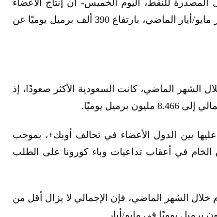
المصدرة للنفط، اليوم الخميس- أن إنتاج الأعضاء
(13 دولة) بلغ 25.463 مليون برميل يوميًا خلال شهر مايو/أيار الماضي، بارتفاع 390 ألف برميل يوميًا عن
ًا خلال الشهر الماضي، كانت السعودية الأكثر صعودًا، إذ
ليها بين الدول الأعضاء في تحالف أوبك+، بموجب
 الخام في أعقاب تداعيات وباء كورونا على الطلب
 خلال الشهر الماضي، فإن الإجمالي لا يزال أقل من