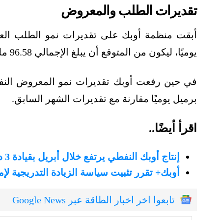
تقديرات الطلب والمعروض
يوميًا، ليكون من المتوقع أن يبلغ الإجمالي 96.58 مليون برميل يوميًا.
برميل يوميًا مقارنة مع تقديرات الشهر السابق.
اقرأ أيضًا..
إنتاج أوبك النفطي يرتفع خلال أبريل بقيادة 3 دول
أوبك+ تقرر تثبيت سياسة الزيادة التدريجية لإ
تابعوا اخر اخبار الطاقة عبر Google News