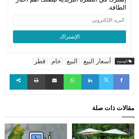
الطاقة.
أسعار البيع
البيع
خام
قطر
الوسوم
Facebook
LinkedIn
WhatsApp
مشاركة عبر البريد
طباعة
X
مقالات ذات صلة