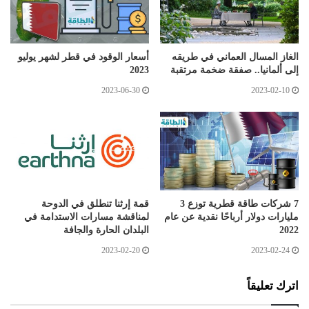
الغاز المسال العماني في طريقه
أسعار الوقود في قطر لشهر يوليو
إلى ألمانيا.. صفقة ضخمة مرتقبة
2023
2023-06-30
2023-02-10
7 شركات طاقة قطرية توزع 3
قمة إرثنا تنطلق في الدوحة
مليارات دولار أرباحًا نقدية عن عام
لمناقشة مسارات الاستدامة في
2022
البلدان الحارة والجافة
2023-02-20
2023-02-24
اترك تعليقاً