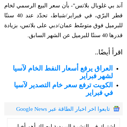
آند بي غلوبال بلاتس"- بأن سعر البيع الرسمي لخام
قطر البرّي، في فبراير/شباط، تحدّد عند 40 سنتًا
للبرميل فوق متوسّط عمان/دبي على بلاتس، بزيادة
قدرها 40 سنتًا للبرميل عن الشهر السابق.
اقرأ أيضًا..
العراق يرفع أسعار النفط الخام لآسيا
لشهر فبراير
الكويت ترفع سعر خام التصدير لآسيا
في فبراير
تابعوا اخر اخبار الطاقة عبر Google News
إشترك في النشرة البريدية ليصلك أهم أخبار