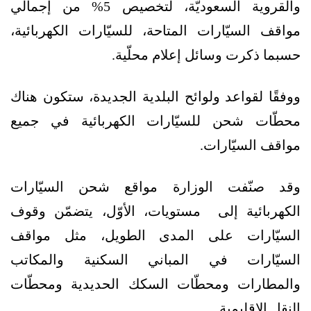
والقروية السعوديّة، لتخصيص 5% من إجمالي
مواقف السيّارات المتاحة، للسيّارات الكهربائية،
حسبما ذكرت وسائل إعلام محلّية.
ووفقًا لقواعد ولوائح البلدية الجديدة، ستكون هناك
محطّات شحن للسيّارات الكهربائية في جميع
مواقف السيّارات.
وقد صنّفت الوزارة مواقع شحن السيّارات
الكهربائية إلى مستويات، الأوّل، يتضمّن وقوف
السيّارات على المدى الطويل، مثل مواقف
السيّارات في المباني السكنية والمكاتب
والمطارات ومحطّات السكك الحديدية ومحطّات
النقل الإقليمية.