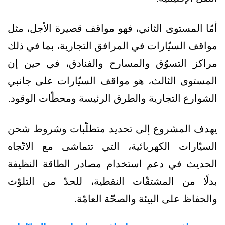
أمّا المستوى الثاني، فهو مواقف قصيرة الأجل، مثل
مواقف السيّارات في المرافق التجارية، بما في ذلك
مراكز التسوّق والمسارح والفنادق، في حين إن
المستوى الثالث، هو مواقف السيّارات على جانبي
الشوارع التجارية والطرق الرئيسة ومحطّات الوقود.
يهدف المشروع إلى تحديد متطلّبات وشروط شحن
السيّارات الكهربائية، التي تتماشى مع الاتّجاه
الحديث في دعم استخدام مصادر الطاقة النظيفة
بدلًا من المشتقّات النفطية، للحدّ من التلوّث
والحفاظ على البيئة والصحّة العامّة.