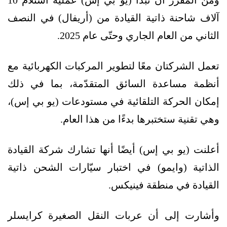
ومن المقرّر أن تبدأ (يو بي إس) عملية استلام 10
آلاف شاحنة ذاتية القيادة من (أريفال) في النصف
الثاني من العام الجاري وحتّى عام 2025.
تعمل الشركتان معًا لتطوير المركبات الكهربائية مع
أنظمة مساعدة السائق المتقدّمة، بما في ذلك
إمكان الحركة التلقائية في مستودعات (يو بي إس)،
وهي تقنية ستختبرها بدءًا من هذا العام.
أعلنت (يو بي إس) أيضًا أنها تشارك شركة القيادة
الذاتية (وايمو) في اختبار سيّارات الشحن ذاتية
القيادة في منطقة فينيكس.
وأشارت إلى أن عربات النقل الصغيرة كرايسلر