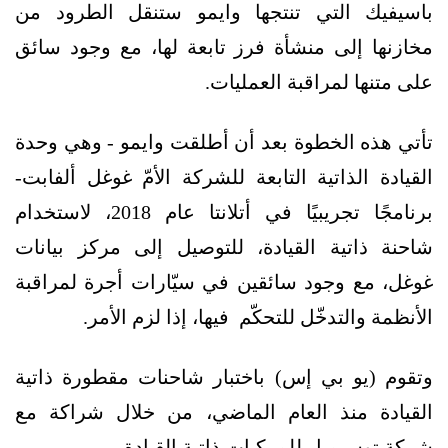
باسيفيك التي تنتجها وايمو ستنقل الطرود من
مخازنها إلى منشأة فرز تابعة لها، مع وجود سائق
على متنها لمراقبة العمليات.
تأتي هذه الخطوة بعد أن أطلقت وايمو - وهي وحدة
القيادة الذاتية التابعة للشركة الأمّ غوغل ألفابت-
برنامجًا تجريبيًا في أتلانتا عام 2018، لاستخدام
شاحنة ذاتية القيادة، للتوصيل إلى مركز بيانات
غوغل، مع وجود سائقين في سيّارات أجرة لمراقبة
الأنظمة والتدخّل للتحكّم فيها، إذا لزم الأمر.
وتقوم (يو بي إس) باختبار شاحنات مقطورة ذاتية
القيادة منذ العام الماضي، من خلال شراكة مع
شركة توسيمبل للمركبات ذاتية القيادة.