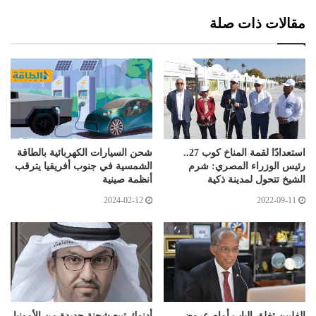
مقالات ذات صلة
استعدادًا لقمة المناخ كوب 27..
شحن السيارات الكهربائية بالطاقة
رئيس الوزراء المصري: شرم
الشمسية في جنوب أفريقيا يترقب
الشيخ تتحول لمدينة ذكية
أنظمة صينية
2024-02-12
2022-09-11
الفلبين تغلق الباب أمام عروض
أدنوك تبيع شحنة جديدة من الأمونيا