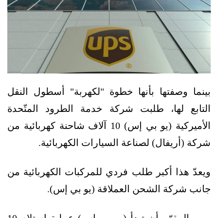
بينما وصفتها بأنها خطوة "لكهربة" أسطول النقل
التابع لها، طلبت شركة خدمة الطرود المتّحدة
الأميركية (يو بي إس) 10 آلاف شاحنة كهربائية من
شركة (أريفال) لصناعة السيارات الكهربائية.
ويعدّ هذا أكبر طلب فردي للمركبات الكهربائية من
جانب شركة الشحن العملاقة (يو بي إس).