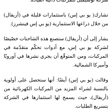
تشارك( يو بي إس) باستثمارات قليلة في (أريفال)
من خلال ذراعها الاستثمارية (يو بي إس فينشرز).
يشار إلى أن (أريفال) ستصنع هذه الشاحنات خصّيصًا
لشركة يو بي إس، مع أدوات تحكّم متقدّمة في
المركبات، ومن المتوقّع أن يجري نشرها في أوروبّا
وأميركا الشمالية.
وقالت (يو بي إس) أيضًا: أنها ستحصل على أولوية
بالنسبة لشراء المزيد من المركبات الكهربائية من
(أريفال)، حيث يسمح لها استثمارها في الشركة
بتسريع الطلبات.