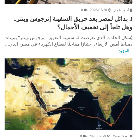
أحمد عمار
2026-07-30
0
3 بدائل لمصر بعد حريق السفينة إنرجوس وينتر..
وهل تلجأ إلى تخفيف الأحمال؟
يُشكل الحادث الذي تعرضت له سفينة التغويز "إنرجوس وينتر" بميناء
دمياط أمس الأربعاء، اختبارًا مفاجئًا لقطاع الكهرباء في مصر، الذي…
المزيد
0
2026-07-29
Yaser Nasr