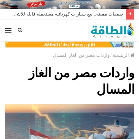
مصر تؤمّن أكبر كمية في تاريخها من واردات الغاز المسال (خاص)
الق
الرئيسية
/
واردات مصر من الغاز المسال
واردات مصر من الغاز
المسال