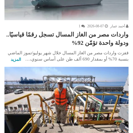
أحمد عمار
2026-08-07
1
واردات مصر من الغاز المسال تسجل رقمًا قياسيًا..
ودولة واحدة تؤمّن 92%
قفزت واردات مصر من الغاز المسال خلال شهر يوليو/تموز الماضي
بنسبة 70% أو بمقدار 690 ألف طن على أساس سنوي،…
المزيد