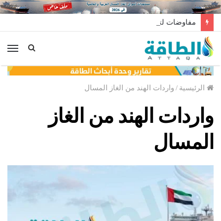
مفاوضات لتخزين النفط العراقي في الخارج
الق
الرئيسية
/
واردات الهند من الغاز المسال
واردات الهند من الغاز
المسال