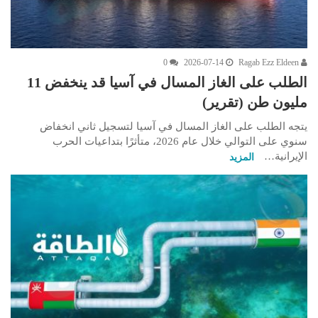
0
2026-07-14
Ragab Ezz Eldeen
الطلب على الغاز المسال في آسيا قد ينخفض 11
مليون طن (تقرير)
يتجه الطلب على الغاز المسال في آسيا لتسجيل ثاني انخفاض
سنوي على التوالي خلال عام 2026، متأثرًا بتداعيات الحرب
الإيرانية…
المزيد