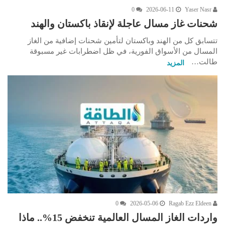
0
2026-06-11
Yaser Nasr
شحنات غاز مسال عاجلة لإنقاذ باكستان والهند
تتسابق كل من الهند وباكستان لتأمين شحنات إضافية من الغاز
المسال من الأسواق الفورية، في ظل اضطرابات غير مسبوقة
طالت…
المزيد
0
2026-05-06
Ragab Ezz Eldeen
واردات الغاز المسال العالمية تنخفض 15%.. ماذا