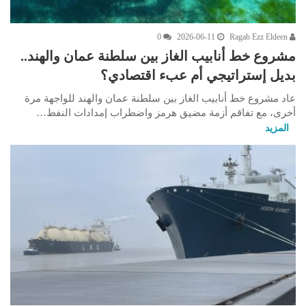
0
2026-06-11
Ragab Ezz Eldeen
مشروع خط أنابيب الغاز بين سلطنة عمان والهند..
بديل إستراتيجي أم عبء اقتصادي؟
عاد مشروع خط أنابيب الغاز بين سلطنة عمان والهند للواجهة مرة
أخرى، مع تفاقم أزمة مضيق هرمز واضطراب إمدادات النفط…
المزيد