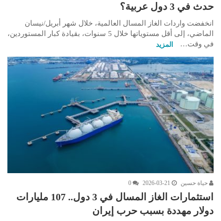
حدث في 3 دول عربية؟
انخفضت واردات الغاز المسال العالمية، خلال شهر أبريل/نيسان
الماضي، إلى أقل مستوياتها خلال 5 سنوات، بقيادة كبار المستوردين،
في وقت…
المزيد
حياة حسين
2026-03-21
0
استثمارات الغاز المسال في 3 دول.. 107 مليارات
دولار مهددة بسبب حرب إيران