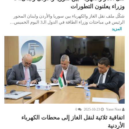
وزراء يعلنون التطورات
شكّل ملف نقل الغاز والكهرباء بين سوريا والأردن ولبنان المحور
الرئيس في مباحثات وزراء الطاقة في الدول الـ3 اليوم الخميس…
المزيد
0
2025-10-23
Yaser Nasr
اتفاقية ثلاثية لنقل الغاز إلى محطات الكهرباء
الأردنية