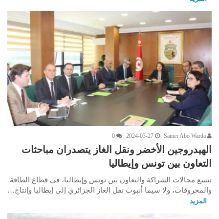
0
2024-03-27
Samer Abo Warda
الهيدروجين الأخضر ونقل الغاز يتصدران مباحثات
التعاون بين تونس وإيطاليا
تتسع مجالات الشراكة والتعاون بين تونس وإيطاليا، في قطاع الطاقة
والمحروقات، ولا سيما أنبوب نقل الغاز الجزائري إلى إيطاليا وإنتاج…
المزيد