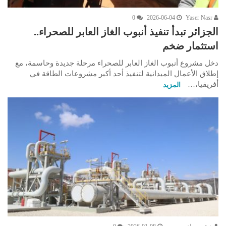
0
2026-06-04
Yaser Nasr
الجزائر تبدأ تنفيذ أنبوب الغاز العابر للصحراء..
استثمار ضخم
دخل مشروع أنبوب الغاز العابر للصحراء مرحلة جديدة وحاسمة، مع
إطلاق الأعمال الميدانية لتنفيذ أحد أكبر مشروعات الطاقة في
أفريقيا،…
المزيد