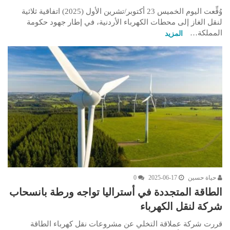
وُقِّعت اليوم الخميس 23 أكتوبر/تشرين الأول (2025) اتفاقية ثلاثية
لنقل الغاز إلى محطات الكهرباء الأردنية، في إطار جهود حكومة
المملكة…
المزيد
حياة حسين
2025-06-17
0
الطاقة المتجددة في أستراليا تواجه ورطة بانسحاب
شركة لنقل الكهرباء
قررت شركة عملاقة التخلي عن مشروعات نقل كهرباء الطاقة