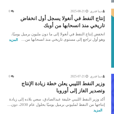
دينا قدري
2025-08-21
0
إنتاج النفط في أنغولا يسجل أول انخفاض
تاريخي منذ انسحابها من أوبك
انخفض إنتاج النفط في أنغولا إلى ما دون مليون برميل يوميًا،
وهو أول تراجع إلى مستوى تاريخي منذ انسحابها من…
المزيد
دينا قدري
2025-07-21
0
وزير النفط الليبي يعلن خطة زيادة الإنتاج
وتصدير الغاز إلى أوروبا
أكد وزير النفط الليبي خليفة عبدالصادق، سعي بلاده إلى زيادة
إنتاجها من النفط لمليوني برميل يوميًا بحلول عام 2030، دون…
المزيد