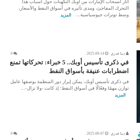
أثار انسحاب الإمارات من أوبك التكهنات حول أسباب هذا
التحرك المفاجئ، ومدى تأثيره في أسواق النفط والأسعار،
وسط توترات جيوسياسية…
المزيد
دينا قدري
2025-09-14
0
في ذكرى تأسيس أوبك.. 5 خبراء: تحركاتها تمنع
اضطرابات عنيفة بأسواق النفط
في ذكرى تأسيس أوبك، يمكن إبراز دور المنظمة بوصفها عامل
توازن مهمًا وفعّالًا في أسواق النفط؛ إذ كانت -ولا تزال-…
المزيد
دينا قدري
2025-09-07
0