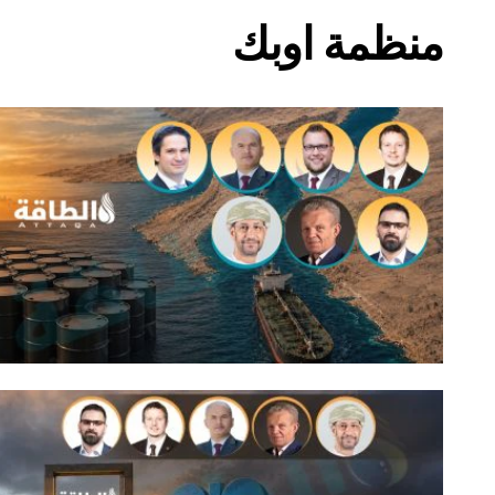
منظمة اوبك