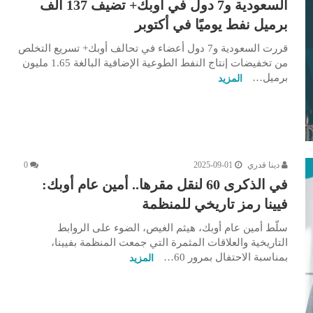
السعودية و7 دول في أوبك+ تضيف 137 ألف
برميل نفط يوميًا في أكتوبر
قررت السعودية و7 دول أعضاء في تحالف أوبك+ تسريع التخلص
من تخفيضات إنتاج النفط الطوعية الإضافية البالغة 1.65 مليون
برميل…
المزيد
دينا قدري
2025-09-01
0
في الذكرى 60 لنقل مقرها.. أمين عام أوبك:
فيينا رمز تاريخي للمنظمة
سلّط أمين عام أوبك، هيثم الغيص، الضوء على الروابط
التاريخية والعلاقات المثمرة التي جمعت المنظمة بفيينا،
بمناسبة الاحتفال بمرور 60…
المزيد