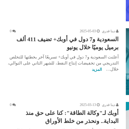
دينا قدري
2025-05-03
0
السعودية و7 دول في أوبك+ تضيف 411 ألف
برميل يوميًا خلال يونيو
أعلنت السعودية و7 دول في أوبك+ تسريعًا آخر بخطتها للتخلص
التدريجي من تخفيضات إنتاج النفط، للشهر الثاني على التوالي،
خلال…
المزيد
دينا قدري
2025-03-13
0
أوبك لـ"وكالة الطاقة": كنا على حق منذ
البداية.. ونحذر من خلط الأوراق