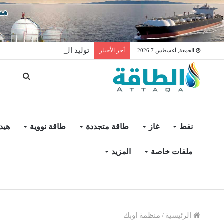
توليد الكهرباء بالغاز في الإمار
أخر الأخبار
الجمعة, أغسطس 7 2026
نفط
غاز
طاقة متجددة
طاقة نووية
هيد
ملفات خاصة
المزيد
الرئيسية
/
منظمة اوبك