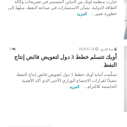
حذّرت منظمة أوبك من التباين المستمر في تصريحات وكالة
الطاقة الدولية، بشأن الاستثمارات في صناعة النفط، منبّهةً إلى
خطورة تغيير…
المزيد
دينا قدري
2024-07-24
0
أوبك تتسلم خطط 3 دول لتعويض فائض إنتاج
النفط
تسلّمت أمانة أوبك خطط 3 دول لتعويض فائض إنتاج النفط،
تنفيذًا لقرارات الاجتماع الوزاري الأخير الذي أكد الأهمية
الحاسمة للالتزام…
المزيد