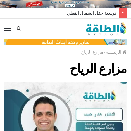
توسعة حقل الشمال القطري تستأنف الأعمال بعد تعليق مؤقت
الق
الرئيسية
/
مزارع الرياح
مزارع الرياح