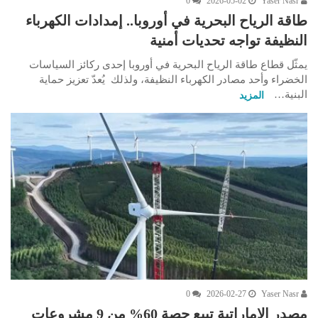
0
2026-05-02
Yaser Nasr
طاقة الرياح البحرية في أوروبا.. إمدادات الكهرباء
النظيفة تواجه تحديات أمنية
يمثّل قطاع طاقة الرياح البحرية في أوروبا إحدى ركائز السياسات
الخضراء وأحد مصادر الكهرباء النظيفة، ولذلك يُعدّ تعزيز حماية
البنية…
المزيد
0
2026-02-27
Yaser Nasr
مصدر الإماراتية تبيع حصة 60% من 9 مشروعات