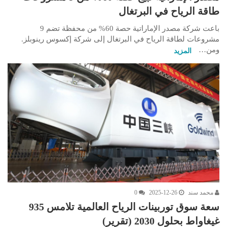
طاقة الرياح في البرتغال
باعت شركة مصدر الإماراتية حصة 60% من محفظة تضم 9
مشروعات لطاقة الرياح في البرتغال إلى شركة إكسوس رينوبلز.
ومن…
المزيد
محمد سند
2025-12-26
0
سعة سوق توربينات الرياح العالمية تلامس 935
غيغاواط بحلول 2030 (تقرير)