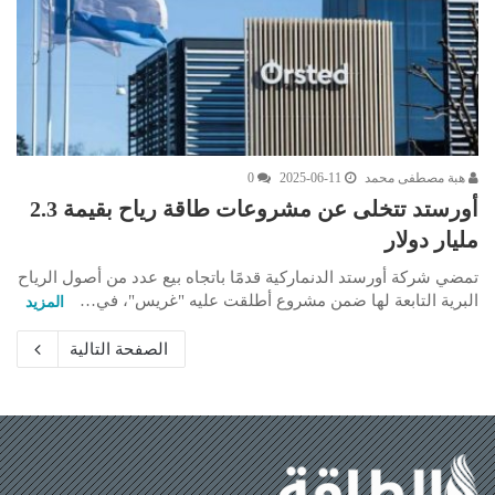
هبة مصطفى محمد
2025-06-11
0
أورستد تتخلى عن مشروعات طاقة رياح بقيمة 2.3
مليار دولار
تمضي شركة أورستد الدنماركية قدمًا باتجاه بيع عدد من أصول الرياح
البرية التابعة لها ضمن مشروع أطلقت عليه "غريس"، في…
المزيد
الصفحة التالية