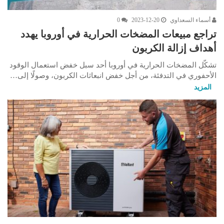
أسماء السعداوي
2023-12-20
0
تراجع مبيعات المضخات الحرارية في أوروبا يهدد
أهداف إزالة الكربون
تشكّل المضخات الحرارية في أوروبا أحد سبل خفض استعمال الوقود
الأحفوري في التدفئة، من أجل خفض انبعاثات الكربون، وصولًا إلى…
المزيد