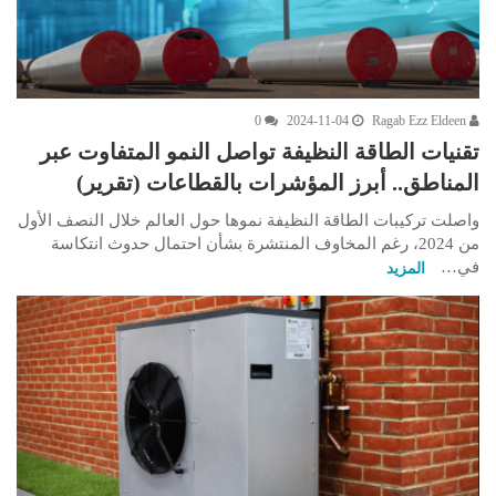
0
2024-11-04
Ragab Ezz Eldeen
تقنيات الطاقة النظيفة تواصل النمو المتفاوت عبر
المناطق.. أبرز المؤشرات بالقطاعات (تقرير)
واصلت تركيبات الطاقة النظيفة نموها حول العالم خلال النصف الأول
من 2024، رغم المخاوف المنتشرة بشأن احتمال حدوث انتكاسة
في…
المزيد