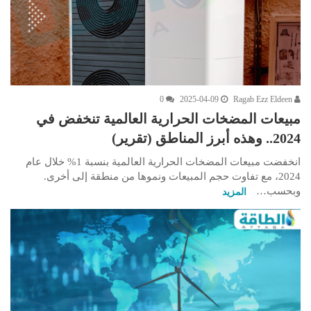
0
2025-04-09
Ragab Ezz Eldeen
مبيعات المضخات الحرارية العالمية تنخفض في
2024.. وهذه أبرز المناطق (تقرير)
انخفضت مبيعات المضخات الحرارية العالمية بنسبة 1% خلال عام
2024، مع تفاوت حجم المبيعات ونموها من منطقة إلى أخرى.
وبحسب…
المزيد