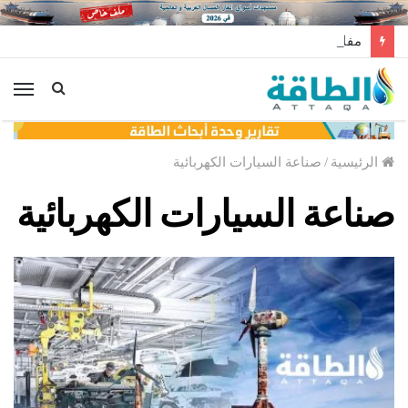
مفاوضات لتخزين النفط العراقي في الخارج
الق
الرئيسية
/
صناعة السيارات الكهربائية
صناعة السيارات الكهربائية