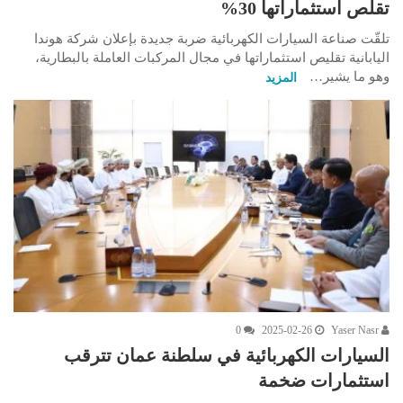
تقلص استثماراتها 30%
تلقّت صناعة السيارات الكهربائية ضربة جديدة بإعلان شركة هوندا
اليابانية تقليص استثماراتها في مجال المركبات العاملة بالبطارية،
وهو ما يشير…
المزيد
0
2025-02-26
Yaser Nasr
السيارات الكهربائية في سلطنة عمان تترقب
استثمارات ضخمة