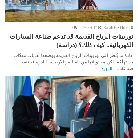
0
2026-06-17
Ragab Ezz Eldeen
توربينات الرياح القديمة قد تدعم صناعة السيارات
الكهربائية.. كيف ذلك؟ (دراسة)
عادةً ما يُنظر إلى توربينات الرياح القديمة بوصفها نفايات معدّات
مستهلَكة، لكن محتوياتها من العناصر الأرضية النادرة قد تنقذ
صناعة…
المزيد