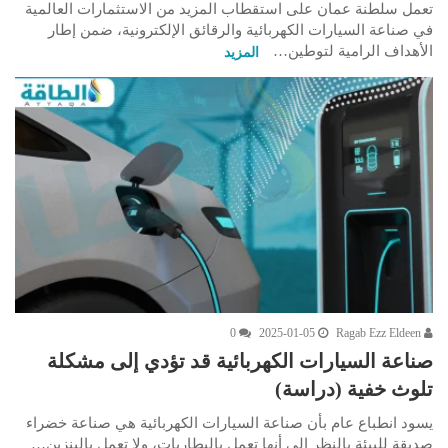
تعمل سلطنة عمان على استقطاب المزيد من الاستثمارات العالمية
في صناعة السيارات الكهربائية والرقائق الإلكترونية، ضمن إطار
الأهداف الرامية لتوطين…
المزيد
0
2025-01-05
Ragab Ezz Eldeen
صناعة السيارات الكهربائية قد تؤدي إلى مشكلة
تلوث خفية (دراسة)
يسود انطباع عام بأن صناعة السيارات الكهربائية هي صناعة خضراء
صديقة للبيئة بالنظر إلى أنها تعمل بالبطاريات، ولا تعمل بالبنزين…