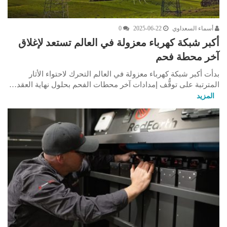
أسماء السعداوي
2025-06-22
0
أكبر شبكة كهرباء معزولة في العالم تستعد لإغلاق
آخر محطة فحم
بدأت أكبر شبكة كهرباء معزولة في العالم التحرك لاحتواء الأثار
المترتبة على توقُّف إمدادات آخر محطات الفحم بحلول نهاية العقد…
المزيد