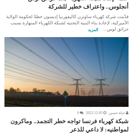
أنجلوس.. واعتراف خطير للشركة
قدّمت شركة كهرباء ساوثرن كاليفورنيا إديسون خطةً لحكومة الولاية
الأميركية، لإعادة بناء البنية التحتية لشبكة الكهرباء المنهارة بسبب
حرائق لوس…
المزيد
حياة حسين
2022-12-05
0
شبكة كهرباء فرنسا تواجه خطر التجمد.. وماكرون
لمواطنيه: لا داعي للذعر