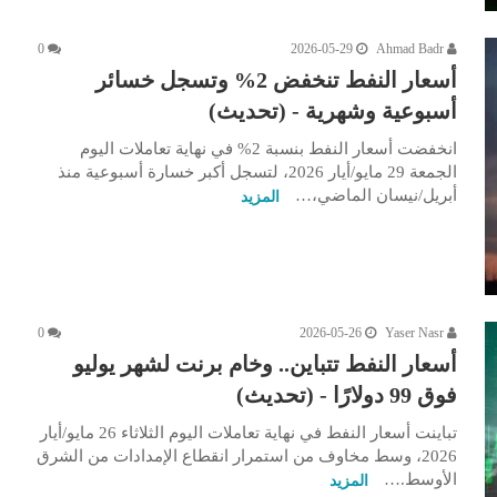
0
2026-05-29
Ahmad Badr
أسعار النفط تنخفض 2% وتسجل خسائر
أسبوعية وشهرية - (تحديث)
انخفضت أسعار النفط بنسبة 2% في نهاية تعاملات اليوم
الجمعة 29 مايو/أيار 2026، لتسجل أكبر خسارة أسبوعية منذ
أبريل/نيسان الماضي،…
المزيد
0
2026-05-26
Yaser Nasr
أسعار النفط تتباين.. وخام برنت لشهر يوليو
فوق 99 دولارًا - (تحديث)
تباينت أسعار النفط في نهاية تعاملات اليوم الثلاثاء 26 مايو/أيار
2026، وسط مخاوف من استمرار انقطاع الإمدادات من الشرق
الأوسط.…
المزيد