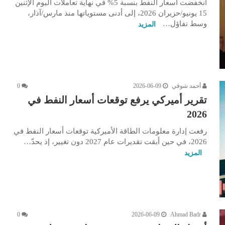
انخفضت أسعار النفط بنسبة 5% في نهاية تعاملات اليوم الإثنين
15 يونيو/حزيران 2026، إلى أدنى مستوياتها منذ مارس/آذار،
وسط تفاؤل…
المزيد
أحمد شوقي
2026-06-09
0
تقرير أميركي يرفع توقعات أسعار النفط في
2026
رفعت إدارة معلومات الطاقة الأميركية توقعات أسعار النفط في
2026، في حين أبقت تقديرات عام 2027 دون تغيير، إذ يحدّ…
المزيد
0
2026-06-09
Ahmad Badr