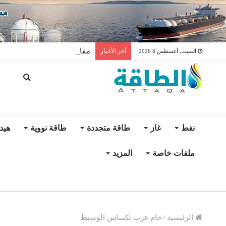
مفاوضات لتخزين النفط العرا
أخر الأخبار
السبت, أغسطس 8 2026
نفط
غاز
طاقة متجددة
طاقة نووية
هيد
ملفات خاصة
المزيد
الرئيسية
/
خام غرب تكساس الوسيط