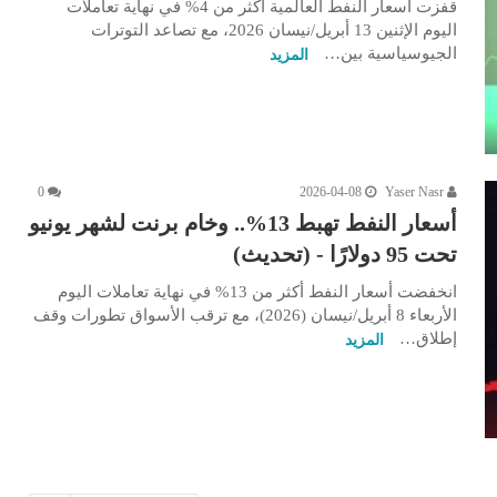
قفزت أسعار النفط العالمية أكثر من 4% في نهاية تعاملات
اليوم الإثنين 13 أبريل/نيسان 2026، مع تصاعد التوترات
الجيوسياسية بين…
المزيد
0
2026-04-08
Yaser Nasr
أسعار النفط تهبط 13%.. وخام برنت لشهر يونيو
تحت 95 دولارًا - (تحديث)
انخفضت أسعار النفط أكثر من 13% في نهاية تعاملات اليوم
الأربعاء 8 أبريل/نيسان (2026)، مع ترقب الأسواق تطورات وقف
إطلاق…
المزيد