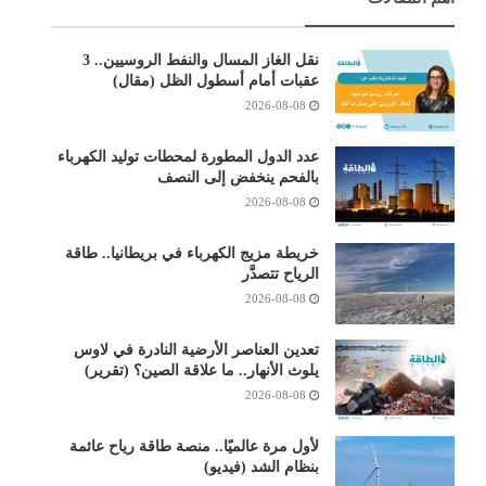
نقل الغاز المسال والنفط الروسيين.. 3
عقبات أمام أسطول الظل (مقال)
2026-08-08
عدد الدول المطورة لمحطات توليد الكهرباء
بالفحم ينخفض إلى النصف
2026-08-08
خريطة مزيج الكهرباء في بريطانيا.. طاقة
الرياح تتصدَّر
2026-08-08
تعدين العناصر الأرضية النادرة في لاوس
يلوث الأنهار.. ما علاقة الصين؟ (تقرير)
2026-08-08
لأول مرة عالميًا.. منصة طاقة رياح عائمة
بنظام الشد (فيديو)