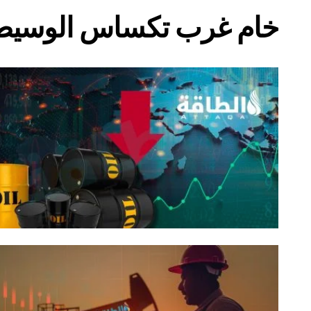
خام غرب تكساس الوسيط