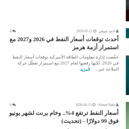
أحمد شوقي
2026-05-12
0
أحدث توقعات أسعار النفط في 2026 و2027 مع
استمرار أزمة هرمز
خفّضت إدارة معلومات الطاقة الأميركية توقعات أسعار النفط
في 2026، لكنها رفعتها لعام 2027 مع استمرار تعطّل حركة
الملاحة عبر…
المزيد
0
2026-04-13
Ahmad Badr
أسعار النفط ترتفع 4%.. وخام برنت لشهر يونيو
فوق 99 دولارًا - (تحديث)