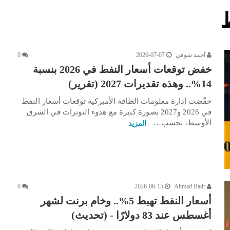
أحمد شوقي
2026-07-07
0
خفض توقعات أسعار النفط في 2026 بنسبة
14%.. وهذه تقديرات 2027 (تقرير)
خفّضت إدارة معلومات الطاقة الأميركية توقعات أسعار النفط
في 2026 و2027 بصورة كبيرة مع هدوء التوترات في الشرق
الأوسط، بحسب…
المزيد
0
2026-06-15
Ahmad Badr
أسعار النفط تهبط 5%.. وخام برنت لشهر
أغسطس عند 83 دولارًا - (تحديث)