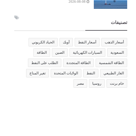
2026-08-08
تصنيفات
أسعار الذهب
أسعار النفط
أوبك
الحياد الكربوني
السعودية
السيارات الكهربائية
الصين
الطاقة
الطاقة الشمسية
الطاقة المتجددة
الطلب على النفط
الغاز الطبيعي
النفط
الولايات المتحدة
تغير المناخ
خام برنت
روسيا
مصر