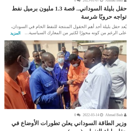
0
2025-01-07
Ahmad Badr
حقل بليلة السوداني.. قصة 1.3 مليون برميل نفط
تواجه حروبًا شرسة
يُعد حقل بليلة أحد أهم الحقول المنتجة للنفط الخام في السودان،
على الرغم من كونه محورًا لكثير من المعارك السياسية…
المزيد
0
2022-03-14
Ahmad Badr
وزير الطاقة السوداني يعلن تطورات الأوضاع في