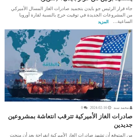
جاء قرار الرئيس جو بايدن بتجميد صادرات الغاز المسال الأميركي
من المشروعات الجديدة في توقيت حرج بالنسبة لقارة أوروبا
الساعية…
المزيد
محمد سند
2024-02-16
0
صادرات الغاز الأميركية تترقب انتعاشة بمشروعين
جديدين
من المتوقع أن تشهد صادرات الغاز الأميركية انفراجة بعد أن منحت