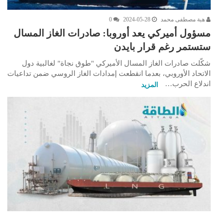
هبة مصطفى محمد
2024-05-28
0
مسؤول أميركي يعد أوروبا: صادرات الغاز المسال
ستستمر رغم قرار بايدن
شكّلت صادرات الغاز المسال الأميركي "طوق نجاة" لغالبية دول
الاتحاد الأوروبي، بعدما انقطعت إمدادات الغاز الروسي ضمن تداعيات
اندلاع الحرب…
المزيد