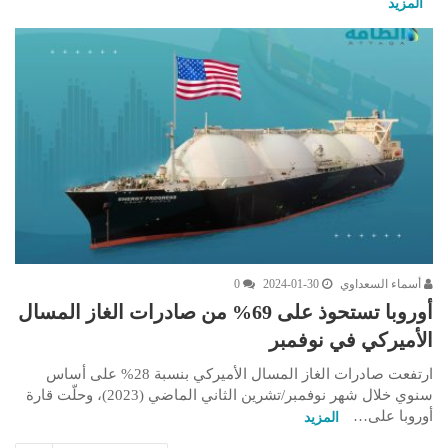
المزيد
أسماء السعداوي
2024-01-30
0
أوروبا تستحوذ على 69% من صادرات الغاز المسال
الأميركي في نوفمبر
ارتفعت صادرات الغاز المسال الأميركي بنسبة 28% على أساس
سنوي خلال شهر نوفمبر/تشرين الثاني الماضي (2023)، وحلّت قارة
أوروبا على…
المزيد