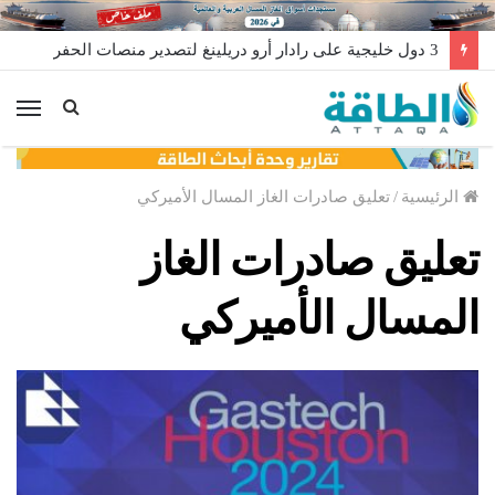
3 دول خليجية على رادار أرو دريلينغ لتصدير منصات الحفر
الق
الرئيسية
/
تعليق صادرات الغاز المسال الأميركي
تعليق صادرات الغاز
المسال الأميركي