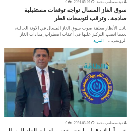
هبة مصطفى محمد
2024-05-07
0
سوق الغاز المسال تواجه توقعات مستقبلية
صادمة.. وترقب لتوسعات قطر
باتت الأنظار معلقة صوب سوق الغاز المسال في الآونة الحالية،
بعدما انصب التركيز عليها في أعقاب اضطراب إمدادات الغاز
الروسي…
المزيد
هبة مصطفى محمد
2024-03-07
0