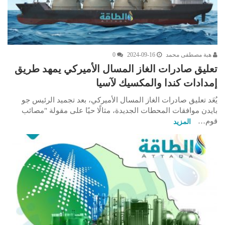
هبة مصطفى محمد
2024-09-16
0
تعليق صادرات الغاز المسال الأميركي يمهد طريق
إمدادات كندا والمكسيك لآسيا
يُعَد تعليق صادرات الغاز المسال الأميركي، بعد تجميد الرئيس جو
بايدن موافقات المحطات الجديدة، مثالًا حيًا على مقولة "مصائب
قوم…
المزيد