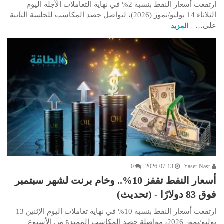
ارتفعت أسعار النفط بنسبة 2% في نهاية التعاملات الآجلة اليوم
الثلاثاء 14 يوليو/تموز (2026)، لتواصل حصد المكاسب للجلسة الثانية
على…
المزيد
0
2026-07-13
Yaser Nasr
أسعار النفط تقفز 10%.. وخام برنت لشهر سبتمبر
فوق 83 دولارًا - (تحديث)
ارتفعت أسعار النفط بنسبة 10% في نهاية تعاملات اليوم الإثنين 13
يوليو/تموز 2026، مواصلة حصد المكاسب الممتدة من الأسبوع