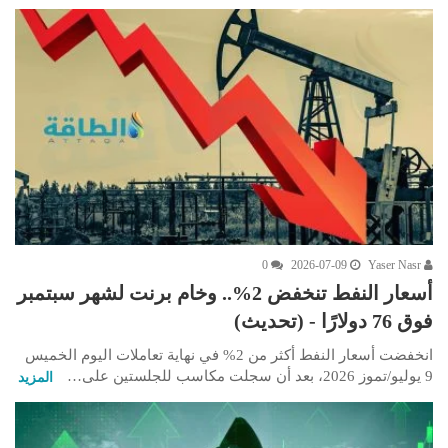
0
2026-07-09
Yaser Nasr
أسعار النفط تنخفض 2%.. وخام برنت لشهر سبتمبر
فوق 76 دولارًا - (تحديث)
انخفضت أسعار النفط أكثر من 2% في نهاية تعاملات اليوم الخميس
9 يوليو/تموز 2026، بعد أن سجلت مكاسب للجلستين على…
المزيد