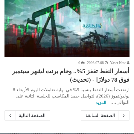
0
2026-07-08
Yaser Nasr
أسعار النفط تقفز 5%.. وخام برنت لشهر سبتمبر
فوق 78 دولارًا - (تحديث)
ارتفعت أسعار النفط بنسبة 5% في نهاية تعاملات اليوم الأربعاء 8
يوليو/تموز (2026)، لتواصل حصد المكاسب للجلسة الثانية على
التوالي،…
المزيد
الصفحة السابقة
الصفحة التالية