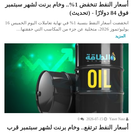
أسعار النفط تنخفض 1%.. وخام برنت لشهر سبتمبر
فوق 84 دولارًا - (تحديث)
انخفضت أسعار النفط بنسبة 1% في نهاية تعاملات اليوم الخميس 16
يوليو/تموز 2026، متخلية عن جزء من المكاسب التي حققتها…
المزيد
0
2026-07-15
Yaser Nasr
أسعار النفط ترتفع.. وخام برنت لشهر سبتمبر قرب