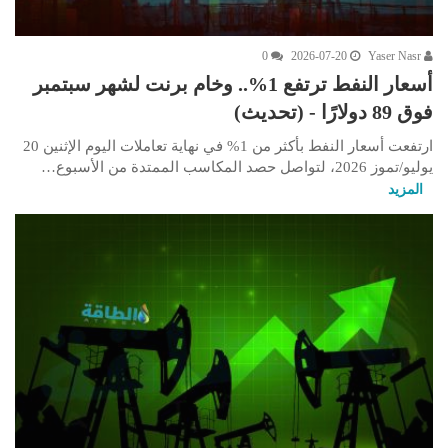
0
2026-07-20
Yaser Nasr
أسعار النفط ترتفع 1%.. وخام برنت لشهر سبتمبر
فوق 89 دولارًا - (تحديث)
ارتفعت أسعار النفط بأكثر من 1% في نهاية تعاملات اليوم الإثنين 20
يوليو/تموز 2026، لتواصل حصد المكاسب الممتدة من الأسبوع…
المزيد