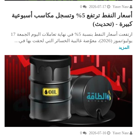
0
2026-07-17
Yaser Nasr
أسعار النفط ترتفع 5% وتسجل مكاسب أسبوعية
كبيرة - (تحديث)
ارتفعت أسعار النفط بنسبة 5% في نهاية تعاملات اليوم الجمعة 17
يوليو/تموز (2026)، معوّضة غالبية الخسائر التي لحقت بها في…
المزيد
0
2026-07-16
Yaser Nasr