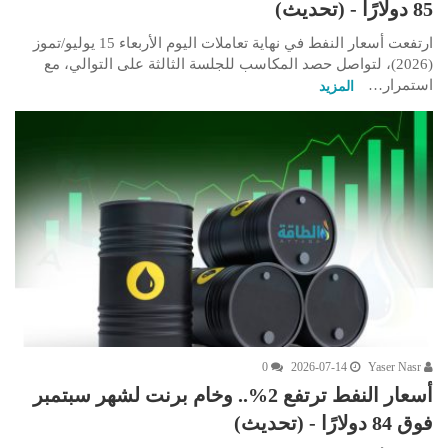
85 دولارًا - (تحديث)
ارتفعت أسعار النفط في نهاية تعاملات اليوم الأربعاء 15 يوليو/تموز
(2026)، لتواصل حصد المكاسب للجلسة الثالثة على التوالي، مع
استمرار…
المزيد
0
2026-07-14
Yaser Nasr
أسعار النفط ترتفع 2%.. وخام برنت لشهر سبتمبر
فوق 84 دولارًا - (تحديث)