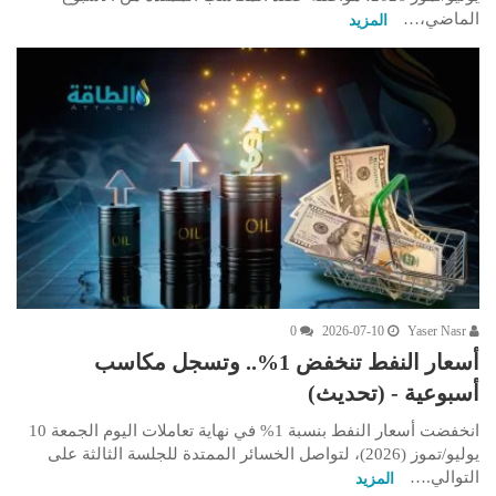
الماضي،…
المزيد
0
2026-07-10
Yaser Nasr
أسعار النفط تنخفض 1%.. وتسجل مكاسب
أسبوعية - (تحديث)
انخفضت أسعار النفط بنسبة 1% في نهاية تعاملات اليوم الجمعة 10
يوليو/تموز (2026)، لتواصل الخسائر الممتدة للجلسة الثالثة على
التوالي.…
المزيد