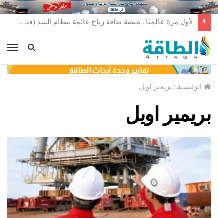
لأول مرة عالميًا.. منصة طاقة رياح عائمة بنظام الشد (فيديو)
الق
الرئيسية
/
بريمير اويل
بريمير اويل