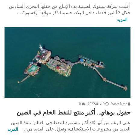
أعلنت شركة سينوك الصينية بدء الإنتاج من حقلها البحري السادس
خلال 3 أشهر فقط، داخل البلاد، حسبما ذكر موقع "أوفشور"،…
المزيد
0
2022-01-10
Yaser Nasr
حقول بوهاي.. أكبر منتج للنفط الخام في الصين
على الرغم من أنها تُعَد أكبر مستورد للنفط في العالم؛ تنفذ الصين
العديد من مشروعات الاستكشاف، وتعوّل على العديد من…
المزيد