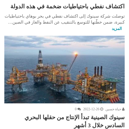
اكتشاف نفطي باحتياطيات ضخمة في هذه الدولة
توصلت شركة سينوك إلى اكتشاف نفطي في بحر بوهاي باحتياطيات
كبيرة، ضمن خطّتها للتوسع بالتنقيب عن النفط والغاز في الصين…
المزيد
حياة حسين
2022-12-26
0
سينوك الصينية تبدأ الإنتاج من حقلها البحري
السادس خلال 3 أشهر