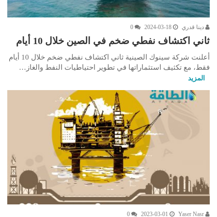
دينا قدري
2024-03-18
0
ثاني اكتشاف نفطي ضخم في الصين خلال 10 أيام
أعلنت شركة سينوك الصينية ثاني اكتشاف نفطي ضخم خلال 10 أيام
فقط، مع تكثيف استثماراتها في تطوير احتياطيات النفط والغاز…
المزيد
0
2023-03-01
Yaser Nasr