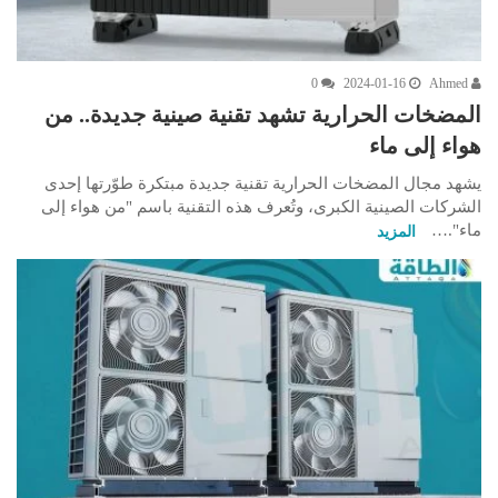
0
2024-01-16
Ahmed
المضخات الحرارية تشهد تقنية صينية جديدة.. من
هواء إلى ماء
يشهد مجال المضخات الحرارية تقنية جديدة مبتكرة طوّرتها إحدى
الشركات الصينية الكبرى، وتُعرف هذه التقنية باسم "من هواء إلى
ماء".…
المزيد