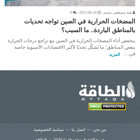
هبة مصطفى محمد
2023-06-24
0
المضخات الحرارية في الصين تواجه تحديات
بالمناطق الباردة.. ما السبب؟
ينخفض أداء المضخات الحرارية في الصين مع تراجع درجات الحرارة
ببعض المناطق؛ ما يُشكِّل تحديًا لأكبر الاقتصادات الآسيوية خاصة
في…
المزيد
من نحن
—
اتصل بنا
—
سياسة الخصوصية
جميع الحقوق محفوظة © 2026 |
الطاقة