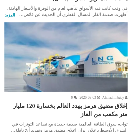
في وقت كانت فيه الأسواق تتأهب لعام من الوفرة والأسعار الهادئة،
أظهرت صدمة الغاز المسال القطري أن الحديث عن فائض…
المزيد
0
2026-03-03
Ahmad Imbaby
إغلاق مضيق هرمز يهدد العالم بخسارة 120 مليار
متر مكعب من الغاز
تواجه سوق الطاقة العالمية صدمة جديدة مع تصاعد التوترات في
الشرق الأوسط بإعلان إيران إغلاق مضيق هرمز وتهديد أيّ ناقلة…