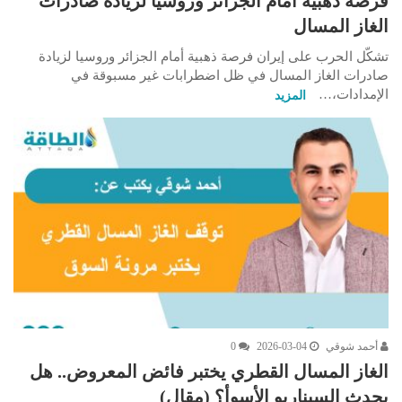
فرصة ذهبية أمام الجزائر وروسيا لزيادة صادرات
الغاز المسال
تشكّل الحرب على إيران فرصة ذهبية أمام الجزائر وروسيا لزيادة
صادرات الغاز المسال في ظل اضطرابات غير مسبوقة في
الإمدادات،…
المزيد
أحمد شوقي
2026-03-04
0
الغاز المسال القطري يختبر فائض المعروض.. هل
يحدث السيناريو الأسوأ؟ (مقال)