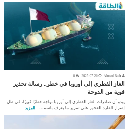
0
2025-07-26
Ahmad Badr
الغاز القطري إلى أوروبا في خطر.. رسالة تحذير
قوية من الدوحة
يبدو أن صادرات الغاز القطري إلى أوروبا تواجه خطرًا كبيرًا، في ظل
إصرار القارة العجوز على تمرير ما يعرف باسم…
المزيد