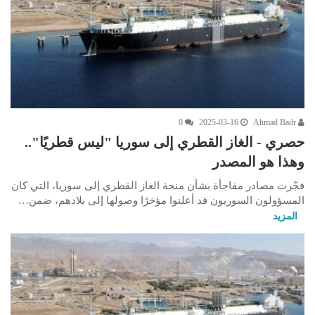
0
2025-03-16
Ahmad Badr
حصري - الغاز القطري إلى سوريا "ليس قطريًا"..
وهذا هو المصدر
فجّرت مصادر مفاجأة بشأن منحة الغاز القطري إلى سوريا، التي كان
المسؤولون السوريون قد أعلنوا مؤخرًا وصولها إلى بلادهم، ضمن…
المزيد