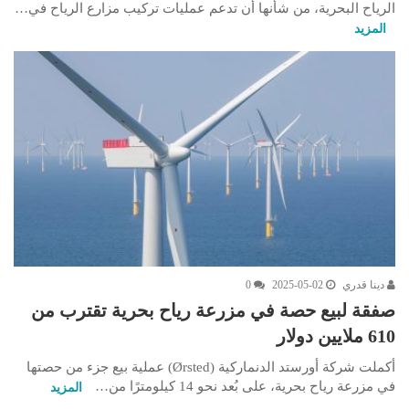
الرياح البحرية، من شأنها أن تدعم عمليات تركيب مزارع الرياح في…
المزيد
دينا قدري
2025-05-02
0
صفقة لبيع حصة في مزرعة رياح بحرية تقترب من
610 ملايين دولار
أكملت شركة أورستد الدنماركية (Ørsted) عملية بيع جزء من حصتها
في مزرعة رياح بحرية، على بُعد نحو 14 كيلومترًا من…
المزيد