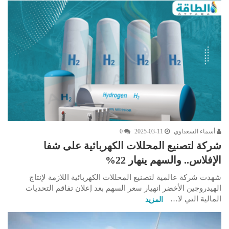
أسماء السعداوي
2025-03-11
0
شركة لتصنيع المحللات الكهربائية على شفا
الإفلاس.. والسهم ينهار 22%
شهدت شركة عالمية لتصنيع المحللات الكهربائية اللازمة لإنتاج
الهيدروجين الأخضر انهيار سعر السهم بعد إعلان تفاقم التحديات
المالية التي لا…
المزيد