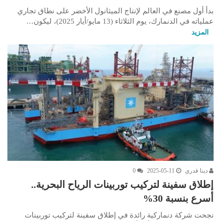
بدأ أول مصنع في العالم لإنتاج الميثانول الأخضر على نطاق تجاري
عملياته في الدنمارك، يوم الثلاثاء (13 مايو/أيار 2025)، ليكون…
المزيد
دينا قدري
2025-05-11
0
إطلاق سفينة لتركيب توربينات الرياح البحرية..
أسرع بنسبة 30%
نجحت شركة دنماركية رائدة في إطلاق سفينة لتركيب توربينات