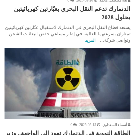
هبة مصطفى محمد
2025-09-20
0
الدنمارك تدعم النقل البحري بعبّارتين كهربائيتين
بحلول 2028
يستعد قطاع النقل البحري في الدنمارك لاستقبال عبّارتين كهربائيتين
تمتازان بسرعتهما العالية، في إطار مساعي خفض انبعاثات الشحن.
وتواصل شركة…
المزيد
أسماء السعداوي
2025-05-15
0
الطاقة النووية في الدنمارك تعود إلى الواجهة.. وزير