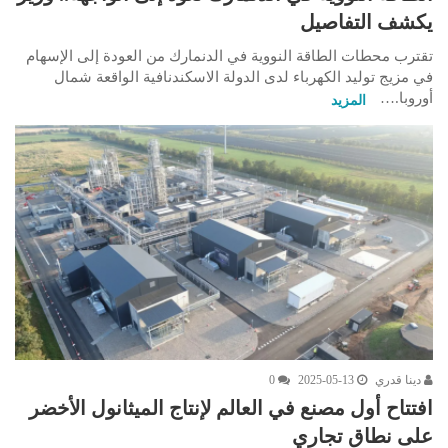
يكشف التفاصيل
تقترب محطات الطاقة النووية في الدنمارك من العودة إلى الإسهام
في مزيج توليد الكهرباء لدى الدولة الاسكندنافية الواقعة شمال
أوروبا.…
المزيد
دينا قدري
2025-05-13
0
افتتاح أول مصنع في العالم لإنتاج الميثانول الأخضر
على نطاق تجاري