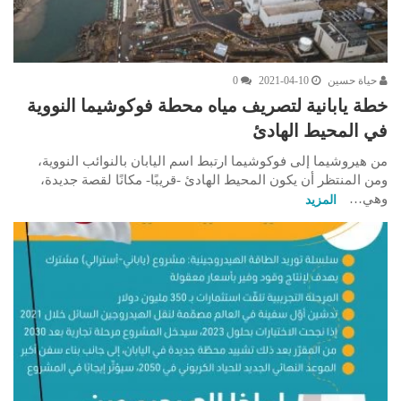
حياة حسين
2021-04-10
0
خطة يابانية لتصريف مياه محطة فوكوشيما النووية
في المحيط الهادئ
من هيروشيما إلى فوكوشيما ارتبط اسم اليابان بالنوائب النووية،
ومن المنتظر أن يكون المحيط الهادئ -قريبًا- مكانًا لقصة جديدة،
وهي…
المزيد