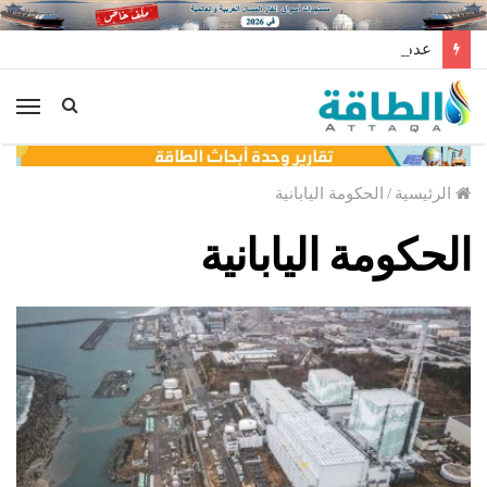
عدد حفارات النفط في الولايات المتحدة يرتفع 3 في أسبوع
الق
الرئيسية
/
الحكومة اليابانية
الحكومة اليابانية