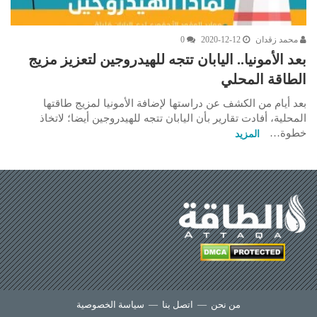
محمد زقدان
2020-12-12
0
بعد الأمونيا.. اليابان تتجه للهيدروجين لتعزيز مزيج
الطاقة المحلي
بعد أيام من الكشف عن دراستها لإضافة الأمونيا لمزيج طاقتها
المحلية، أفادت تقارير بأن اليابان تتجه للهيدروجين أيضا؛ لاتخاذ
خطوة…
المزيد
من نحن
—
اتصل بنا
—
سياسة الخصوصية